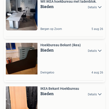
Wit IKEA hoekbureau met ladenblok.
Bieden
Details
Bergen op Zoom
5 aug 26
Hoekbureau Bekant (Ikea)
Bieden
Details
Dwingeloo
4 aug 26
IKEA Bekant Hoekbureau
Bieden
Details