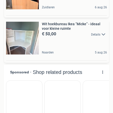
Zuidlaren
6 aug 26
Wit hoekbureau Ikea “Micke” - ideaal
voor kleine ruimte
€ 50,00
Details
Naarden
5 aug 26