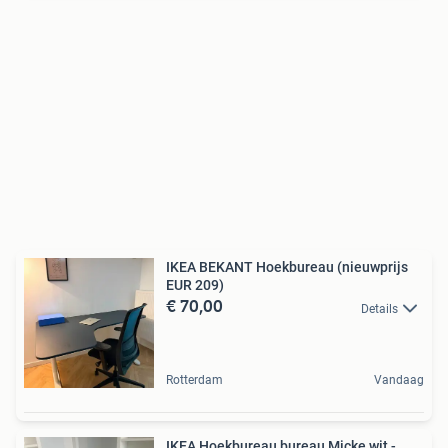
IKEA BEKANT Hoekbureau (nieuwprijs
EUR 209)
€ 70,00
Details
Rotterdam
Vandaag
IKEA Hoekbureau bureau Micke wit -