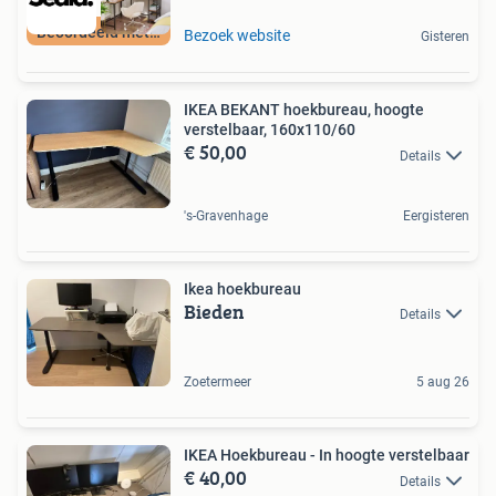
Beoordeeld met 9+
Bezoek website
Gisteren
IKEA BEKANT hoekbureau, hoogte
verstelbaar, 160x110/60
€ 50,00
Details
's-Gravenhage
Eergisteren
Ikea hoekbureau
Bieden
Details
Zoetermeer
5 aug 26
IKEA Hoekbureau - In hoogte verstelbaar
€ 40,00
Details