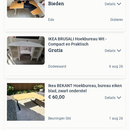
Bieden
Details
Ede
Gisteren
IKEA BRUSALI Hoekbureau Wit -
Compact en Praktisch
Gratis
Details
Dodewaard
6 aug 26
Ikea BEKANT Hoekbureau, bureau eiken
blad, zwart onderstel
€ 60,00
Details
Beuningen Gld
1 aug 26