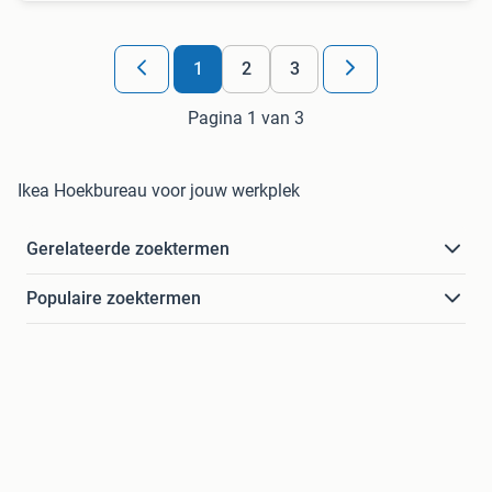
1
2
3
Pagina 1 van 3
Ikea Hoekbureau voor jouw werkplek
Gerelateerde zoektermen
Populaire zoektermen