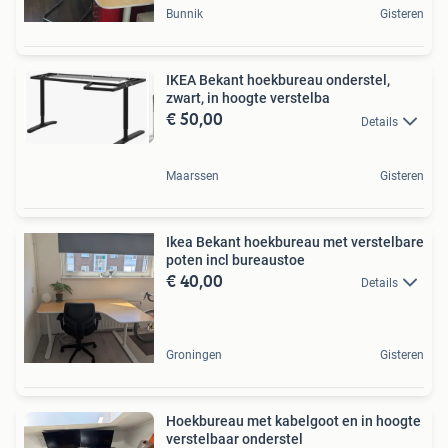
Bunnik
Gisteren
IKEA Bekant hoekbureau onderstel,
zwart, in hoogte verstelba
€ 50,00
Details
Maarssen
Gisteren
Ikea Bekant hoekbureau met verstelbare
poten incl bureaustoe
€ 40,00
Details
Groningen
Gisteren
Hoekbureau met kabelgoot en in hoogte
verstelbaar onderstel