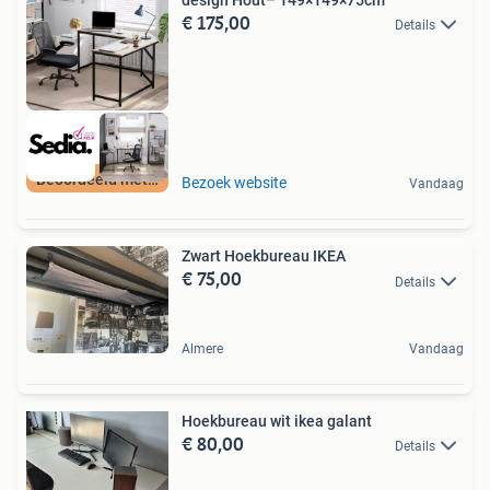
€ 175,00
Details
Beoordeeld met 9+
Bezoek website
Vandaag
Zwart Hoekbureau IKEA
€ 75,00
Details
Almere
Vandaag
Hoekbureau wit ikea galant
€ 80,00
Details