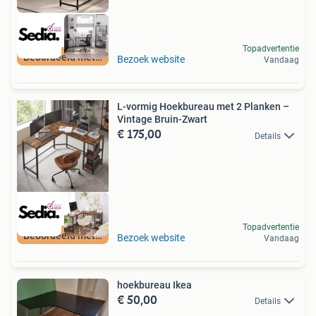
Topadvertentie
Beoordeeld met 9+
Bezoek website
Vandaag
L-vormig Hoekbureau met 2 Planken –
Vintage Bruin-Zwart
€ 175,00
Details
Topadvertentie
Beoordeeld met 9+
Bezoek website
Vandaag
hoekbureau Ikea
€ 50,00
Details