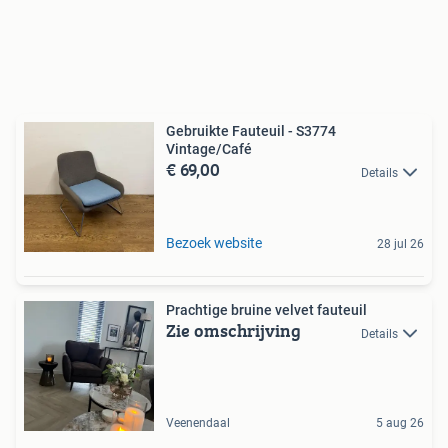
Gebruikte Fauteuil - S3774
Vintage/Café
€ 69,00
Details
Bezoek website
28 jul 26
Prachtige bruine velvet fauteuil
Zie omschrijving
Details
Veenendaal
5 aug 26