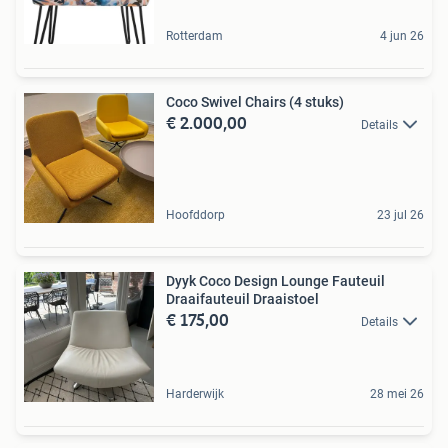
Rotterdam
4 jun 26
Coco Swivel Chairs (4 stuks)
€ 2.000,00
Details
Hoofddorp
23 jul 26
Dyyk Coco Design Lounge Fauteuil
Draaifauteuil Draaistoel
€ 175,00
Details
Harderwijk
28 mei 26