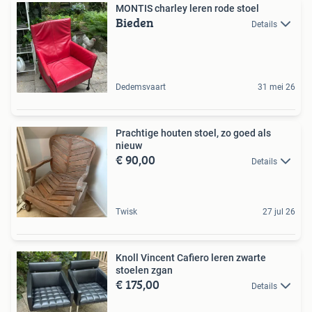
MONTIS charley leren rode stoel
Bieden
Details
Dedemsvaart
31 mei 26
Prachtige houten stoel, zo goed als
nieuw
€ 90,00
Details
Twisk
27 jul 26
Knoll Vincent Cafiero leren zwarte
stoelen zgan
€ 175,00
Details