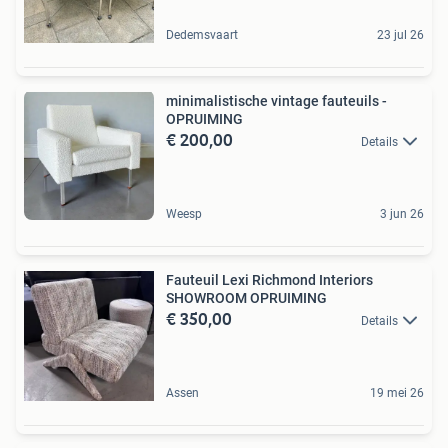
Dedemsvaart
23 jul 26
minimalistische vintage fauteuils -
OPRUIMING
€ 200,00
Details
Weesp
3 jun 26
Fauteuil Lexi Richmond Interiors
SHOWROOM OPRUIMING
€ 350,00
Details
Assen
19 mei 26