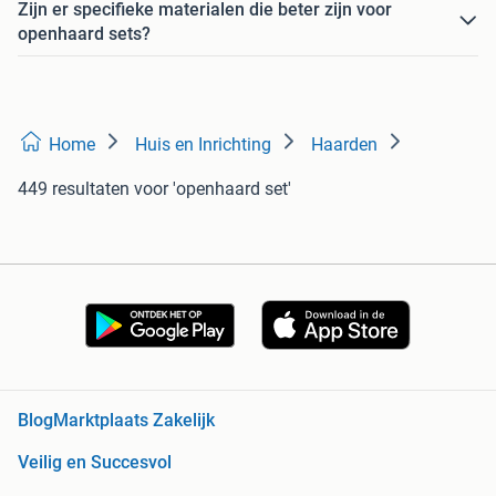
Zijn er specifieke materialen die beter zijn voor
openhaard sets?
Home
Huis en Inrichting
Haarden
449 resultaten
voor 'openhaard set'
Blog
Marktplaats Zakelijk
Veilig en Succesvol