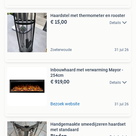
Haardstel met thermometer en rooster
€ 15,00
Details
Zoeterwoude
31 jul 26
Inbouwhaard met verwarming Mayor -
254cm
€ 919,00
Details
Bezoek website
31 jul 26
Handgemaakte smeedijzeren haardset
met standaard
Bieden