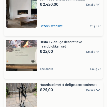
€ 2.450,00
Details
Bezoek website
25 jul 26
Orsta 12-delige decoratieve
haardblokken set
€ 25,00
Details
Apeldoorn
4 aug 26
Haardstel met 4-delige accessoireset
€ 25,00
Details