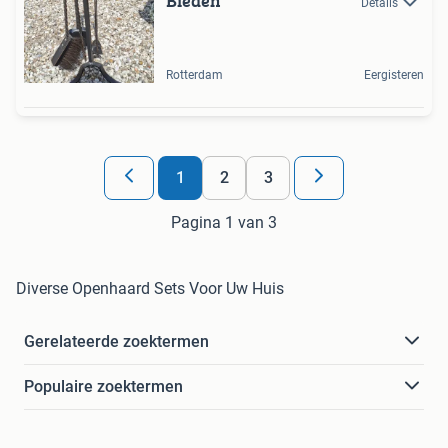
Bieden
Details
Rotterdam
Eergisteren
1
2
3
Pagina 1 van 3
Diverse Openhaard Sets Voor Uw Huis
Gerelateerde zoektermen
Populaire zoektermen