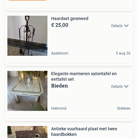
Haardset gesmeed
€ 25,00
Details
Apeldoorn
5 aug 26
Elegante marmeren salontafel en
eettafel set
Bieden
Details
Helmond
Gisteren
Antieke vuurhaard plaat met twee
haardbokken