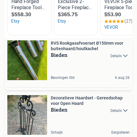
RVS Rookgasafvoerset Ø150mm voor
buitenhaard/houtkachel
Bieden
Details
Beuningen Gld
6 aug 26
Decoratieve Haardset - Gereedschap
voor Open Haard
Bieden
Details
Schaijk
Eergisteren