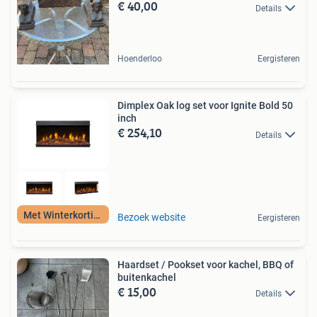
€ 40,00
Details
Hoenderloo
Eergisteren
Dimplex Oak log set voor Ignite Bold 50
inch
€ 254,10
Details
Met Winterkorting
Bezoek website
Eergisteren
Haardset / Pookset voor kachel, BBQ of
buitenkachel
€ 15,00
Details