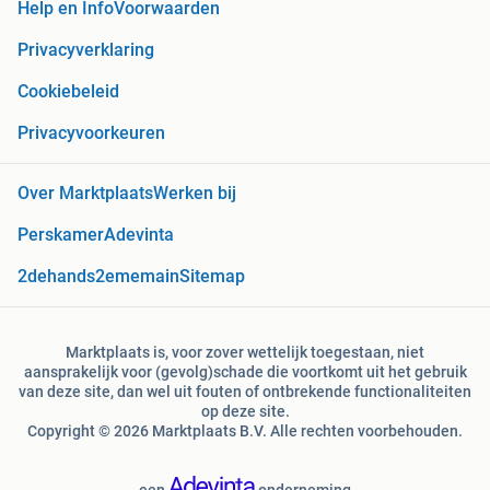
Help en Info
Voorwaarden
Privacyverklaring
Cookiebeleid
Privacyvoorkeuren
Over Marktplaats
Werken bij
Perskamer
Adevinta
2dehands
2ememain
Sitemap
Marktplaats is, voor zover wettelijk toegestaan, niet
aansprakelijk voor (gevolg)schade die voortkomt uit het gebruik
van deze site, dan wel uit fouten of ontbrekende functionaliteiten
op deze site.
Copyright © 2026 Marktplaats B.V. Alle rechten voorbehouden.