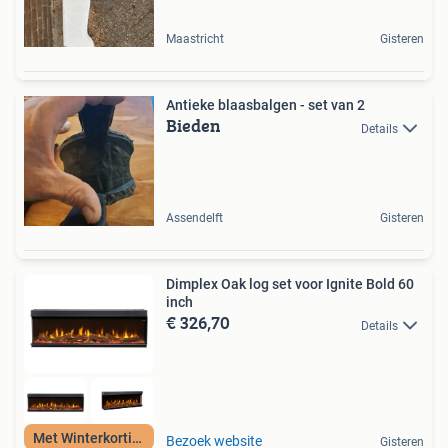
Maastricht
Gisteren
Antieke blaasbalgen - set van 2
Bieden
Details
Assendelft
Gisteren
Dimplex Oak log set voor Ignite Bold 60
inch
€ 326,70
Details
Met Winterkorting
Bezoek website
Gisteren