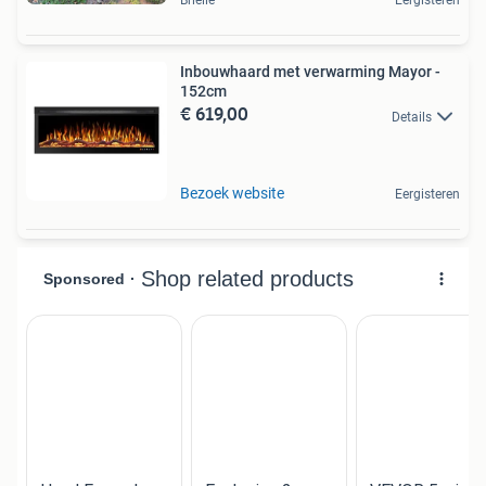
Brielle
Eergisteren
Inbouwhaard met verwarming Mayor -
152cm
€ 619,00
Details
Bezoek website
Eergisteren