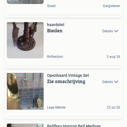
Soest
Eergisteren
haardstel
Bieden
Details
Rotterdam
3 aug 26
Openhaard Vintage Set
Zie omschrijving
Details
Lage Mierde
25 jul 26
Bellfires Horizon Bell Medium