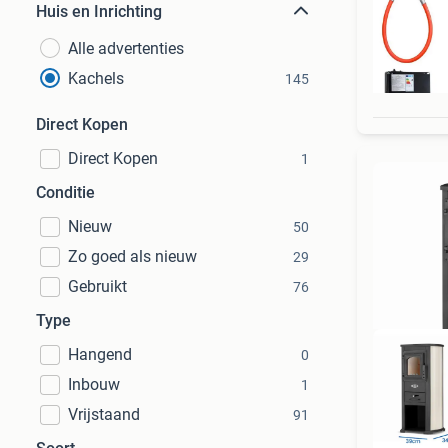
Huis en Inrichting
Alle advertenties
Kachels
145
Direct Kopen
Direct Kopen
1
Conditie
Nieuw
50
Zo goed als nieuw
29
Gebruikt
76
Type
Hangend
0
Inbouw
1
Vrijstaand
91
D