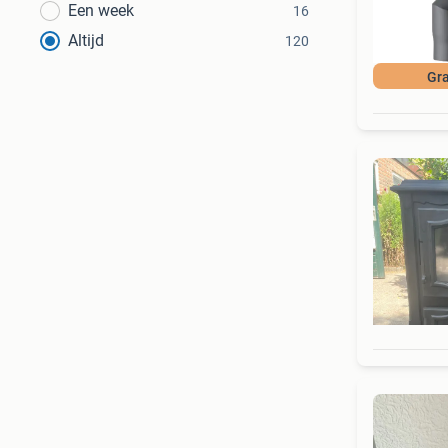
Een week
16
Altijd
120
Gra