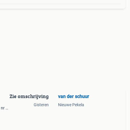
Zie omschrijving
van der schuur
Gisteren
Nieuwe Pekela
 nr 3
akt in