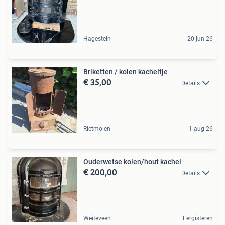
Hagestein
20 jun 26
Briketten / kolen kacheltje
€ 35,00
Details
Rietmolen
1 aug 26
Ouderwetse kolen/hout kachel
€ 200,00
Details
Weiteveen
Eergisteren