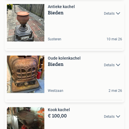
Antieke kachel
Bieden
Details
Susteren
10 mei 26
Oude kolenkachel
Bieden
Details
Westzaan
2 mei 26
Kook kachel
€ 100,00
Details