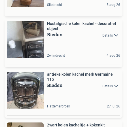
Sliedrecht
5 aug 26
Nostalgische kolen kachel - decoratief
object
Bieden
Details
Zwijndrecht
4 aug 26
antieke kolen kachel merk Germaine
115
Bieden
Details
Hattemerbroek
27 jul 26
Zwart kolen kacheltje + kokenkit