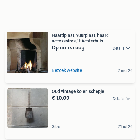
Haardplaat, vuurplaat, haard
accessoires, `t Achterhuis
Op aanvraag
Details
Bezoek website
2 mei 26
Oud vintage kolen schepje
€ 10,00
Details
Gilze
21 jul 26