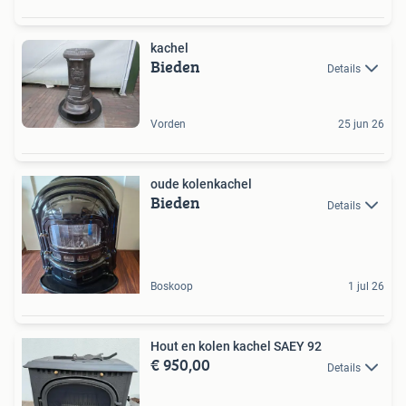
kachel
Bieden
Details
Vorden
25 jun 26
oude kolenkachel
Bieden
Details
Boskoop
1 jul 26
Hout en kolen kachel SAEY 92
€ 950,00
Details