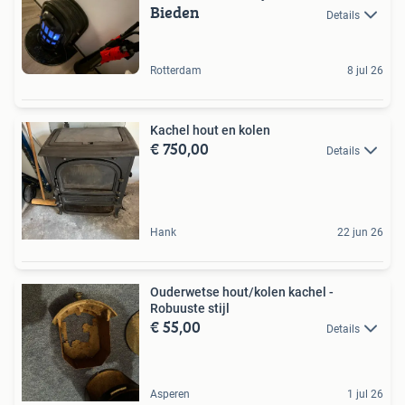
Bieden
Details
Rotterdam
8 jul 26
Kachel hout en kolen
€ 750,00
Details
Hank
22 jun 26
Ouderwetse hout/kolen kachel -
Robuuste stijl
€ 55,00
Details
Asperen
1 jul 26