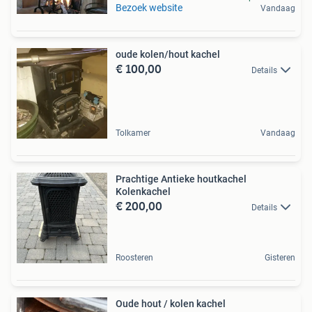
Bezoek website
Vandaag
oude kolen/hout kachel
€ 100,00
Details
Tolkamer
Vandaag
Prachtige Antieke houtkachel
Kolenkachel
€ 200,00
Details
Roosteren
Gisteren
Oude hout / kolen kachel