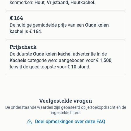
kenmerken:
Hout, Vrijstaand, Houtkachel.
€ 164
De huidige gemiddelde prijs van een
Oude kolen
kachel
is
€ 164
.
Prijscheck
De duurste
Oude kolen kachel
advertentie in de
Kachels
categorie werd aangeboden voor
€ 1.500
,
terwijl de goedkoopste voor
€ 10
stond.
Veelgestelde vragen
De onderstaande waarden zijn gebaseerd op je zoekopdracht en de
ingestelde filters
Deel opmerkingen over deze FAQ