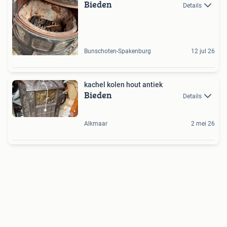
Bieden
Details
Bunschoten-Spakenburg
12 jul 26
kachel kolen hout antiek
Bieden
Details
Alkmaar
2 mei 26