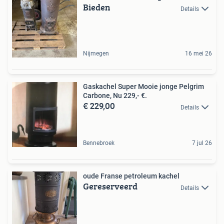
Bieden
Details
Nijmegen
16 mei 26
Gaskachel Super Mooie jonge Pelgrim
Carbone, Nu 229,- €.
€ 229,00
Details
Bennebroek
7 jul 26
oude Franse petroleum kachel
Gereserveerd
Details