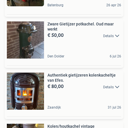
Batenburg
26 apr 26
Zware Gietijzer potkachel. Oud maar
werkt
€ 50,00
Details
Den Dolder
6 jul 26
Authentiek gietijzeren kolenkacheltje
van Efes.
€ 80,00
Details
Zaandijk
31 jul 26
Kolen/houtkachel vintage