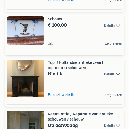
Eergisteren
Schouw
€ 100,00
Details
Urk
Eergisteren
Top !! Hollandse antieke zwart
marmeren schouwen.
N.o.t.k.
Details
Bezoek website
Eergisteren
Restauratie / Reparatie van antieke
schouwen / schouw.
Op aanvraag
Details