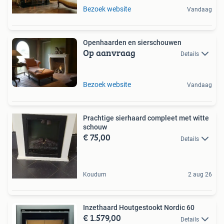
Bezoek website
Vandaag
Openhaarden en sierschouwen
Op aanvraag
Details
Bezoek website
Vandaag
Prachtige sierhaard compleet met witte
schouw
€ 75,00
Details
Koudum
2 aug 26
Inzethaard Houtgestookt Nordic 60
€ 1.579,00
Details