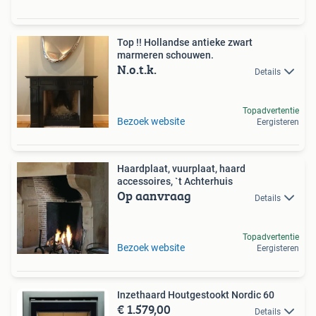
Top !! Hollandse antieke zwart
marmeren schouwen.
N.o.t.k.
Details
Topadvertentie
Bezoek website
Eergisteren
Haardplaat, vuurplaat, haard
accessoires, `t Achterhuis
Op aanvraag
Details
Topadvertentie
Bezoek website
Eergisteren
Inzethaard Houtgestookt Nordic 60
€ 1.579,00
Details