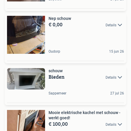
Nep schouw
€ 0,00
Details
Oudorp
15 jun 26
schouw
Bieden
Details
Sappemeer
27 jul 26
Mooie elektrische kachel met schouw -
werkt goed!
€ 100,00
Details