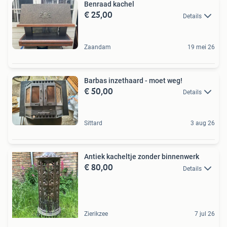
Benraad kachel
€ 25,00
Details
Zaandam
19 mei 26
Barbas inzethaard - moet weg!
€ 50,00
Details
Sittard
3 aug 26
Antiek kacheltje zonder binnenwerk
€ 80,00
Details
Zierikzee
7 jul 26