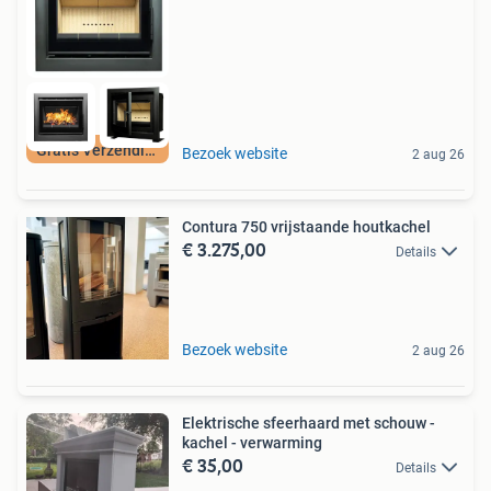
Gratis Verzending
Bezoek website
2 aug 26
Contura 750 vrijstaande houtkachel
€ 3.275,00
Details
Bezoek website
2 aug 26
Elektrische sfeerhaard met schouw -
kachel - verwarming
€ 35,00
Details