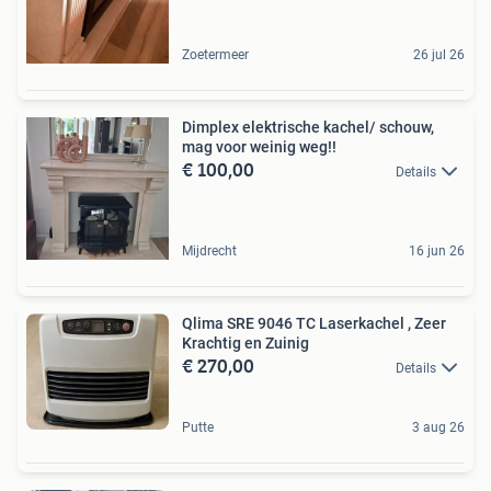
Zoetermeer
26 jul 26
Dimplex elektrische kachel/ schouw,
mag voor weinig weg!!
€ 100,00
Details
Mijdrecht
16 jun 26
Qlima SRE 9046 TC Laserkachel , Zeer
Krachtig en Zuinig
€ 270,00
Details
Putte
3 aug 26