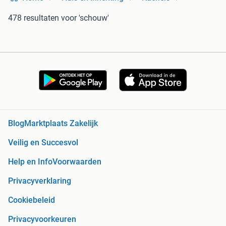
478 resultaten
voor 'schouw'
Blog
Marktplaats Zakelijk
Veilig en Succesvol
Help en Info
Voorwaarden
Privacyverklaring
Cookiebeleid
Privacyvoorkeuren