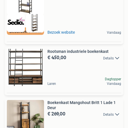
Beoordeeld met 9+
Bezoek website
Vandaag
Rootsman industriele boekenkast
€ 450,00
Details
Dagtopper
Laren
Vandaag
Boekenkast Mangohout Britt 1 Lade 1
Deur
€ 269,00
Details