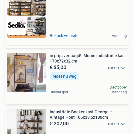
Beoordeeld met 9+
Bezoek website
Vandaag
in prijs verlaagd!! Mooie industriële kast
170x72x32 cm
€ 35,00
Details
Moet nu weg
Dagtopper
Oudkarspel
Vandaag
Industriële Boekenkast George –
Vintage Hout 105x33,5x180cm
€ 207,00
Details