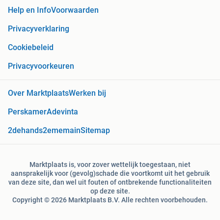
Help en Info
Voorwaarden
Privacyverklaring
Cookiebeleid
Privacyvoorkeuren
Over Marktplaats
Werken bij
Perskamer
Adevinta
2dehands
2ememain
Sitemap
Marktplaats is, voor zover wettelijk toegestaan, niet
aansprakelijk voor (gevolg)schade die voortkomt uit het gebruik
van deze site, dan wel uit fouten of ontbrekende functionaliteiten
op deze site.
Copyright © 2026 Marktplaats B.V. Alle rechten voorbehouden.