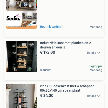
Beoordeeld met 9+
Bezoek website
Vandaag
Industriële kast met planken en 2
deuren en een la
€ 175,00
Details
Dagtopper
Blaricum
Vandaag
vidaXL Boekenkast met 4 schappen
80x30x140 cm spaanplaat
€ 34,00
Details