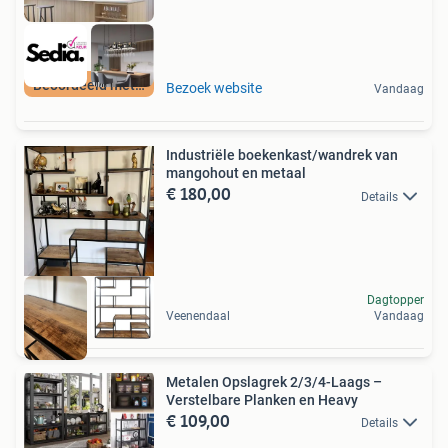
Beoordeeld met 9+
Bezoek website
Vandaag
Industriële boekenkast/wandrek van
mangohout en metaal
€ 180,00
Details
Dagtopper
Veenendaal
Vandaag
Metalen Opslagrek 2/3/4-Laags –
Verstelbare Planken en Heavy
€ 109,00
Details