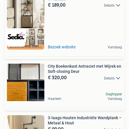
€ 189,00
Details
Beoordeeld met 9+
Bezoek website
Vandaag
City Boekenkast Antraciet met Wijrek en
Soft-closing Deur
€ 320,00
Details
Dagtopper
Haarlem
Vandaag
3-laags Houten Industriële Wandplank –
Metaal & Hout
€ 99,00