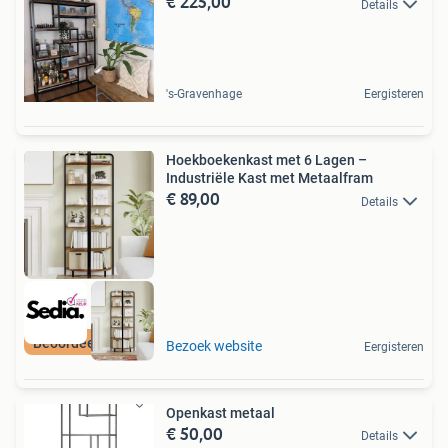
€ 225,00
Details
's-Gravenhage
Eergisteren
Hoekboekenkast met 6 Lagen –
Industriële Kast met Metaalfram
€ 89,00
Details
Beoordeeld met 9+
Bezoek website
Eergisteren
Openkast metaal
€ 50,00
Details