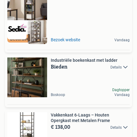
Beoordeeld met 9+
Bezoek website
Vandaag
Industriële boekenkast met ladder
Bieden
Details
Dagtopper
Boskoop
Vandaag
Vakkenkast 6-Laags – Houten
Opergkast met Metalen Frame
€ 138,00
Details