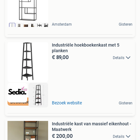
Amsterdam
Gisteren
Industriële hoekboekenkast met 5
planken
€ 89,00
Details
Beoordeeld met 9+
Bezoek website
Gisteren
Industriële kast van massief eikenhout -
Maatwerk
€ 200,00
Details