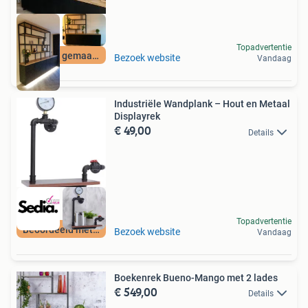
Topadvertentie
Op maat gemaakt
Bezoek website
Vandaag
Industriële Wandplank – Hout en Metaal
Displayrek
€ 49,00
Details
Topadvertentie
Beoordeeld met 9+
Bezoek website
Vandaag
Boekenrek Bueno-Mango met 2 lades
€ 549,00
Details