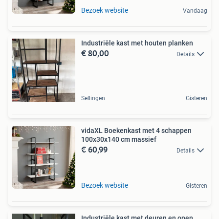
Bezoek website
Vandaag
Industriële kast met houten planken
€ 80,00
Details
Sellingen
Gisteren
vidaXL Boekenkast met 4 schappen
100x30x140 cm massief
€ 60,99
Details
Bezoek website
Gisteren
Industriële kast met deuren en open