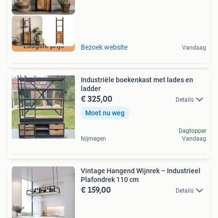
Laagste prijs
Bezoek website
Vandaag
Industriële boekenkast met lades en
ladder
€ 325,00
Details
Moet nu weg
Dagtopper
Nijmegen
Vandaag
Vintage Hangend Wijnrek – Industrieel
Plafondrek 110 cm
€ 159,00
Details