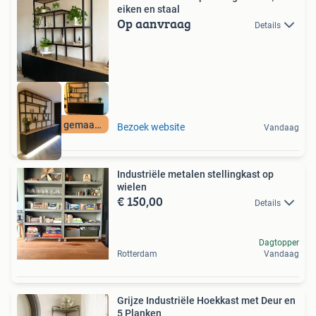
eiken en staal
Op aanvraag
Details
Op maat gemaakt
Bezoek website
Vandaag
Industriële metalen stellingkast op
wielen
€ 150,00
Details
Dagtopper
Rotterdam
Vandaag
Grijze Industriële Hoekkast met Deur en
5 Planken