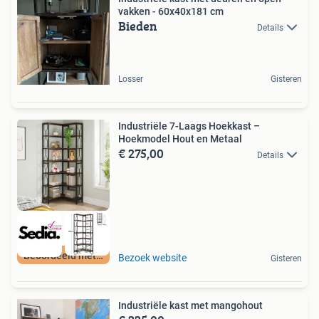
vakken - 60x40x181 cm
Bieden
Details
Losser
Gisteren
Industriële 7-Laags Hoekkast –
Hoekmodel Hout en Metaal
€ 275,00
Details
Beoordeeld met 9+
Bezoek website
Gisteren
Industriële kast met mangohout