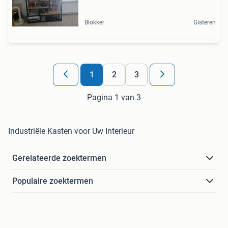
Blokker
Gisteren
1
2
3
Pagina 1 van 3
Industriële Kasten voor Uw Interieur
Gerelateerde zoektermen
Populaire zoektermen