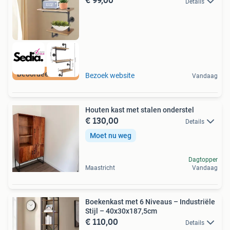
Details
Beoordeeld met 9+
Bezoek website
Vandaag
Houten kast met stalen onderstel
€ 130,00
Details
Moet nu weg
Dagtopper
Maastricht
Vandaag
Boekenkast met 6 Niveaus – Industriële
Stijl – 40x30x187,5cm
€ 110,00
Details