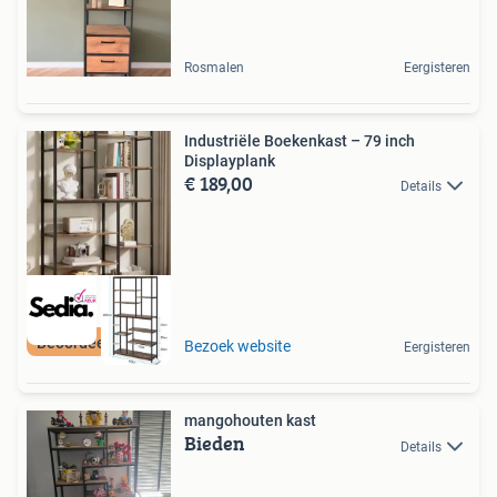
Rosmalen
Eergisteren
Industriële Boekenkast – 79 inch
Displayplank
€ 189,00
Details
Beoordeeld met 9+
Bezoek website
Eergisteren
mangohouten kast
Bieden
Details