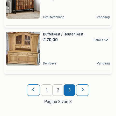
Heel Nederland
Vandaag
Buffetkast / Houten kast
€ 70,00
Details
De Hoeve
Vandaag
1
2
3
Pagina 3 van 3