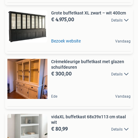
Grote buffetkast XL zwart – wit 400cm
€ 4.975,00
Details
Bezoek website
Vandaag
Crèmekleurige buffetkast met glazen
schuifdeuren
€ 300,00
Details
Ede
Vandaag
vidaXL buffetkast 68x39x113 cm staal
wit
€ 80,99
Details