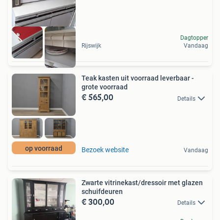
Dagtopper
Rijswijk
Vandaag
Teak kasten uit voorraad leverbaar -
grote voorraad
€ 565,00
Details
op voorraad
Bezoek website
Vandaag
Zwarte vitrinekast/dressoir met glazen
schuifdeuren
€ 300,00
Details