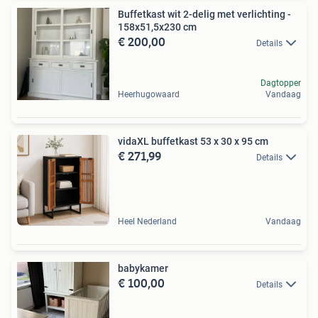
Buffetkast wit 2-delig met verlichting -
158x51,5x230 cm
€ 200,00
Details
Dagtopper
Heerhugowaard
Vandaag
vidaXL buffetkast 53 x 30 x 95 cm
€ 271,99
Details
Heel Nederland
Vandaag
babykamer
€ 100,00
Details