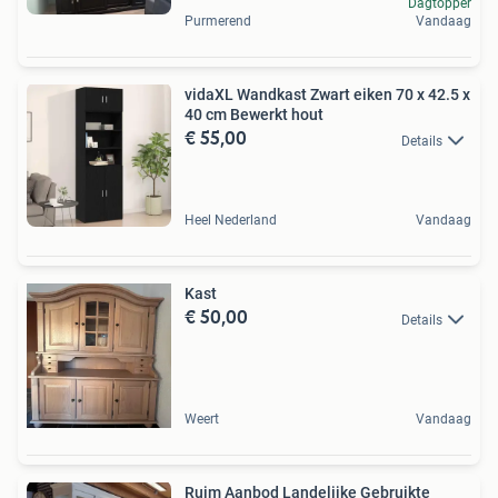
Dagtopper
Purmerend
Vandaag
vidaXL Wandkast Zwart eiken 70 x 42.5 x
40 cm Bewerkt hout
€ 55,00
Details
Heel Nederland
Vandaag
Kast
€ 50,00
Details
Weert
Vandaag
Ruim Aanbod Landelijke Gebruikte