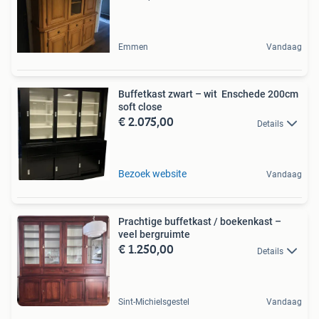
Emmen
Vandaag
Buffetkast zwart – wit Enschede 200cm
soft close
€ 2.075,00
Details
Bezoek website
Vandaag
Prachtige buffetkast / boekenkast –
veel bergruimte
€ 1.250,00
Details
Sint-Michielsgestel
Vandaag