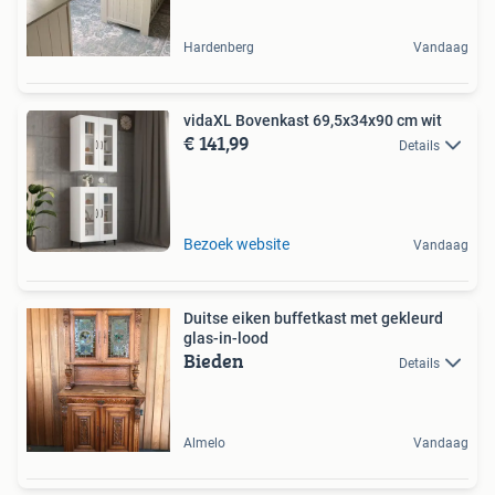
Hardenberg
Vandaag
vidaXL Bovenkast 69,5x34x90 cm wit
€ 141,99
Details
Bezoek website
Vandaag
Duitse eiken buffetkast met gekleurd
glas-in-lood
Bieden
Details
Almelo
Vandaag