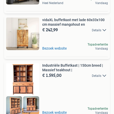
Heel Nederland
Vandaag
vidaXL buffetkast met lade 60x33x100
cm massief mangohout en
€ 242,99
Details
Topadvertentie
Bezoek website
Vandaag
Industriële Buffetkast | 150cm breed |
Massief teakhout |
€ 1.595,00
Details
Topadvertentie
Voorradig!
Bezoek website
Vandaag