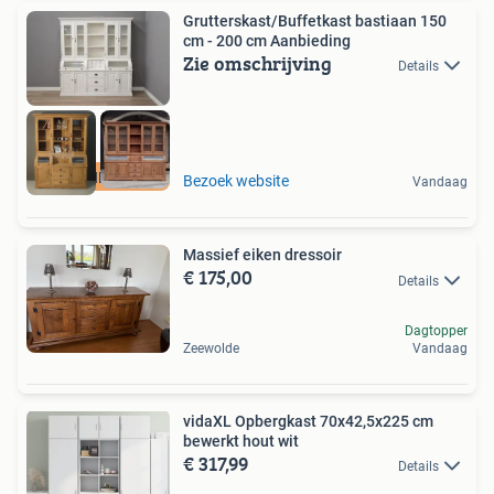
Grutterskast/Buffetkast bastiaan 150
cm - 200 cm Aanbieding
Zie omschrijving
Details
AANBIEDING
Bezoek website
Vandaag
Massief eiken dressoir
€ 175,00
Details
Dagtopper
Zeewolde
Vandaag
vidaXL Opbergkast 70x42,5x225 cm
bewerkt hout wit
€ 317,99
Details