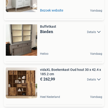
Bezoek website
Vandaag
Buffetkast
Bieden
Details
Heiloo
Vandaag
vidaXL Boekenkast Oud hout 30 x 42.4 x
185.2 cm
€ 262,99
Details
Heel Nederland
Vandaag