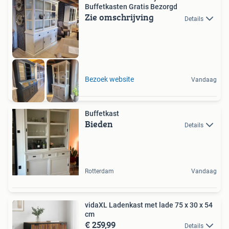
Buffetkasten Gratis Bezorgd
Zie omschrijving
Details
Bezoek website
Vandaag
Buffetkast
Bieden
Details
Rotterdam
Vandaag
vidaXL Ladenkast met lade 75 x 30 x 54
cm
€ 259,99
Details