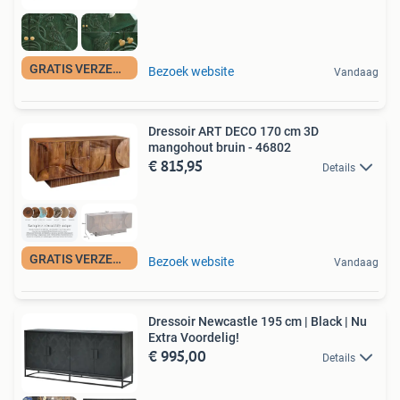
GRATIS VERZENDING
Bezoek website
Vandaag
Dressoir ART DECO 170 cm 3D
mangohout bruin - 46802
€ 815,95
Details
GRATIS VERZENDING
Bezoek website
Vandaag
Dressoir Newcastle 195 cm | Black | Nu
Extra Voordelig!
€ 995,00
Details