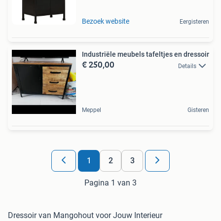
Bezoek website
Eergisteren
Industriële meubels tafeltjes en dressoir
€ 250,00
Details
Meppel
Gisteren
1
2
3
Pagina 1 van 3
Dressoir van Mangohout voor Jouw Interieur