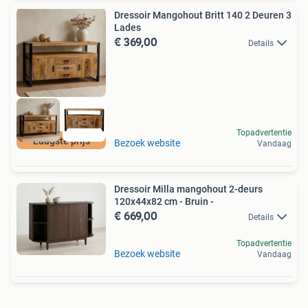
Dressoir Mangohout Britt 140 2 Deuren 3
Lades
€ 369,00
Details
Topadvertentie
Laagste prijs
Bezoek website
Vandaag
Dressoir Milla mangohout 2-deurs
120x44x82 cm - Bruin -
€ 669,00
Details
Topadvertentie
Bezoek website
Vandaag