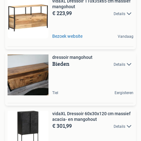
vidaXL Dressoir 110x35x65 cm massief
mangohout
€ 223,99
Details
Bezoek website
Vandaag
dressoir mangohout
Bieden
Details
Tiel
Eergisteren
vidaXL Dressoir 60x30x120 cm massief
acacia- en mangohout
€ 301,99
Details