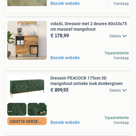
Bezoek website
Vandaag
vidaXL Dressoir met 2 deuren 80x33x75
cm massief mangohout
€ 178,99
Details
Topadvertentie
Bezoek website
Vandaag
Dressoir PEACOCK 175cm 3D
mangohout antieke look donkergroen
€ 899,95
Details
Topadvertentie
GRATIS VERZENDING
Bezoek website
Vandaag