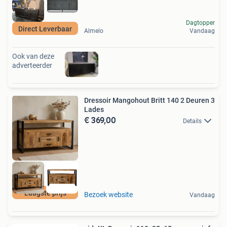
Dagtopper
Direct Leverbaar
Almelo
Vandaag
Ook van deze
adverteerder
Dressoir Mangohout Britt 140 2 Deuren 3
Lades
€ 369,00
Details
Laagste prijs
Bezoek website
Vandaag