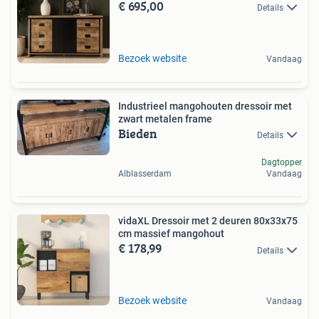
€ 695,00
Details
Bezoek website
Vandaag
Industrieel mangohouten dressoir met
zwart metalen frame
Bieden
Details
Dagtopper
Alblasserdam
Vandaag
vidaXL Dressoir met 2 deuren 80x33x75
cm massief mangohout
€ 178,99
Details
Bezoek website
Vandaag