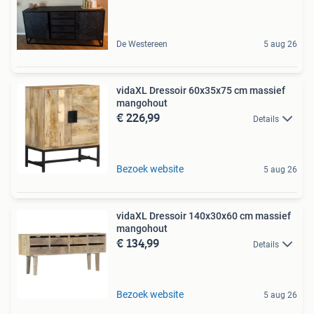
De Westereen
5 aug 26
vidaXL Dressoir 60x35x75 cm massief
mangohout
€ 226,99
Details
Bezoek website
5 aug 26
vidaXL Dressoir 140x30x60 cm massief
mangohout
€ 134,99
Details
Bezoek website
5 aug 26