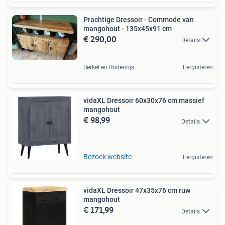
Prachtige Dressoir - Commode van
mangohout - 135x45x91 cm
€ 290,00
Details
Berkel en Rodenrijs
Eergisteren
vidaXL Dressoir 60x30x76 cm massief
mangohout
€ 98,99
Details
Bezoek website
Eergisteren
vidaXL Dressoir 47x35x76 cm ruw
mangohout
€ 171,99
Details