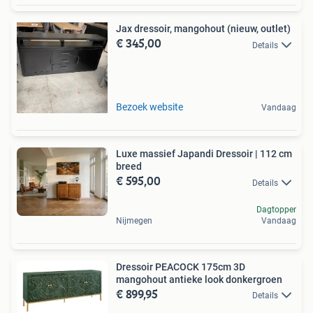
Jax dressoir, mangohout (nieuw, outlet)
€ 345,00
Details
Bezoek website
Vandaag
Luxe massief Japandi Dressoir | 112 cm
breed
€ 595,00
Details
Dagtopper
Nijmegen
Vandaag
Dressoir PEACOCK 175cm 3D
mangohout antieke look donkergroen
€ 899,95
Details