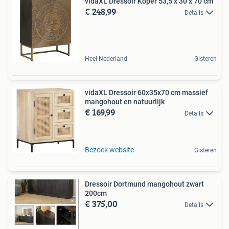
vidaXL Dressoir Koper 53,5 x 30 x 70 cm
€ 248,99
Details
Heel Nederland
Gisteren
vidaXL Dressoir 60x35x70 cm massief
mangohout en natuurlijk
€ 169,99
Details
Bezoek website
Gisteren
Dressoir Dortmund mangohout zwart
200cm
€ 375,00
Details