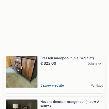
Dressoir mangohout (nieuw,outlet)
€ 325,00
Details
Bezoek website
Vandaag
Novelle dressoir, mangohout (nieuw, A-
keuze)