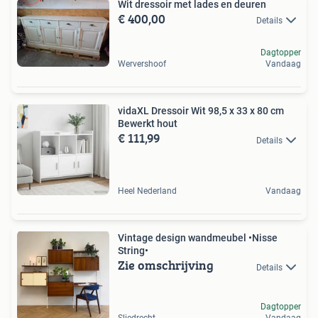
Wit dressoir met lades en deuren
€ 400,00
Details
Dagtopper
Wervershoof
Vandaag
vidaXL Dressoir Wit 98,5 x 33 x 80 cm
Bewerkt hout
€ 111,99
Details
Heel Nederland
Vandaag
Vintage design wandmeubel •Nisse
String•
Zie omschrijving
Details
Dagtopper