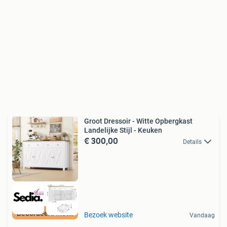
Groot Dressoir - Witte Opbergkast
Landelijke Stijl - Keuken
€ 300,00
Details
Beoordeeld met 9+
Bezoek website
Vandaag