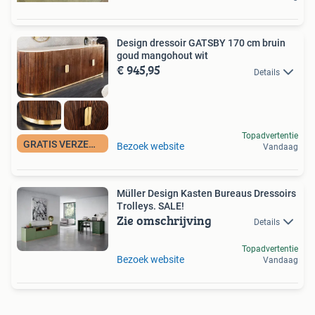
Design dressoir GATSBY 170 cm bruin
goud mangohout wit
€ 945,95
Details
Topadvertentie
GRATIS VERZENDING
Bezoek website
Vandaag
Müller Design Kasten Bureaus Dressoirs
Trolleys. SALE!
Zie omschrijving
Details
Topadvertentie
Bezoek website
Vandaag