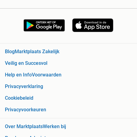
Blog
Marktplaats Zakelijk
Veilig en Succesvol
Help en Info
Voorwaarden
Privacyverklaring
Cookiebeleid
Privacyvoorkeuren
Over Marktplaats
Werken bij