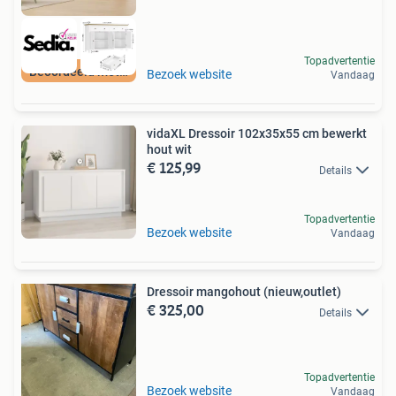
Topadvertentie
Beoordeeld met 9+
Bezoek website
Vandaag
vidaXL Dressoir 102x35x55 cm bewerkt
hout wit
€ 125,99
Details
Topadvertentie
Bezoek website
Vandaag
Dressoir mangohout (nieuw,outlet)
€ 325,00
Details
Topadvertentie
Bezoek website
Vandaag