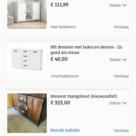
€ 111,99
Details
Heel Nederland
Vandaag
Wit dressoir met lades en deuren - Zo
goed als nieuw
€ 40,00
Details
's-Hertogenbosch
Vandaag
Dressoir mangohout (nieuw,outlet)
€ 325,00
Details
Bezoek website
Vandaag