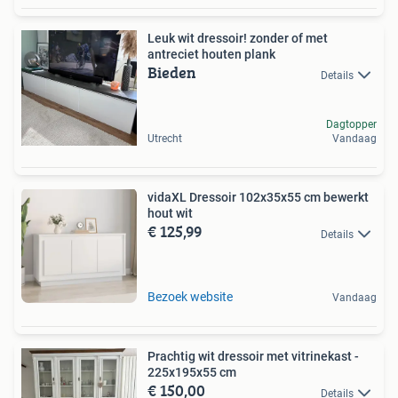
Leuk wit dressoir! zonder of met
antreciet houten plank
Bieden
Details
Dagtopper
Utrecht
Vandaag
vidaXL Dressoir 102x35x55 cm bewerkt
hout wit
€ 125,99
Details
Bezoek website
Vandaag
Prachtig wit dressoir met vitrinekast -
225x195x55 cm
€ 150,00
Details