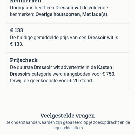
Kenmerken
Doorgaans heeft een
Dressoir wit
de volgende
kenmerken:
Overige houtsoorten, Met lade(s).
€ 133
De huidige gemiddelde prijs van een
Dressoir wit
is
€ 133
.
Prijscheck
De duurste
Dressoir wit
advertentie in de
Kasten |
Dressoirs
categorie werd aangeboden voor
€ 750
,
terwijl de goedkoopste voor
€ 20
stond.
Veelgestelde vragen
De onderstaande waarden zijn gebaseerd op je zoekopdracht en de
ingestelde filters