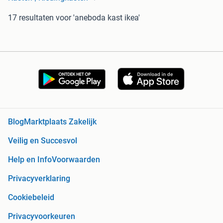
17 resultaten
voor 'aneboda kast ikea'
Blog
Marktplaats Zakelijk
Veilig en Succesvol
Help en Info
Voorwaarden
Privacyverklaring
Cookiebeleid
Privacyvoorkeuren