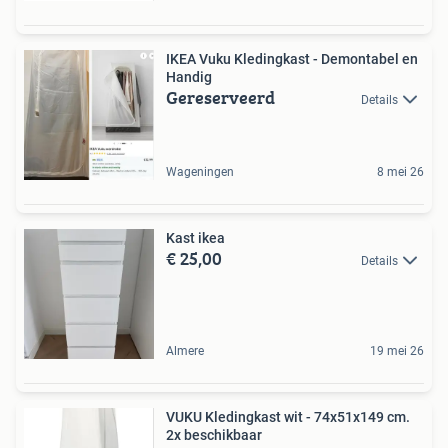
IKEA Vuku Kledingkast - Demontabel en
Handig
Gereserveerd
Details
Wageningen
8 mei 26
Kast ikea
€ 25,00
Details
Almere
19 mei 26
VUKU Kledingkast wit - 74x51x149 cm.
2x beschikbaar