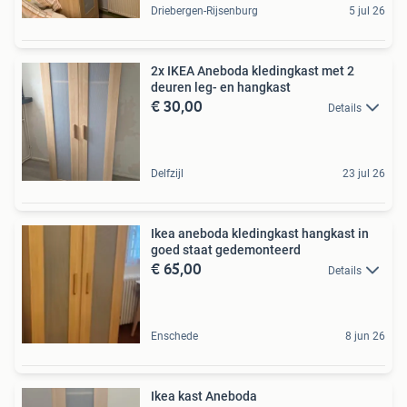
Driebergen-Rijsenburg
5 jul 26
2x IKEA Aneboda kledingkast met 2
deuren leg- en hangkast
€ 30,00
Details
Delfzijl
23 jul 26
Ikea aneboda kledingkast hangkast in
goed staat gedemonteerd
€ 65,00
Details
Enschede
8 jun 26
Ikea kast Aneboda