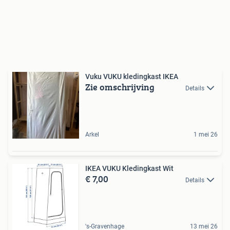
Vuku VUKU kledingkast IKEA
Zie omschrijving
Details
Arkel
1 mei 26
IKEA VUKU Kledingkast Wit
€ 7,00
Details
's-Gravenhage
13 mei 26