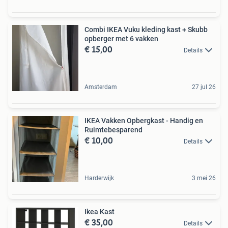
Combi IKEA Vuku kleding kast + Skubb
opberger met 6 vakken
€ 15,00
Details
Amsterdam
27 jul 26
IKEA Vakken Opbergkast - Handig en
Ruimtebesparend
€ 10,00
Details
Harderwijk
3 mei 26
Ikea Kast
€ 35,00
Details