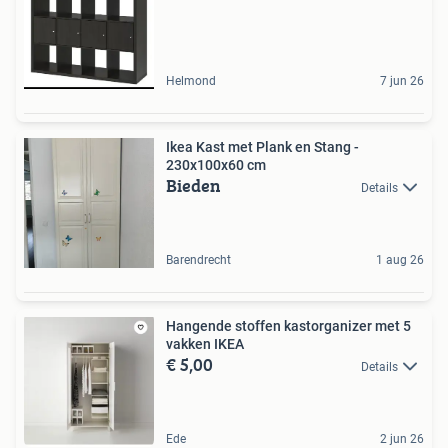
Helmond
7 jun 26
Ikea Kast met Plank en Stang -
230x100x60 cm
Bieden
Details
Barendrecht
1 aug 26
Hangende stoffen kastorganizer met 5
vakken IKEA
€ 5,00
Details
Ede
2 jun 26