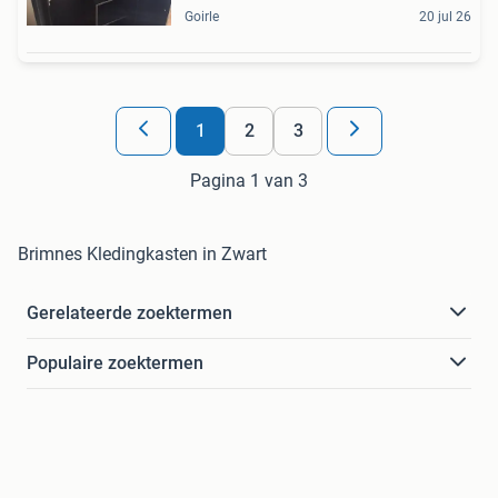
Goirle
20 jul 26
1
2
3
Pagina 1 van 3
Brimnes Kledingkasten in Zwart
Gerelateerde zoektermen
Populaire zoektermen