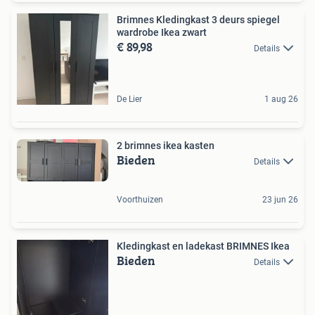
Brimnes Kledingkast 3 deurs spiegel
wardrobe Ikea zwart
€ 89,98
Details
De Lier
1 aug 26
2 brimnes ikea kasten
Bieden
Details
Voorthuizen
23 jun 26
Kledingkast en ladekast BRIMNES Ikea
Bieden
Details