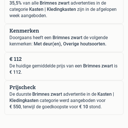
35,5%
van alle
Brimnes zwart
advertenties in de
categorie
Kasten | Kledingkasten
zijn in de afgelopen
week aangeboden.
Kenmerken
Doorgaans heeft een
Brimnes zwart
de volgende
kenmerken:
Met deur(en), Overige houtsoorten.
€ 112
De huidige gemiddelde prijs van een
Brimnes zwart
is
€ 112
.
Prijscheck
De duurste
Brimnes zwart
advertentie in de
Kasten |
Kledingkasten
categorie werd aangeboden voor
€ 550
, terwijl de goedkoopste voor
€ 10
stond.