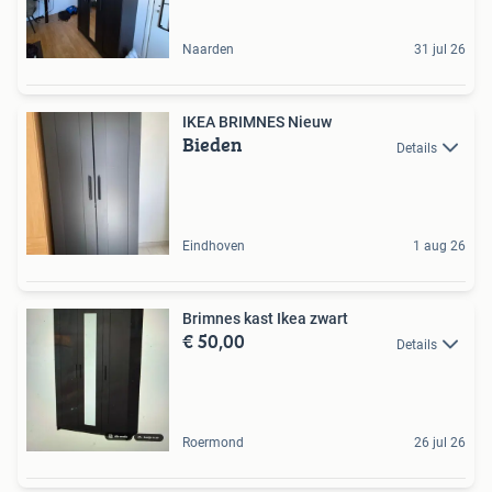
Naarden
31 jul 26
IKEA BRIMNES Nieuw
Bieden
Details
Eindhoven
1 aug 26
Brimnes kast Ikea zwart
€ 50,00
Details
Roermond
26 jul 26