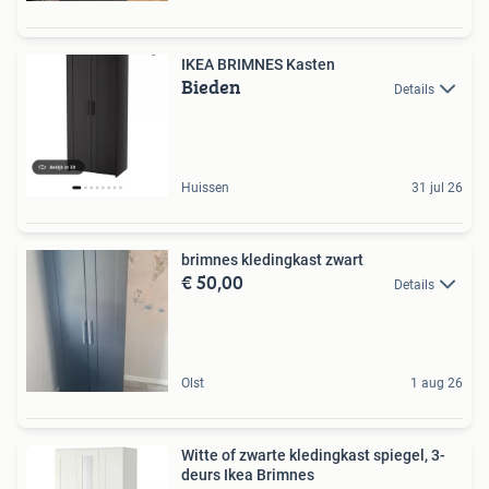
IKEA BRIMNES Kasten
Bieden
Details
Huissen
31 jul 26
brimnes kledingkast zwart
€ 50,00
Details
Olst
1 aug 26
Witte of zwarte kledingkast spiegel, 3-
deurs Ikea Brimnes