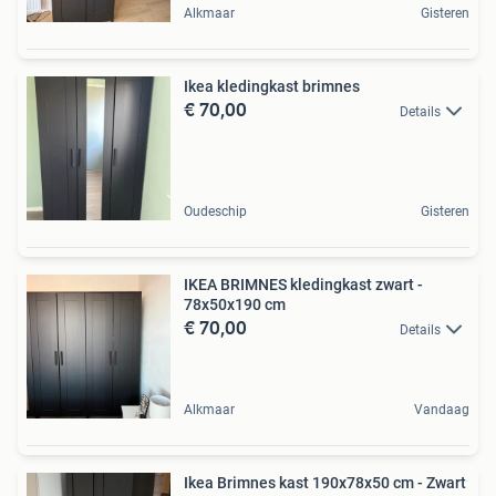
Alkmaar
Gisteren
Ikea kledingkast brimnes
€ 70,00
Details
Oudeschip
Gisteren
IKEA BRIMNES kledingkast zwart -
78x50x190 cm
€ 70,00
Details
Alkmaar
Vandaag
Ikea Brimnes kast 190x78x50 cm - Zwart