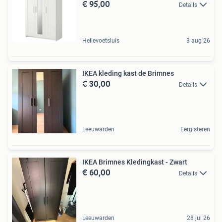
€ 95,00
Details
Hellevoetsluis
3 aug 26
IKEA kleding kast de Brimnes
€ 30,00
Details
Leeuwarden
Eergisteren
IKEA Brimnes Kledingkast - Zwart
€ 60,00
Details
Leeuwarden
28 jul 26