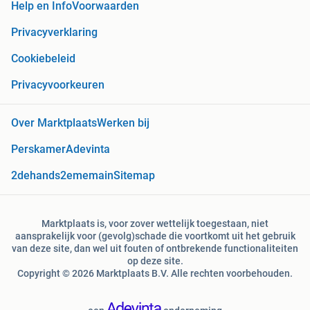
Help en Info
Voorwaarden
Privacyverklaring
Cookiebeleid
Privacyvoorkeuren
Over Marktplaats
Werken bij
Perskamer
Adevinta
2dehands
2ememain
Sitemap
Marktplaats is, voor zover wettelijk toegestaan, niet
aansprakelijk voor (gevolg)schade die voortkomt uit het gebruik
van deze site, dan wel uit fouten of ontbrekende functionaliteiten
op deze site.
Copyright © 2026 Marktplaats B.V. Alle rechten voorbehouden.