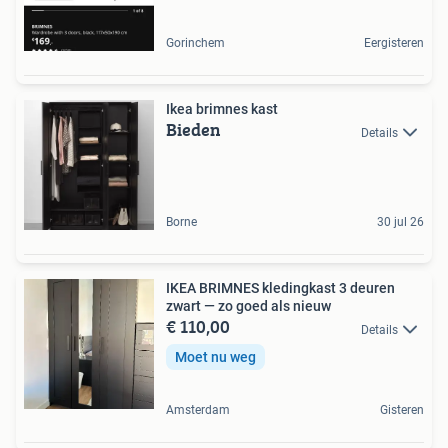
Gorinchem
Eergisteren
Ikea brimnes kast
Bieden
Details
Borne
30 jul 26
IKEA BRIMNES kledingkast 3 deuren
zwart — zo goed als nieuw
€ 110,00
Details
Moet nu weg
Amsterdam
Gisteren