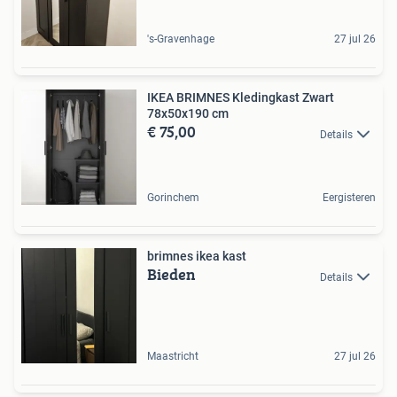
's-Gravenhage
27 jul 26
IKEA BRIMNES Kledingkast Zwart
78x50x190 cm
€ 75,00
Details
Gorinchem
Eergisteren
brimnes ikea kast
Bieden
Details
Maastricht
27 jul 26