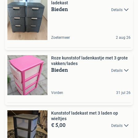
ladekast
Bieden
Details
Zoetermeer
2 aug 26
Roze kunststof ladenkastje met 3 grote
vakken/lades
Bieden
Details
Vorden
31 jul 26
Kunststof ladekast met 3 laden op
wieltjes
€ 5,00
Details