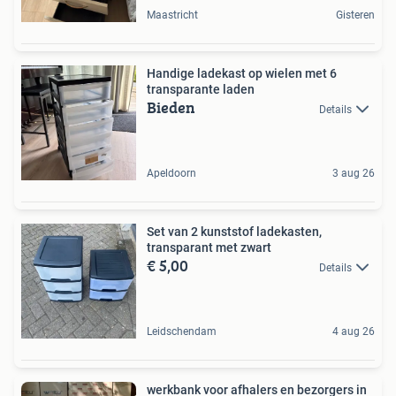
Maastricht
Gisteren
Handige ladekast op wielen met 6
transparante laden
Bieden
Details
Apeldoorn
3 aug 26
Set van 2 kunststof ladekasten,
transparant met zwart
€ 5,00
Details
Leidschendam
4 aug 26
werkbank voor afhalers en bezorgers in