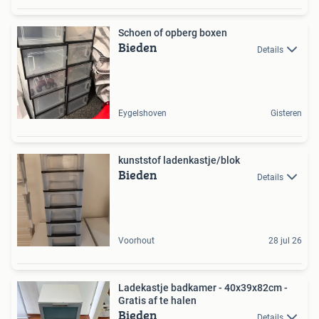
Schoen of opberg boxen
Bieden
Details
Eygelshoven
Gisteren
kunststof ladenkastje/blok
Bieden
Details
Voorhout
28 jul 26
Ladekastje badkamer - 40x39x82cm -
Gratis af te halen
Bieden
Details