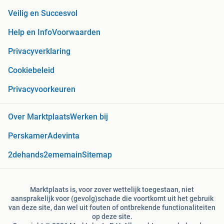
Veilig en Succesvol
Help en Info
Voorwaarden
Privacyverklaring
Cookiebeleid
Privacyvoorkeuren
Over Marktplaats
Werken bij
Perskamer
Adevinta
2dehands
2ememain
Sitemap
Marktplaats is, voor zover wettelijk toegestaan, niet
aansprakelijk voor (gevolg)schade die voortkomt uit het gebruik
van deze site, dan wel uit fouten of ontbrekende functionaliteiten
op deze site.