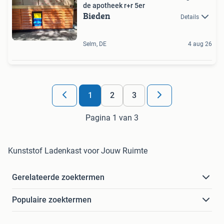
de apotheek r+r 5er
Bieden
Details
Selm, DE
4 aug 26
1
2
3
Pagina 1 van 3
Kunststof Ladenkast voor Jouw Ruimte
Gerelateerde zoektermen
Populaire zoektermen