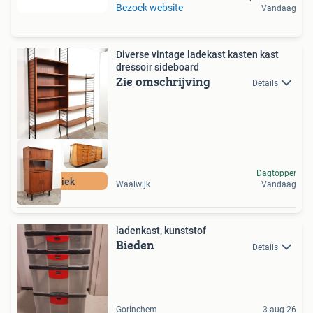
Bezoek website
Vandaag
Diverse vintage ladekast kasten kast
dressoir sideboard
Zie omschrijving
Details
Dagtopper
Uniek
Waalwijk
Vandaag
ladenkast, kunststof
Bieden
Details
Gorinchem
3 aug 26