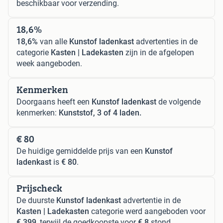
beschikbaar voor verzending.
18,6%
18,6%
van alle
Kunstof ladenkast
advertenties in de
categorie
Kasten | Ladekasten
zijn in de afgelopen
week aangeboden.
Kenmerken
Doorgaans heeft een
Kunstof ladenkast
de volgende
kenmerken:
Kunststof, 3 of 4 laden.
€ 80
De huidige gemiddelde prijs van een
Kunstof
ladenkast
is
€ 80
.
Prijscheck
De duurste
Kunstof ladenkast
advertentie in de
Kasten | Ladekasten
categorie werd aangeboden voor
€ 399
, terwijl de goedkoopste voor
€ 8
stond.