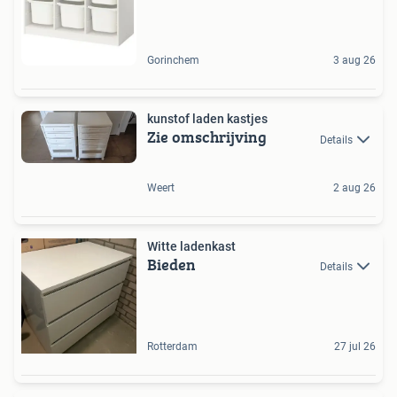
Gorinchem
3 aug 26
kunstof laden kastjes
Zie omschrijving
Details
Weert
2 aug 26
Witte ladenkast
Bieden
Details
Rotterdam
27 jul 26