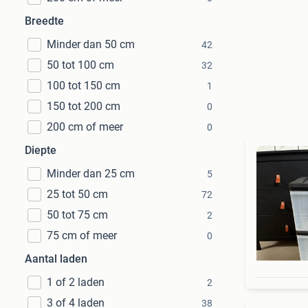
Breedte
Minder dan 50 cm
42
50 tot 100 cm
32
100 tot 150 cm
1
150 tot 200 cm
0
200 cm of meer
0
Diepte
Minder dan 25 cm
5
25 tot 50 cm
72
50 tot 75 cm
2
75 cm of meer
0
Aantal laden
1 of 2 laden
2
3 of 4 laden
38