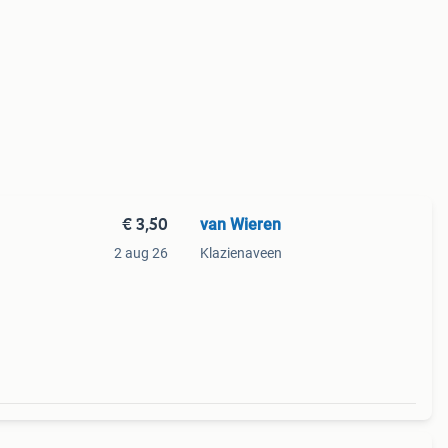
€ 3,50
van Wieren
2 aug 26
Klazienaveen