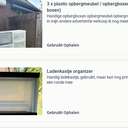
3 x plastic opbergmeubel / opbergboxe
boxen)
Handige opbergboxen opbergmeubel opbergr
in mijn andere advertentie verkoop ik nog mee
opberg dozen / boxen / opberglades van ikea
Gebruikt
Ophalen
Ladenkastje organizer
Handig ladekastje, gebruikt, maar kan nog pr
een ronde mee
Gebruikt
Ophalen