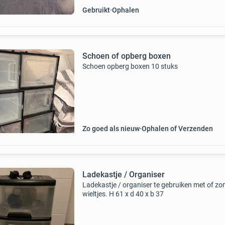
Gebruikt
Ophalen
Schoen of opberg boxen
Schoen opberg boxen 10 stuks
Zo goed als nieuw
Ophalen of Verzenden
Ladekastje / Organiser
Ladekastje / organiser te gebruiken met of zo
wieltjes. H 61 x d 40 x b 37