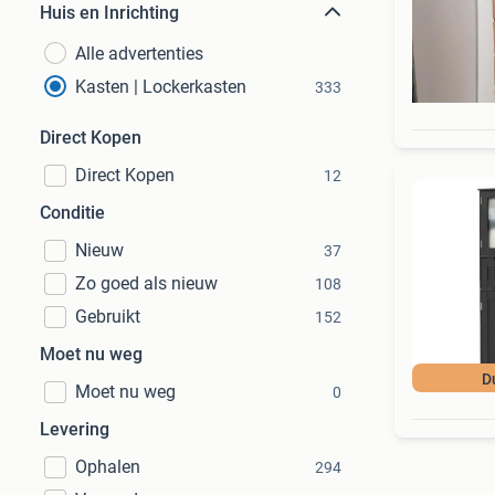
Huis en Inrichting
Alle advertenties
Kasten | Lockerkasten
333
Direct Kopen
Direct Kopen
12
Conditie
Nieuw
37
Zo goed als nieuw
108
Gebruikt
152
Moet nu weg
D
Moet nu weg
0
Levering
Ophalen
294