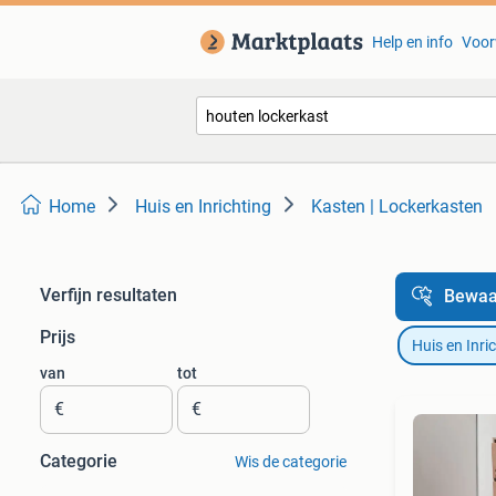
Help en info
Voor
Home
Huis en Inrichting
Kasten | Lockerkasten
Verfijn resultaten
Bewaa
Prijs
Huis en Inri
van
tot
€
€
Categorie
Wis de categorie