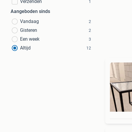
Verzenden
1
Aangeboden sinds
Vandaag
2
Gisteren
2
Een week
3
Altijd
12