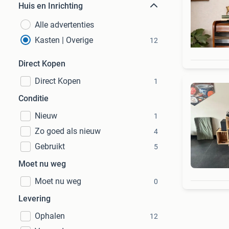
Huis en Inrichting
Alle advertenties
Kasten | Overige
12
Direct Kopen
Direct Kopen
1
Conditie
Nieuw
1
Zo goed als nieuw
4
Gebruikt
5
Moet nu weg
Moet nu weg
0
Levering
Ophalen
12