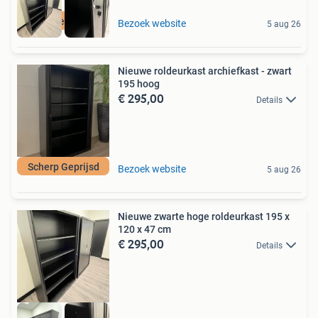
Nieuw
Bezoek website
5 aug 26
Nieuwe roldeurkast archiefkast - zwart
195 hoog
€ 295,00
Details
Scherp Geprijsd
Bezoek website
5 aug 26
Nieuwe zwarte hoge roldeurkast 195 x
120 x 47 cm
€ 295,00
Details