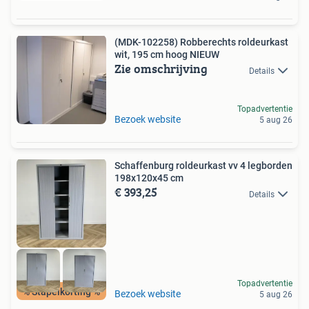
(MDK-102258) Robberechts roldeurkast
wit, 195 cm hoog NIEUW
Zie omschrijving
Details
Topadvertentie
Bezoek website
5 aug 26
Schaffenburg roldeurkast vv 4 legborden
198x120x45 cm
€ 393,25
Details
Topadvertentie
% Stapelkorting %
Bezoek website
5 aug 26