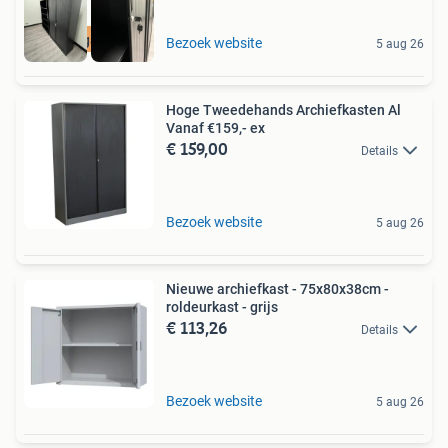
5 jaar garantie
Bezoek website
5 aug 26
Hoge Tweedehands Archiefkasten Al
Vanaf €159,- ex
€ 159,00
Details
Bezoek website
5 aug 26
Nieuwe archiefkast - 75x80x38cm -
roldeurkast - grijs
€ 113,26
Details
Bezoek website
5 aug 26