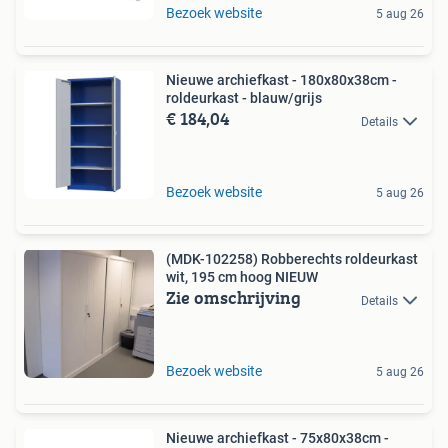
Bezoek website
5 aug 26
Nieuwe archiefkast - 180x80x38cm -
roldeurkast - blauw/grijs
€ 184,04
Details
Bezoek website
5 aug 26
(MDK-102258) Robberechts roldeurkast
wit, 195 cm hoog NIEUW
Zie omschrijving
Details
Bezoek website
5 aug 26
Nieuwe archiefkast - 75x80x38cm -