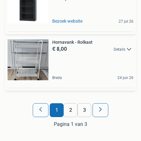
Bezoek website
27 jul 26
Hornavank - Rolkast
€ 8,00
Details
Breda
24 jun 26
1
2
3
Pagina 1 van 3