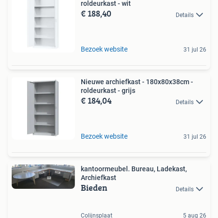
roldeurkast - wit
€ 188,40
Details
Bezoek website
31 jul 26
Nieuwe archiefkast - 180x80x38cm -
roldeurkast - grijs
€ 184,04
Details
Bezoek website
31 jul 26
kantoormeubel. Bureau, Ladekast,
Archiefkast
Bieden
Details
Colijnsplaat
5 aug 26