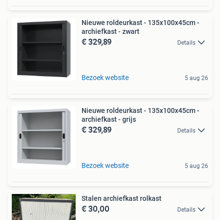
Nieuwe roldeurkast - 135x100x45cm -
archiefkast - zwart
€ 329,89
Details
Bezoek website
5 aug 26
Nieuwe roldeurkast - 135x100x45cm -
archiefkast - grijs
€ 329,89
Details
Bezoek website
5 aug 26
Stalen archiefkast rolkast
€ 30,00
Details