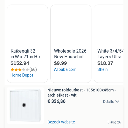
Nieuwe roldeurkast - 135x100x45cm -
archiefkast - wit
€ 336,86
Details
Bezoek website
5 aug 26