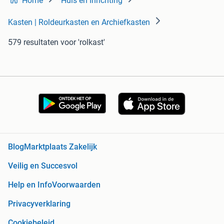
Home
Huis en Inrichting
Kasten | Roldeurkasten en Archiefkasten
579 resultaten
voor 'rolkast'
Blog
Marktplaats Zakelijk
Veilig en Succesvol
Help en Info
Voorwaarden
Privacyverklaring
Cookiebeleid