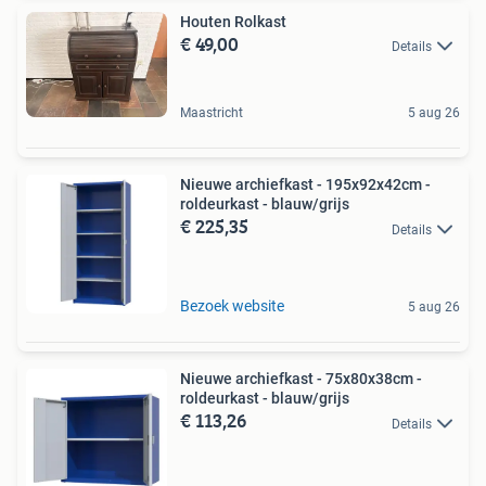
Houten Rolkast
€ 49,00
Details
Maastricht
5 aug 26
Nieuwe archiefkast - 195x92x42cm -
roldeurkast - blauw/grijs
€ 225,35
Details
Bezoek website
5 aug 26
Nieuwe archiefkast - 75x80x38cm -
roldeurkast - blauw/grijs
€ 113,26
Details