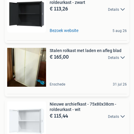
roldeurkast - zwart
€ 113,26
Details
Bezoek website
5 aug 26
Stalen rolkast met laden en afleg blad
€ 165,00
Details
Enschede
31 jul 26
Nieuwe archiefkast - 75x80x38cm -
roldeurkast - wit
€ 115,44
Details