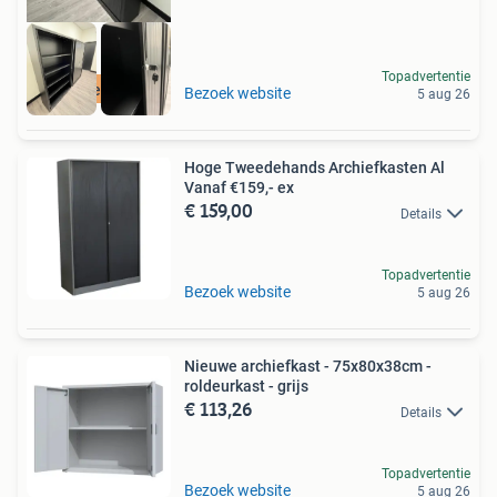
Topadvertentie
Nieuw
Bezoek website
5 aug 26
Hoge Tweedehands Archiefkasten Al
Vanaf €159,- ex
€ 159,00
Details
Topadvertentie
Bezoek website
5 aug 26
Nieuwe archiefkast - 75x80x38cm -
roldeurkast - grijs
€ 113,26
Details
Topadvertentie
Bezoek website
5 aug 26