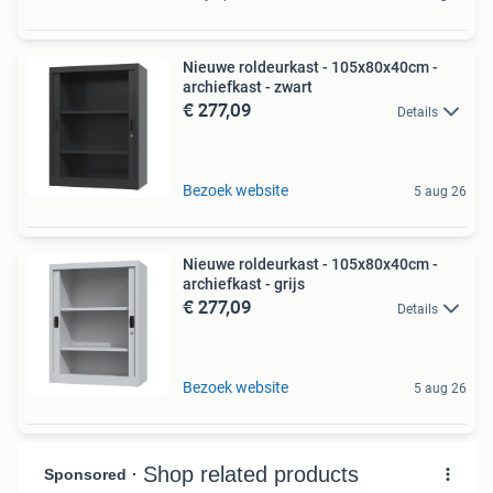
Nieuwe roldeurkast - 105x80x40cm -
archiefkast - zwart
€ 277,09
Details
Bezoek website
5 aug 26
Nieuwe roldeurkast - 105x80x40cm -
archiefkast - grijs
€ 277,09
Details
Bezoek website
5 aug 26