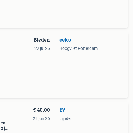
Bieden
eelco
22 jul 26
Hoogvliet Rotterdam
€ 40,00
EV
28 jun 26
Lijnden
 en
zijn