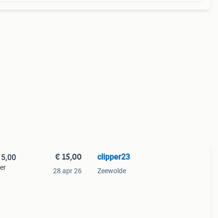
€ 15,00
clipper23
15,00
er
28 apr 26
Zeewolde