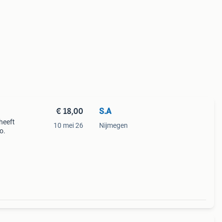
€ 18,00
S.A
heeft
10 mei 26
Nijmegen
o.