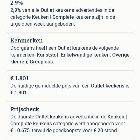
2,9%
2,9%
van alle
Outlet keukens
advertenties in de
categorie
Keuken | Complete keukens
zijn in de
afgelopen week aangeboden.
Kenmerken
Doorgaans heeft een
Outlet keukens
de volgende
kenmerken:
Kunststof, Enkelwandige keuken, Overige
kleuren, Greeploos.
€ 1.801
De huidige gemiddelde prijs van een
Outlet keukens
is
€ 1.801
.
Prijscheck
De duurste
Outlet keukens
advertentie in de
Keuken |
Complete keukens
categorie werd aangeboden voor
€ 10.675
, terwijl de goedkoopste voor
€ 20
stond.