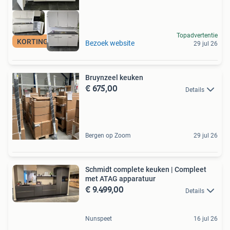
Topadvertentie
KORTING-VOORRAAD
Bezoek website
29 jul 26
Bruynzeel keuken
€ 675,00
Details
Bergen op Zoom
29 jul 26
Schmidt complete keuken | Compleet
met ATAG apparatuur
€ 9.499,00
Details
Nunspeet
16 jul 26