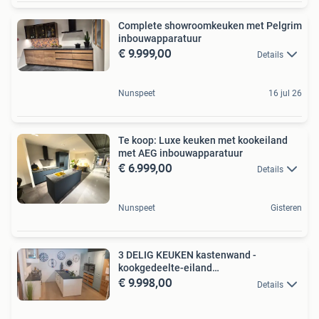
Complete showroomkeuken met Pelgrim
inbouwapparatuur
€ 9.999,00
Details
Nunspeet
16 jul 26
Te koop: Luxe keuken met kookeiland
met AEG inbouwapparatuur
€ 6.999,00
Details
Nunspeet
Gisteren
3 DELIG KEUKEN kastenwand -
kookgedeelte-eiland
€ 9.998,00
SHOWROOMMODEL
Details