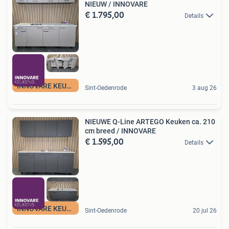
NIEUW / INNOVARE
€ 1.795,00
Details
INNOVARE KEUKENS
Sint-Oedenrode
3 aug 26
NIEUWE Q-Line ARTEGO Keuken ca. 210
cm breed / INNOVARE
€ 1.595,00
Details
INNOVARE KEUKENS
Sint-Oedenrode
20 jul 26