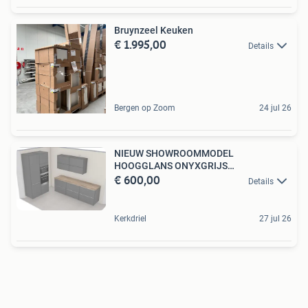
Bruynzeel Keuken
€ 1.995,00
Details
Bergen op Zoom
24 jul 26
NIEUW SHOWROOMMODEL
HOOGGLANS ONYXGRIJS
€ 600,00
KEUKENMEUBELEN
Details
Kerkdriel
27 jul 26