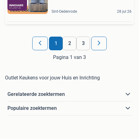
INNOVARE KEUKENS
Sint-Oedenrode
28 jul 26
1
2
3
Pagina 1 van 3
Outlet Keukens voor jouw Huis en Inrichting
Gerelateerde zoektermen
Populaire zoektermen