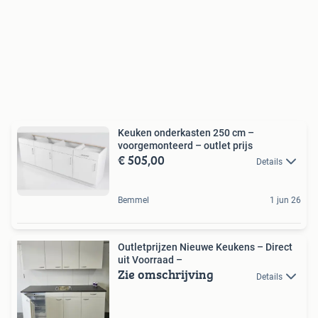
Keuken onderkasten 250 cm –
voorgemonteerd – outlet prijs
€ 505,00
Details
Bemmel
1 jun 26
Outletprijzen Nieuwe Keukens – Direct
uit Voorraad –
Zie omschrijving
Details