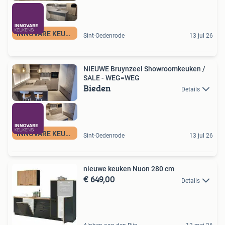
INNOVARE KEUKENS
Sint-Oedenrode
13 jul 26
NIEUWE Bruynzeel Showroomkeuken /
SALE - WEG=WEG
Bieden
Details
INNOVARE KEUKENS
Sint-Oedenrode
13 jul 26
nieuwe keuken Nuon 280 cm
€ 649,00
Details