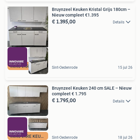
Bruynzeel Keuken Kristal Grijs 180cm –
Nieuw compleet €1.395
€ 1.395,00
Details
INNOVARE KEUKENS
Sint-Oedenrode
15 jul 26
Bruynzeel Keuken 240 cm SALE – Nieuw
compleet € 1.795
€ 1.795,00
Details
INNOVARE KEUKENS
Sint-Oedenrode
18 jul 26