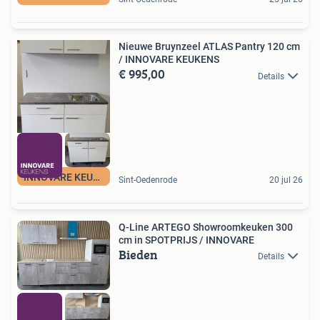
Nieuwe Bruynzeel ATLAS Pantry 120 cm
/ INNOVARE KEUKENS
€ 995,00
Details
INNOVARE KEUKENS
Sint-Oedenrode
20 jul 26
Q-Line ARTEGO Showroomkeuken 300
cm in SPOTPRIJS / INNOVARE
Bieden
Details