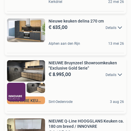
Kerkdriel
22 mei 26
Nieuwe keuken delina 270 cm
€ 635,00
Details
Alphen aan den Rijn
13 mei 26
NIEUWE Bruynzeel Showroomkeuken
"Exclusive Gold Serie"
€ 8.995,00
Details
INNOVARE KEUKENS
Sint-Oedenrode
3 aug 26
NIEUWE Q-Line HOOGGLANS Keuken ca.
180 cm breed / INNOVARE