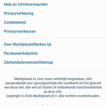
Help en Info
Voorwaarden
Privacyverklaring
Cookiebeleid
Privacyvoorkeuren
Over Marktplaats
Werken bij
Perskamer
Adevinta
2dehands
2ememain
Sitemap
Marktplaats is, voor zover wettelijk toegestaan, niet
aansprakelijk voor (gevolg)schade die voortkomt uit het gebruik
van deze site, dan wel uit fouten of ontbrekende functionaliteiten
op deze site.
Copyright © 2026 Marktplaats B.V. Alle rechten voorbehouden.