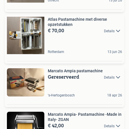
Utrecht
13 jul 26
Atlas Pastamachine met diverse
opzetstukken
€ 70,00
Details
Rotterdam
13 jun 26
Marcato Ampia pastamachine
Gereserveerd
Details
's-Hertogenbosch
18 apr 26
Marcato Ampia- Pastamachine -Made in
Italy- ZGAN
€ 42,00
Details