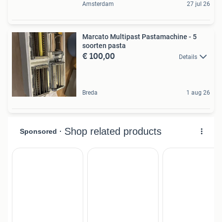
Amsterdam
27 jul 26
Marcato Multipast Pastamachine - 5
soorten pasta
€ 100,00
Details
Breda
1 aug 26