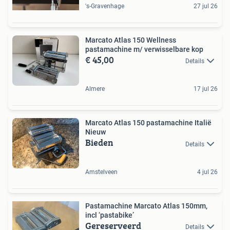
's-Gravenhage
27 jul 26
Marcato Atlas 150 Wellness
pastamachine m/ verwisselbare kop
€ 45,00
Details
Almere
17 jul 26
Marcato Atlas 150 pastamachine Italië
Nieuw
Bieden
Details
Amstelveen
4 jul 26
Pastamachine Marcato Atlas 150mm,
incl ‘pastabike’
Gereserveerd
Details