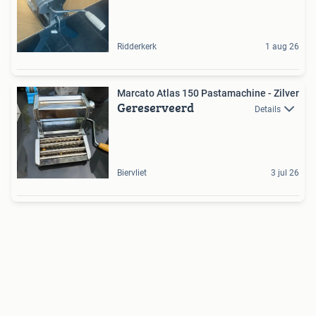
Ridderkerk
1 aug 26
Marcato Atlas 150 Pastamachine - Zilver
Gereserveerd
Details
Biervliet
3 jul 26