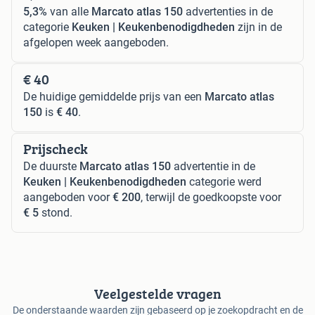
5,3%
van alle
Marcato atlas 150
advertenties in de
categorie
Keuken | Keukenbenodigdheden
zijn in de
afgelopen week aangeboden.
€ 40
De huidige gemiddelde prijs van een
Marcato atlas
150
is
€ 40
.
Prijscheck
De duurste
Marcato atlas 150
advertentie in de
Keuken | Keukenbenodigdheden
categorie werd
aangeboden voor
€ 200
, terwijl de goedkoopste voor
€ 5
stond.
Veelgestelde vragen
De onderstaande waarden zijn gebaseerd op je zoekopdracht en de