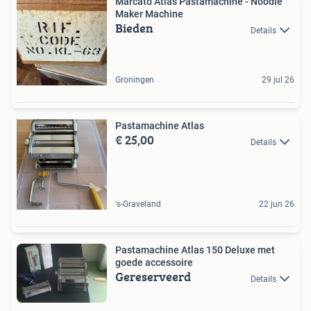
Marcato Atlas Pastamachine - Noodle
Maker Machine
Bieden
Details
Groningen
29 jul 26
Pastamachine Atlas
€ 25,00
Details
's-Graveland
22 jun 26
Pastamachine Atlas 150 Deluxe met
goede accessoire
Gereserveerd
Details