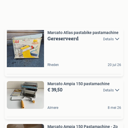
Marcato Atlas pastabike pastamachine
Gereserveerd
Details
Rheden
20 jul 26
Marcato Ampia 150 pastamachine
€ 39,50
Details
Almere
8 mei 26
Marcato Ampia 150 Pastamachine - Zo