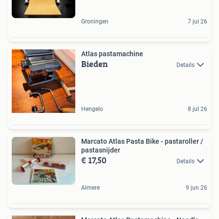
Groningen
7 jul 26
Atlas pastamachine
Bieden
Details
Hengelo
8 jul 26
Marcato Atlas Pasta Bike - pastaroller /
pastasnijder
€ 17,50
Details
Almere
9 jun 26