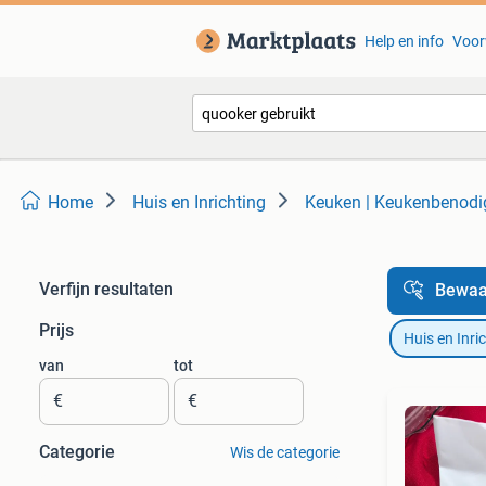
Help en info
Voor
Home
Huis en Inrichting
Keuken | Keukenbenod
Verfijn resultaten
Bewaa
Prijs
Huis en Inri
van
tot
€
€
Categorie
Wis de categorie