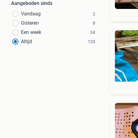
Aangeboden sinds
Vandaag
2
Gisteren
8
Een week
34
Altijd
120