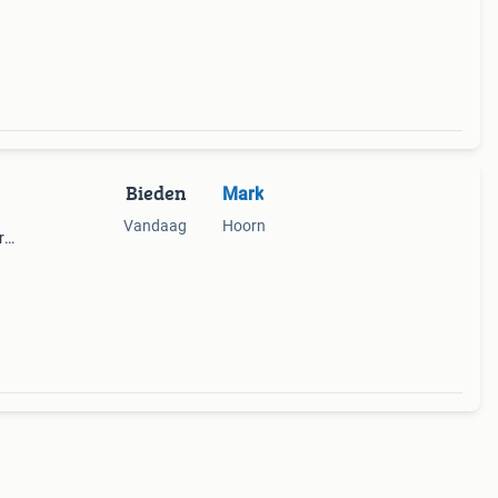
Bieden
Mark
Vandaag
Hoorn
r
ruikt,
 in