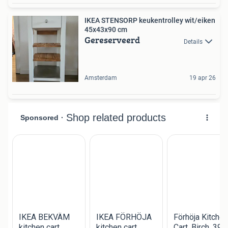
IKEA STENSORP keukentrolley wit/eiken
45x43x90 cm
Gereserveerd
Details
Amsterdam
19 apr 26