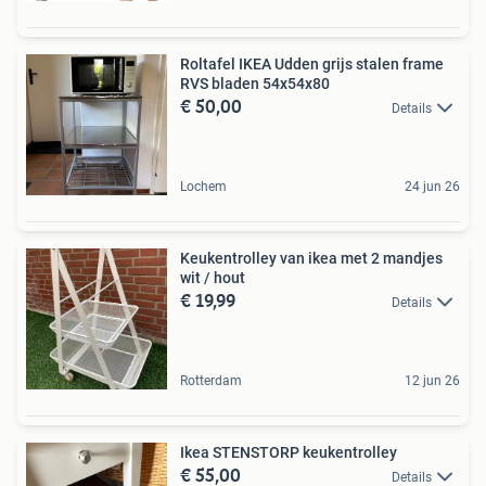
Roltafel IKEA Udden grijs stalen frame
RVS bladen 54x54x80
€ 50,00
Details
Lochem
24 jun 26
Keukentrolley van ikea met 2 mandjes
wit / hout
€ 19,99
Details
Rotterdam
12 jun 26
Ikea STENSTORP keukentrolley
€ 55,00
Details