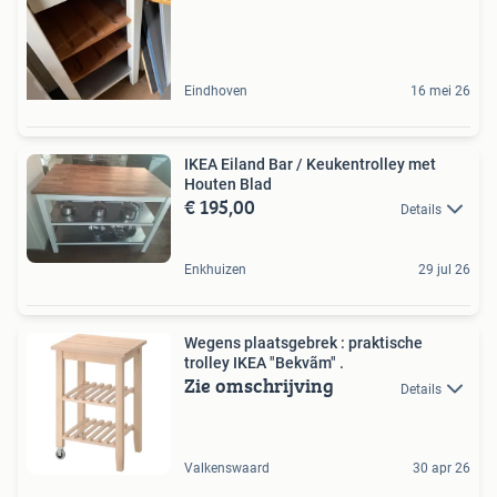
Eindhoven
16 mei 26
IKEA Eiland Bar / Keukentrolley met
Houten Blad
€ 195,00
Details
Enkhuizen
29 jul 26
Wegens plaatsgebrek : praktische
trolley IKEA "Bekvãm" .
Zie omschrijving
Details
Valkenswaard
30 apr 26