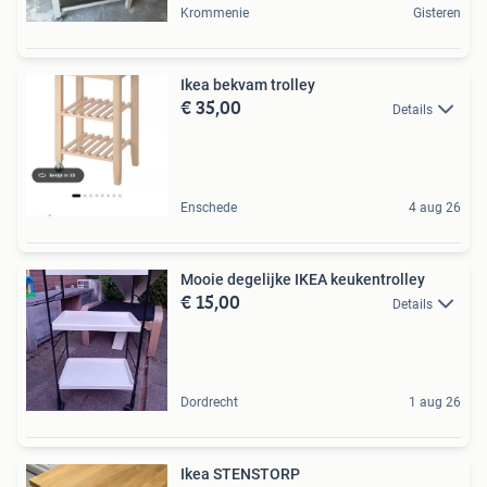
Krommenie
Gisteren
Ikea bekvam trolley
€ 35,00
Details
Enschede
4 aug 26
Mooie degelijke IKEA keukentrolley
€ 15,00
Details
Dordrecht
1 aug 26
Ikea STENSTORP