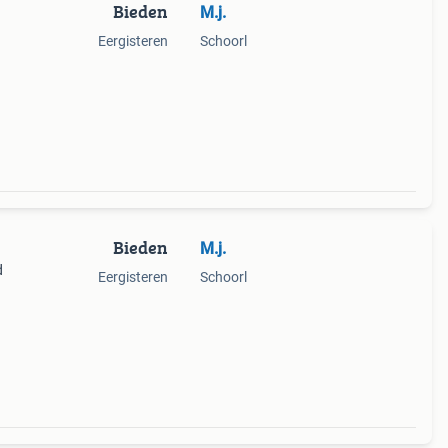
Bieden
M.j.
Eergisteren
Schoorl
Bieden
M.j.
d
Eergisteren
Schoorl