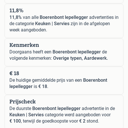
11,8%
11,8%
van alle
Boerenbont lepellegger
advertenties in
de categorie
Keuken | Servies
zijn in de afgelopen
week aangeboden.
Kenmerken
Doorgaans heeft een
Boerenbont lepellegger
de
volgende kenmerken:
Overige typen, Aardewerk.
€ 18
De huidige gemiddelde prijs van een
Boerenbont
lepellegger
is
€ 18
.
Prijscheck
De duurste
Boerenbont lepellegger
advertentie in de
Keuken | Servies
categorie werd aangeboden voor
€ 100
, terwijl de goedkoopste voor
€ 2
stond.