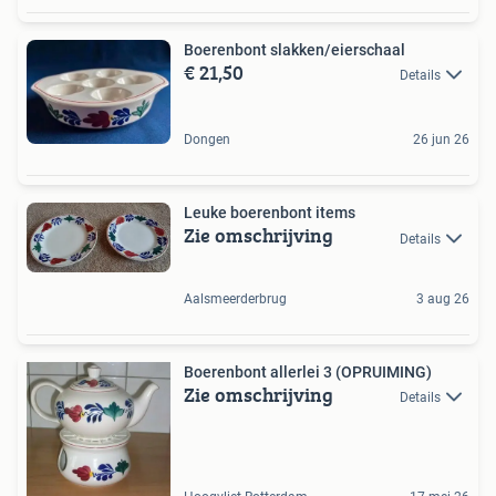
Boerenbont slakken/eierschaal
€ 21,50
Details
Dongen
26 jun 26
Leuke boerenbont items
Zie omschrijving
Details
Aalsmeerderbrug
3 aug 26
Boerenbont allerlei 3 (OPRUIMING)
Zie omschrijving
Details