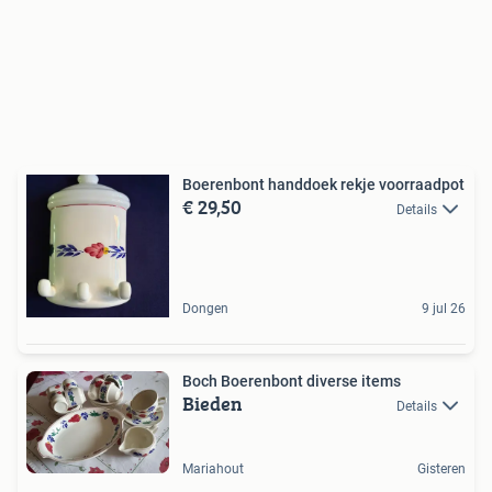
Boerenbont handdoek rekje voorraadpot
€ 29,50
Details
Dongen
9 jul 26
Boch Boerenbont diverse items
Bieden
Details
Mariahout
Gisteren