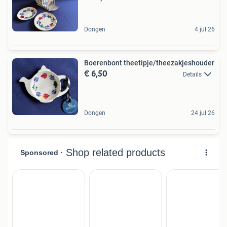
Dongen
4 jul 26
Boerenbont theetipje/theezakjeshouder
€ 6,50
Details
Dongen
24 jul 26