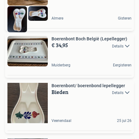
Almere
Gisteren
Boerenbont Boch België (Lepellegger)
€ 34,95
Details
Muiderberg
Eergisteren
Boerenbont/ boerenbond lepellegger
Bieden
Details
Veenendaal
25 jul 26