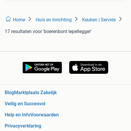
Home
Huis en Inrichting
Keuken | Servies
17 resultaten
voor 'boerenbont lepellegger'
Blog
Marktplaats Zakelijk
Veilig en Succesvol
Help en Info
Voorwaarden
Privacyverklaring