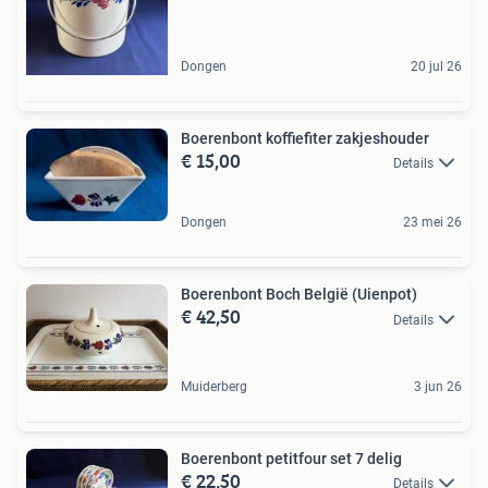
Dongen
20 jul 26
Boerenbont koffiefiter zakjeshouder
€ 15,00
Details
Dongen
23 mei 26
Boerenbont Boch België (Uienpot)
€ 42,50
Details
Muiderberg
3 jun 26
Boerenbont petitfour set 7 delig
€ 22,50
Details