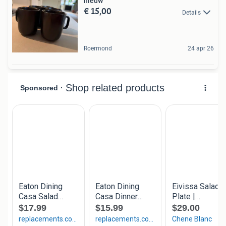
nieuw
€ 15,00
Details
Roermond
24 apr 26