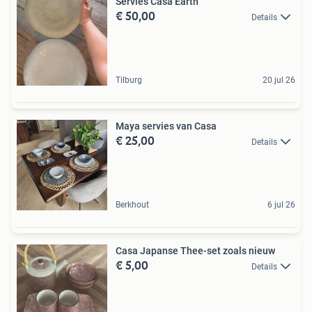
Servies Casa Earth
€ 50,00
Details
Tilburg
20 jul 26
Maya servies van Casa
€ 25,00
Details
Berkhout
6 jul 26
Casa Japanse Thee-set zoals nieuw
€ 5,00
Details