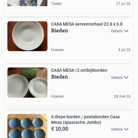
Twello
27 jul 26
CASA MESA serveerschaal 22.8 x 6.8
Bieden
Details
Hoeven
4 jul 26
CASA MESA /2 ontbijtborden
Bieden
Details
Hoeven
28 mei 26
6 diepe borden / pastaborden Casa
Mesa (spaaractie Jumbo)
€ 10,00
Details