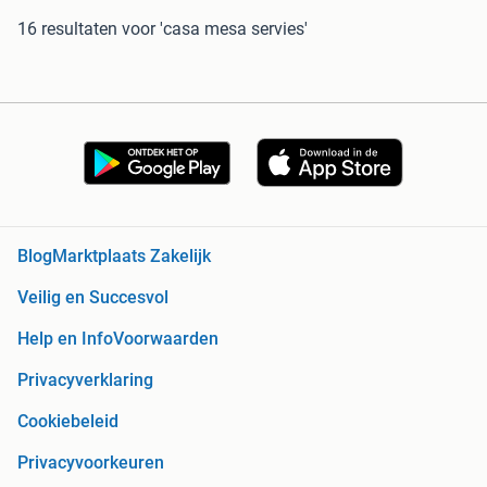
16 resultaten
voor 'casa mesa servies'
Blog
Marktplaats Zakelijk
Veilig en Succesvol
Help en Info
Voorwaarden
Privacyverklaring
Cookiebeleid
Privacyvoorkeuren