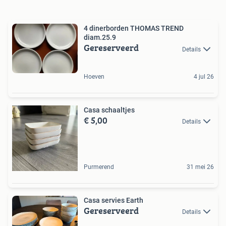
4 dinerborden THOMAS TREND
diam.25.9
Gereserveerd
Details
Hoeven
4 jul 26
Casa schaaltjes
€ 5,00
Details
Purmerend
31 mei 26
Casa servies Earth
Gereserveerd
Details