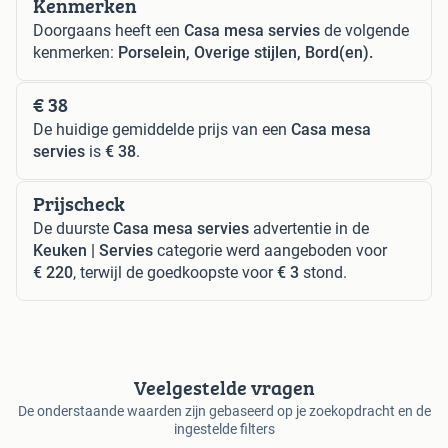
Kenmerken
Doorgaans heeft een
Casa mesa servies
de volgende
kenmerken:
Porselein, Overige stijlen, Bord(en).
€ 38
De huidige gemiddelde prijs van een
Casa mesa
servies
is
€ 38
.
Prijscheck
De duurste
Casa mesa servies
advertentie in de
Keuken | Servies
categorie werd aangeboden voor
€ 220
, terwijl de goedkoopste voor
€ 3
stond.
Veelgestelde vragen
De onderstaande waarden zijn gebaseerd op je zoekopdracht en de
ingestelde filters