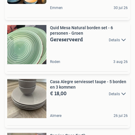
Emmen
30 jul 26
Quid Mesa Natural borden set - 6
personen - Groen
Gereserveerd
Details
Roden
3 aug 26
Casa Alegre serviesset taupe - 5 borden
en 3 kommen
€ 18,00
Details
Almere
26 jul 26