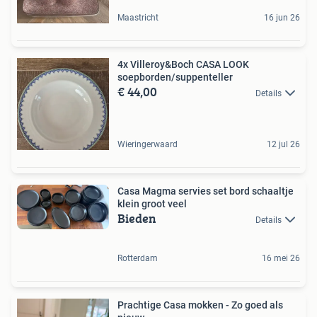
Maastricht
16 jun 26
4x Villeroy&Boch CASA LOOK
soepborden/suppenteller
€ 44,00
Details
Wieringerwaard
12 jul 26
Casa Magma servies set bord schaaltje
klein groot veel
Bieden
Details
Rotterdam
16 mei 26
Prachtige Casa mokken - Zo goed als