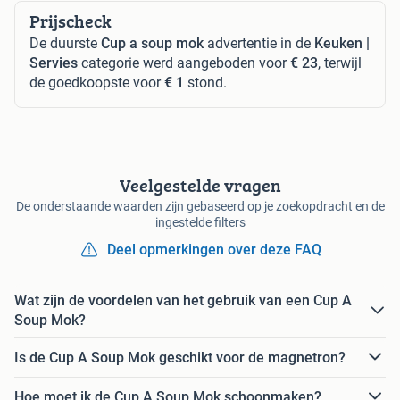
Prijscheck
De duurste
Cup a soup mok
advertentie in de
Keuken |
Servies
categorie werd aangeboden voor
€ 23
, terwijl
de goedkoopste voor
€ 1
stond.
Veelgestelde vragen
De onderstaande waarden zijn gebaseerd op je zoekopdracht en de
ingestelde filters
Deel opmerkingen over deze FAQ
Wat zijn de voordelen van het gebruik van een Cup A
Soup Mok?
Is de Cup A Soup Mok geschikt voor de magnetron?
Hoe moet ik de Cup A Soup Mok schoonmaken?