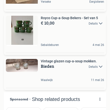
Yerseke
Eergisteren
Royco Cup-a-Soup Bekers - Set van 5
€ 10,00
Details
Sebaldeburen
4 mei 26
Vintage glazen cup-a-soup mokken.
Bieden
Details
Waalwijk
11 mei 26