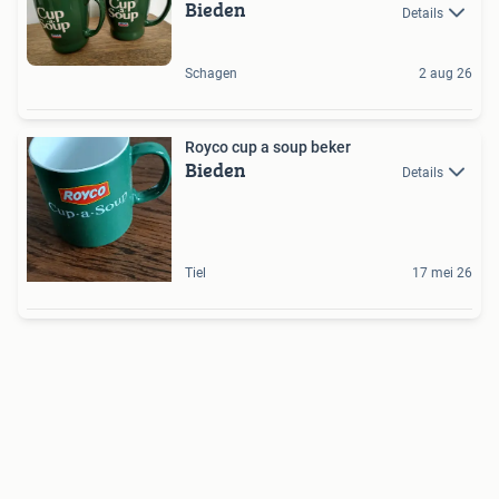
Bieden
Details
Schagen
2 aug 26
Royco cup a soup beker
Bieden
Details
Tiel
17 mei 26