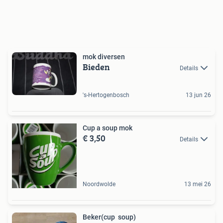
mok diversen
Bieden
Details
's-Hertogenbosch
13 jun 26
Cup a soup mok
€ 3,50
Details
Noordwolde
13 mei 26
Beker(cup soup)