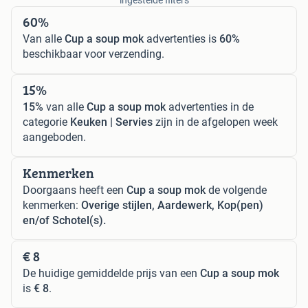
ingestelde filters
60%
Van alle
Cup a soup mok
advertenties is
60%
beschikbaar voor verzending.
15%
15%
van alle
Cup a soup mok
advertenties in de
categorie
Keuken | Servies
zijn in de afgelopen week
aangeboden.
Kenmerken
Doorgaans heeft een
Cup a soup mok
de volgende
kenmerken:
Overige stijlen, Aardewerk, Kop(pen)
en/of Schotel(s).
€ 8
De huidige gemiddelde prijs van een
Cup a soup mok
is
€ 8
.