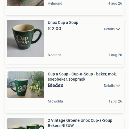
Helmond
4 aug 26
Unox Cup a Soup
€ 2,00
Details
Noorden
1 aug 26
Cup a Soup - Cup-a-Soup - beker, mok,
soepbeker, soepmok
Bieden
Details
Midwolda
12 jul 26
2 Vintage Groene Unox Cup-a-Soup
Bekers NIEUW