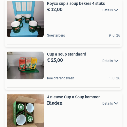
Royco cup a soup bekers 4 stuks
€ 12,00
Details
Soesterberg
9 jul 26
Cup a soup standaard
€ 25,00
Details
Roelofarendsveen
1 jul 26
4 nieuwe Cup a Soup kommen
Bieden
Details