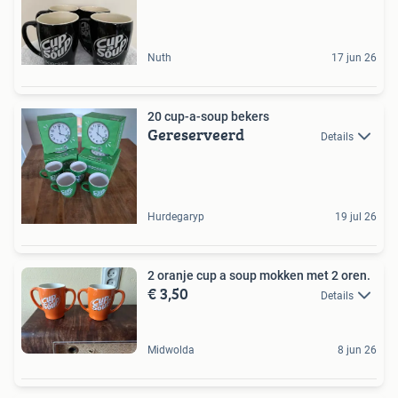
Nuth
17 jun 26
20 cup-a-soup bekers
Gereserveerd
Details
Hurdegaryp
19 jul 26
2 oranje cup a soup mokken met 2 oren.
€ 3,50
Details
Midwolda
8 jun 26