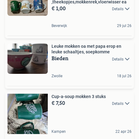
,theekopjes,mokkenrek,vloerwisser ea
€ 1,00
Details
Beverwijk
29 jul 26
Leuke mokken oa met papa erop en
leuke schaaltjes, soepkomme
Bieden
Details
Zwolle
18 jul 26
Cup-a-soup mokken 3 stuks
€ 7,50
Details
Kampen
22 apr 26