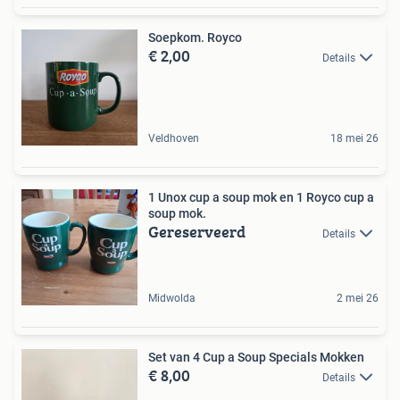
Soepkom. Royco
€ 2,00
Details
Veldhoven
18 mei 26
1 Unox cup a soup mok en 1 Royco cup a
soup mok.
Gereserveerd
Details
Midwolda
2 mei 26
Set van 4 Cup a Soup Specials Mokken
€ 8,00
Details