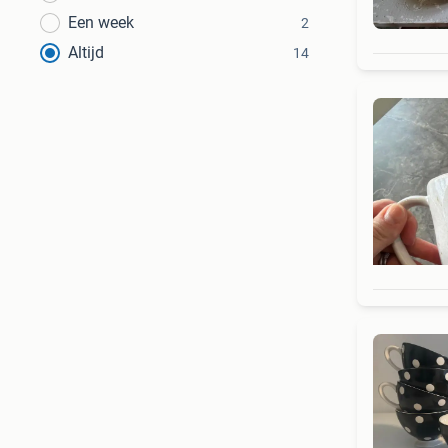
Een week
2
Altijd
14