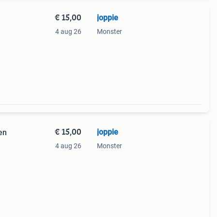
€ 15,00
joppie
4 aug 26
Monster
€ 15,00
joppie
en
4 aug 26
Monster