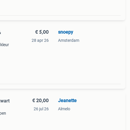
€ 5,00
snoepy
&
28 apr 26
Amsterdam
 kleur
€ 20,00
Jeanette
zwart
26 jul 26
Almelo
ppen