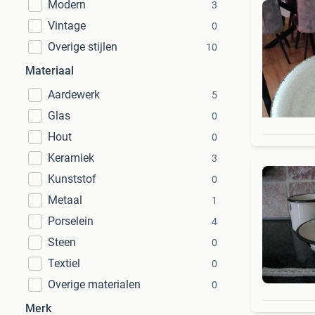
Modern
3
Vintage
0
Overige stijlen
10
Materiaal
Aardewerk
5
Glas
0
Hout
0
Keramiek
3
Kunststof
0
Metaal
1
Porselein
4
Steen
0
Textiel
0
Overige materialen
0
Merk