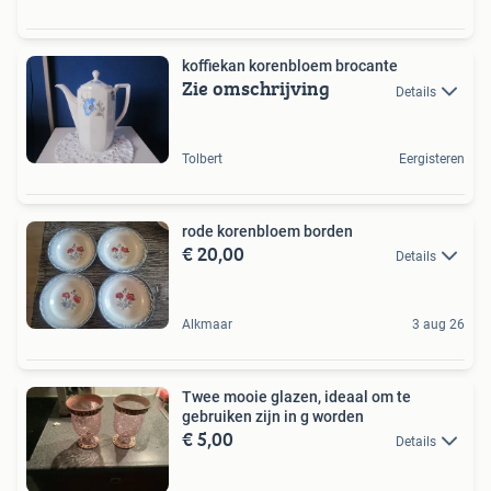
koffiekan korenbloem brocante
Zie omschrijving
Details
Tolbert
Eergisteren
rode korenbloem borden
€ 20,00
Details
Alkmaar
3 aug 26
Twee mooie glazen, ideaal om te
gebruiken zijn in g worden
€ 5,00
Details