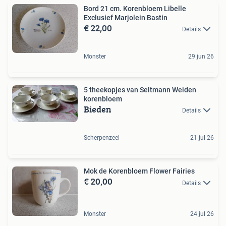
Bord 21 cm. Korenbloem Libelle
Exclusief Marjolein Bastin
€ 22,00
Details
Monster
29 jun 26
5 theekopjes van Seltmann Weiden
korenbloem
Bieden
Details
Scherpenzeel
21 jul 26
Mok de Korenbloem Flower Fairies
€ 20,00
Details
Monster
24 jul 26