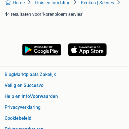
Home
Huis en Inrichting
Keuken | Servies
44 resultaten
voor 'korenbloem servies'
Blog
Marktplaats Zakelijk
Veilig en Succesvol
Help en Info
Voorwaarden
Privacyverklaring
Cookiebeleid