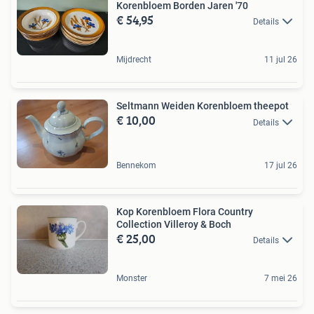
Korenbloem Borden Jaren '70
€ 54,95
Details
Mijdrecht
11 jul 26
Seltmann Weiden Korenbloem theepot
€ 10,00
Details
Bennekom
17 jul 26
Kop Korenbloem Flora Country
Collection Villeroy & Boch
€ 25,00
Details
Monster
7 mei 26