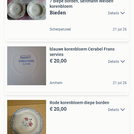
7 diepe borden, Seltmann Weiden
korenbloem
Bieden
Details
Scherpenzeel
21 jul 26
blauwe korenbloem Cerabel Frans
servies
€ 20,00
Details
Arnhem
21 jul 26
Rode korenbloem diepe borden
€ 20,00
Details