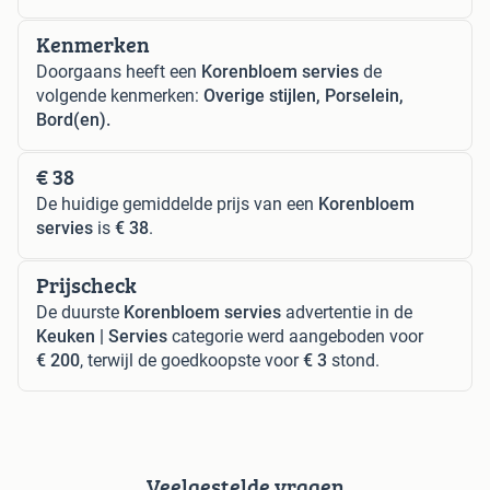
Kenmerken
Doorgaans heeft een
Korenbloem servies
de
volgende kenmerken:
Overige stijlen, Porselein,
Bord(en).
€ 38
De huidige gemiddelde prijs van een
Korenbloem
servies
is
€ 38
.
Prijscheck
De duurste
Korenbloem servies
advertentie in de
Keuken | Servies
categorie werd aangeboden voor
€ 200
, terwijl de goedkoopste voor
€ 3
stond.
Veelgestelde vragen