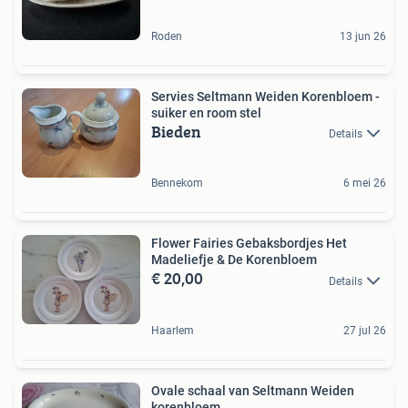
Roden
13 jun 26
Servies Seltmann Weiden Korenbloem -
suiker en room stel
Bieden
Details
Bennekom
6 mei 26
Flower Fairies Gebaksbordjes Het
Madeliefje & De Korenbloem
€ 20,00
Details
Haarlem
27 jul 26
Ovale schaal van Seltmann Weiden
korenbloem