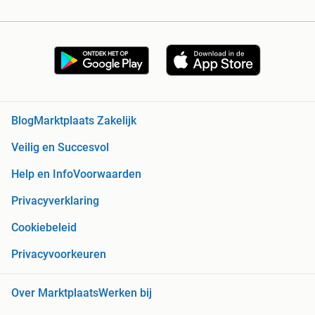
Blog
Marktplaats Zakelijk
Veilig en Succesvol
Help en Info
Voorwaarden
Privacyverklaring
Cookiebeleid
Privacyvoorkeuren
Over Marktplaats
Werken bij