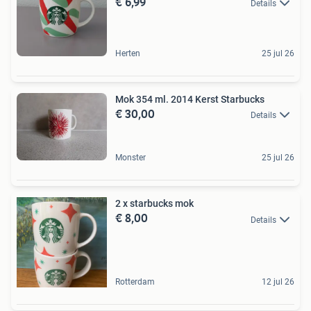
€ 6,99
Details
Herten
25 jul 26
Mok 354 ml. 2014 Kerst Starbucks
€ 30,00
Details
Monster
25 jul 26
2 x starbucks mok
€ 8,00
Details
Rotterdam
12 jul 26