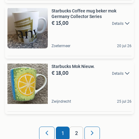
Starbucks Coffee mug beker mok
Germany Collector Series
€ 15,00
Details
Zoetermeer
20 jul 26
Starbucks Mok Nieuw.
€ 18,00
Details
Zwijndrecht
25 jul 26
1
2