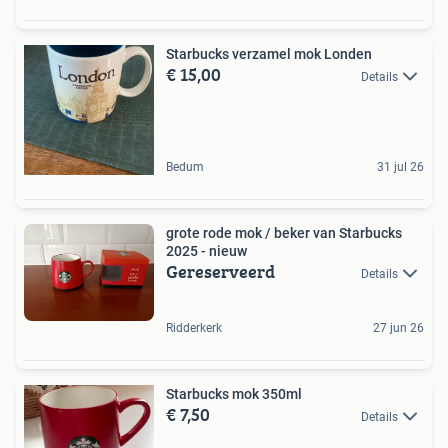
Starbucks verzamel mok Londen
€ 15,00
Details
Bedum
31 jul 26
grote rode mok / beker van Starbucks
2025 - nieuw
Gereserveerd
Details
Ridderkerk
27 jun 26
Starbucks mok 350ml
€ 7,50
Details