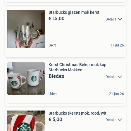
Starbucks glazen mok kerst
€ 15,00
Details
Delft
17 jul 26
Kerst Christmas Beker mok kop
Starbucks Mokken
Bieden
Details
Uden
21 jun 26
Starbucks (kerst) mok, rood/wit
€ 5,00
Details