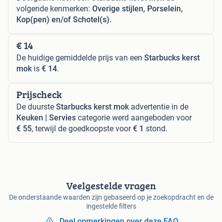
volgende kenmerken:
Overige stijlen, Porselein,
Kop(pen) en/of Schotel(s).
€ 14
De huidige gemiddelde prijs van een
Starbucks kerst
mok
is
€ 14
.
Prijscheck
De duurste
Starbucks kerst mok
advertentie in de
Keuken | Servies
categorie werd aangeboden voor
€ 55
, terwijl de goedkoopste voor
€ 1
stond.
Veelgestelde vragen
De onderstaande waarden zijn gebaseerd op je zoekopdracht en de
ingestelde filters
Deel opmerkingen over deze FAQ