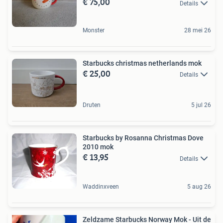
€ 75,00
Details
Monster
28 mei 26
Starbucks christmas netherlands mok
€ 25,00
Details
Druten
5 jul 26
Starbucks by Rosanna Christmas Dove
2010 mok
€ 13,95
Details
Waddinxveen
5 aug 26
Zeldzame Starbucks Norway Mok - Uit de