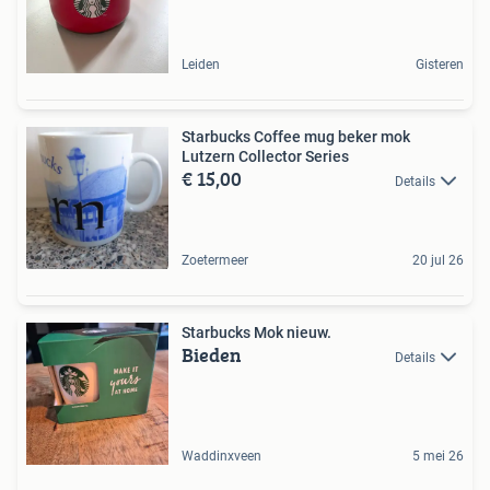
Leiden
Gisteren
Starbucks Coffee mug beker mok
Lutzern Collector Series
€ 15,00
Details
Zoetermeer
20 jul 26
Starbucks Mok nieuw.
Bieden
Details
Waddinxveen
5 mei 26