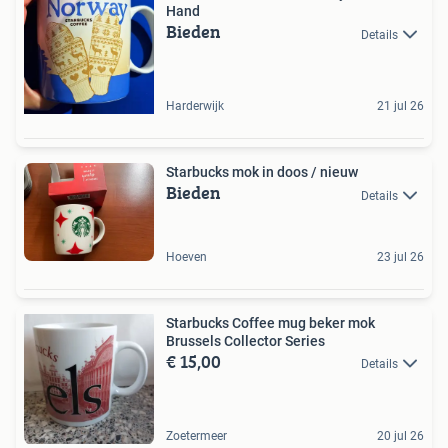
Hand
Bieden
Details
Harderwijk
21 jul 26
Starbucks mok in doos / nieuw
Bieden
Details
Hoeven
23 jul 26
Starbucks Coffee mug beker mok
Brussels Collector Series
€ 15,00
Details
Zoetermeer
20 jul 26