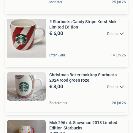
Monster
25 jul 26
# Starbucks Candy Stripe Kerst Mok -
Limited Edition
€ 6,00
Details
Etten-Leur
14 jun 26
Christmas Beker mok kop Starbucks
2024 rood groen roze
€ 8,00
Details
Zoetermeer
20 jul 26
Mok 296 ml. Snowman 2018 Limited
Edition Starbucks