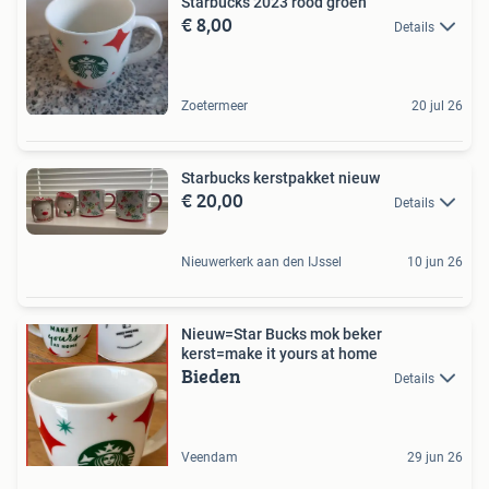
Starbucks 2023 rood groen
€ 8,00
Details
Zoetermeer
20 jul 26
Starbucks kerstpakket nieuw
€ 20,00
Details
Nieuwerkerk aan den IJssel
10 jun 26
Nieuw=Star Bucks mok beker
kerst=make it yours at home
Bieden
Details
Veendam
29 jun 26