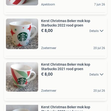
Apeldoorn
7 jun 26
Kerst Christmas Beker mok kop
Starbucks 2022 rood groen
€ 8,00
Details
Zoetermeer
20 jul 26
Kerst Christmas Beker mok kop
Starbucks 2021 rood groen
€ 8,00
Details
Zoetermeer
20 jul 26
Kerst Christmas Beker mok kop