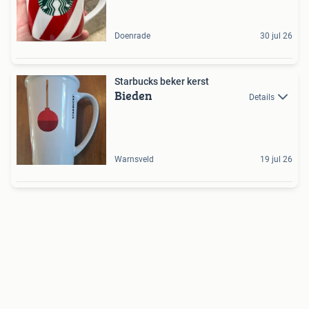
Doenrade
30 jul 26
Starbucks beker kerst
Bieden
Details
Warnsveld
19 jul 26