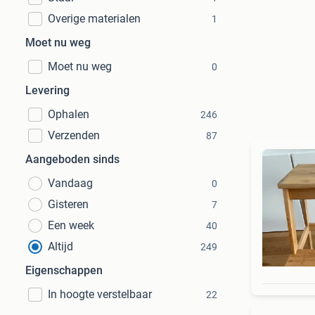
Overige materialen
1
Moet nu weg
Moet nu weg
0
Levering
Ophalen
246
Verzenden
87
Aangeboden sinds
Vandaag
0
Gisteren
7
Een week
40
Altijd
249
Eigenschappen
In hoogte verstelbaar
22