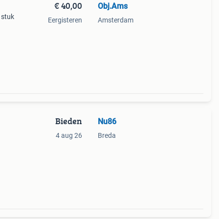
€ 40,00
Obj.Ams
 stuk
Eergisteren
Amsterdam
Bieden
Nu86
4 aug 26
Breda