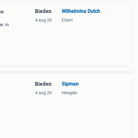
Bieden
Wilhelmina Dutch
4 aug 26
Edam
r. In
Bieden
Sipman
4 aug 26
Hengelo