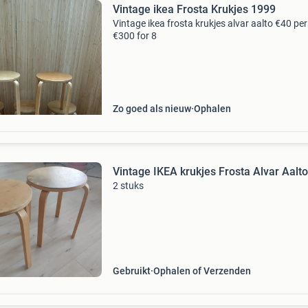
Vintage ikea Frosta Krukjes 1999
Vintage ikea frosta krukjes alvar aalto €40 per
€300 for 8
Zo goed als nieuw
Ophalen
Vintage IKEA krukjes Frosta Alvar Aalto
2 stuks
Gebruikt
Ophalen of Verzenden