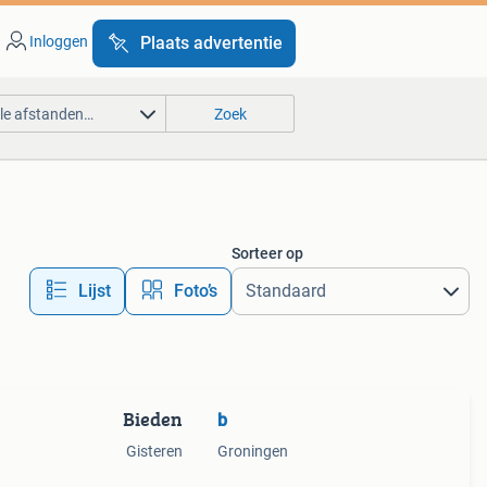
Inloggen
Plaats advertentie
lle afstanden…
Zoek
Sorteer op
Lijst
Foto’s
Bieden
b
Gisteren
Groningen