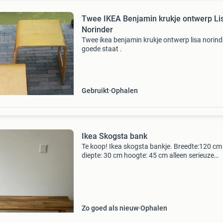
Twee IKEA Benjamin krukje ontwerp Lisa
Norinder
Twee ikea benjamin krukje ontwerp lisa norinde
goede staat .
Gebruikt
Ophalen
Ikea Skogsta bank
Te koop! Ikea skogsta bankje. Breedte:120 cm
diepte: 30 cm hoogte: 45 cm alleen serieuze
biedingen worden beantwoord.
Zo goed als nieuw
Ophalen