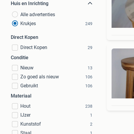
Huis en Inrichting
Alle advertenties
Krukjes
249
Direct Kopen
Direct Kopen
29
Conditie
Nieuw
13
Zo goed als nieuw
106
Gebruikt
106
Materiaal
Hout
238
IJzer
1
Kunststof
2
Staal
1