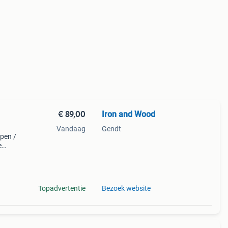
€ 89,00
Iron and Wood
Vandaag
Gendt
mpen /
e
n
Topadvertentie
Bezoek website