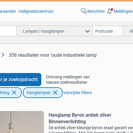
waarden
Veiligheidscentrum
Berichten
Meldingen
Lampen | Hanglampen
A
356 resultaten
voor 'oude industriele lamp'
Ontvang meldingen van
r je zoekopdracht
nieuwe zoekresultaten
chting
Hanglampen
Verwijder filters
Hanglamp Byron antiek zilver
Binnenverlichting
De antiek zilver kleurige byron staat garant vo