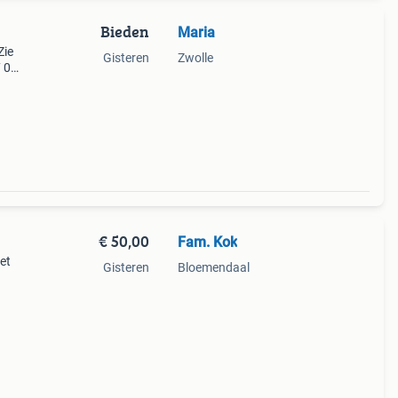
Bieden
Maria
Zie
Gisteren
Zwolle
 0
€ 50,00
Fam. Kok
et
Gisteren
Bloemendaal