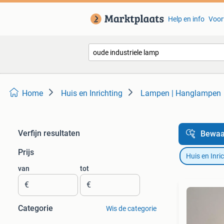
Help en info
Voor
Home
Huis en Inrichting
Lampen | Hanglampen
Verfijn resultaten
Bewaa
Prijs
Huis en Inri
van
tot
€
€
Categorie
Wis de categorie