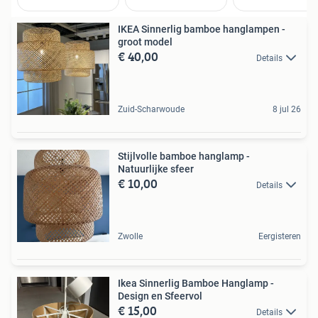
IKEA Sinnerlig bamboe hanglampen -
groot model
€ 40,00
Details
Zuid-Scharwoude
8 jul 26
Stijlvolle bamboe hanglamp -
Natuurlijke sfeer
€ 10,00
Details
Zwolle
Eergisteren
Ikea Sinnerlig Bamboe Hanglamp -
Design en Sfeervol
€ 15,00
Details