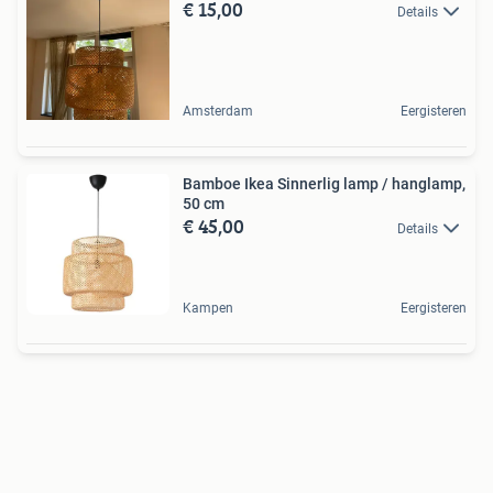
€ 15,00
Details
Amsterdam
Eergisteren
Bamboe Ikea Sinnerlig lamp / hanglamp,
50 cm
€ 45,00
Details
Kampen
Eergisteren