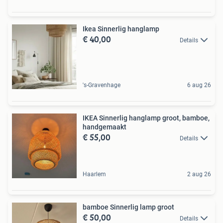
Ikea Sinnerlig hanglamp
€ 40,00
Details
's-Gravenhage
6 aug 26
IKEA Sinnerlig hanglamp groot, bamboe,
handgemaakt
€ 55,00
Details
Haarlem
2 aug 26
bamboe Sinnerlig lamp groot
€ 50,00
Details