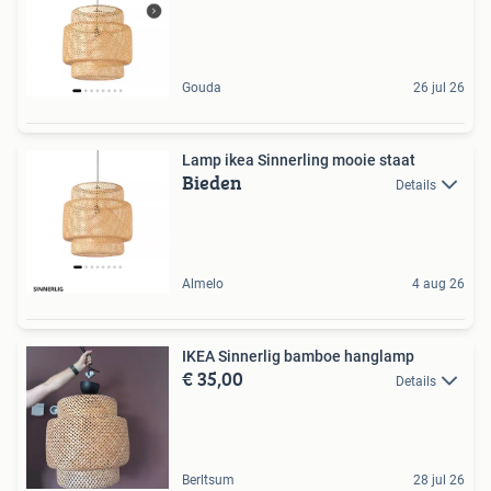
Gouda
26 jul 26
Lamp ikea Sinnerling mooie staat
Bieden
Details
Almelo
4 aug 26
IKEA Sinnerlig bamboe hanglamp
€ 35,00
Details
Berltsum
28 jul 26