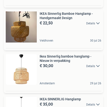
IKEA Sinnerlig Bamboe Hanglamp -
Handgemaakt Design
€ 22,50
Details
Veldhoven
30 jul 26
Ikea Sinnerlig bamboe hanglamp -
Nieuw in verpakking
€ 30,00
Details
Amsterdam
29 jul 26
IKEA SINNERLIG Hanglamp
€ 35,00
Details