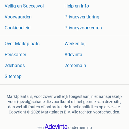
Veilig en Succesvol
Help en Info
Voorwaarden
Privacyverklaring
Cookiebeleid
Privacyvoorkeuren
Over Marktplaats
Werken bij
Perskamer
Adevinta
2dehands
2ememain
Sitemap
Marktplaats is, voor zover wettelijk toegestaan, niet aansprakelijk
voor (gevolg)schade die voortkomt uit het gebruik van deze site,
dan wel uit fouten of ontbrekende functionaliteiten op deze site.
Copyright © 2026 Marktplaats B.V. Alle rechten voorbehouden.
een
onderneming