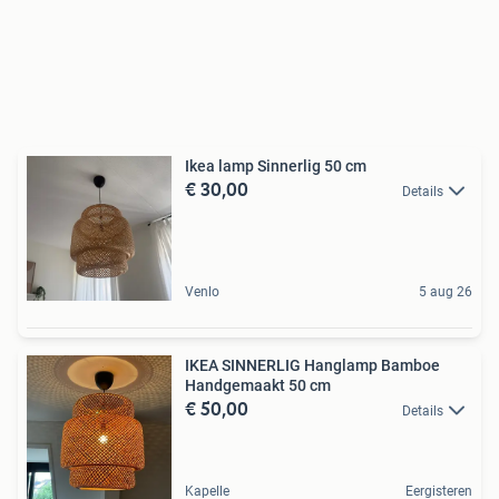
Ikea lamp Sinnerlig 50 cm
€ 30,00
Details
Venlo
5 aug 26
IKEA SINNERLIG Hanglamp Bamboe
Handgemaakt 50 cm
€ 50,00
Details
Kapelle
Eergisteren