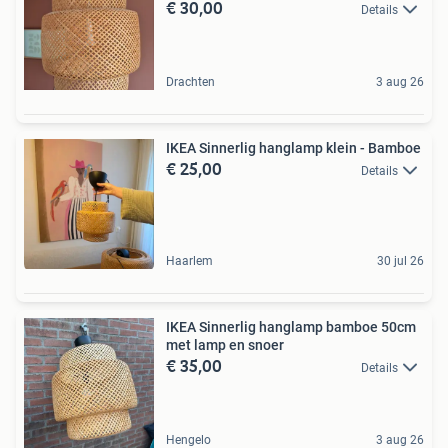
€ 30,00
Details
Drachten
3 aug 26
IKEA Sinnerlig hanglamp klein - Bamboe
€ 25,00
Details
Haarlem
30 jul 26
IKEA Sinnerlig hanglamp bamboe 50cm
met lamp en snoer
€ 35,00
Details
Hengelo
3 aug 26