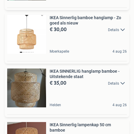
IKEA Sinnerlig bamboe hanglamp - Zo
goed als nieuw
€ 30,00
Details
Moerkapelle
4 aug 26
IKEA SINNERLIG hanglamp bamboe -
Uitstekende staat
€ 35,00
Details
Helden
4 aug 26
IKEA Sinnerlig lampenkap 50 cm
bamboe