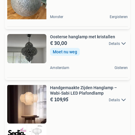
Monster
Eergisteren
Oosterse hanglamp met kristallen
€ 30,00
Details
Moet nu weg
Amsterdam
Gisteren
Handgemaakte Zijden Hanglamp –
Wabi-Sabi LED Plafondlamp
€ 109,95
Details