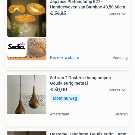
Japanse Plafondlamp E27 -
Handgeweven van Bamboe 40,50,60cm
€ 54,95
Details
Beoordeeld met 9+
Bezoek website
Vandaag
Set van 2 Oosterse hanglampen -
Goudkleurig metaal
€ 50,00
Details
Moet nu weg
Amsterdam
Gisteren
Oosterse Hanglamp, Goudkleurig, Lamp,