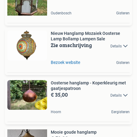
Oudenbosch
Gisteren
Nieuw Hanglamp Mozaiek Oosterse
Lamp Bollamp Lampen Sale
Zie omschrijving
Details
Bezoek website
Gisteren
Oosterse hanglamp - Koperkleurig met
gaatjespatroon
€ 35,00
Details
Hoorn
Eergisteren
Mooie goude hanglamp