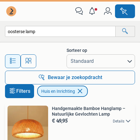
Huis en Inrichting
Sorteer op
Alle afstanden…
Bewaar je zoekopdracht
Filters
Huis en Inrichting
Handgemaakte Bamboe Hanglamp –
Natuurlijke Gevlochten Lamp
€ 49,95
Details