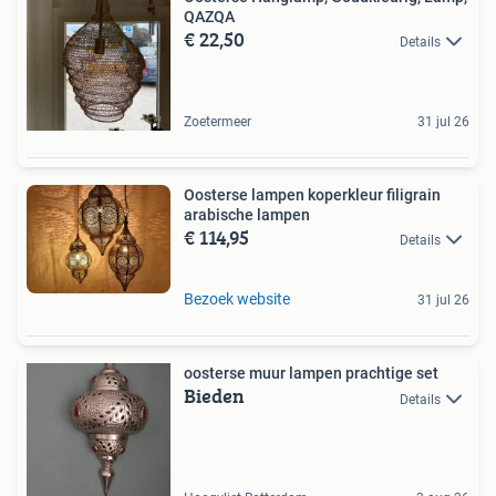
QAZQA
€ 22,50
Details
Zoetermeer
31 jul 26
Oosterse lampen koperkleur filigrain
arabische lampen
€ 114,95
Details
Bezoek website
31 jul 26
oosterse muur lampen prachtige set
Bieden
Details