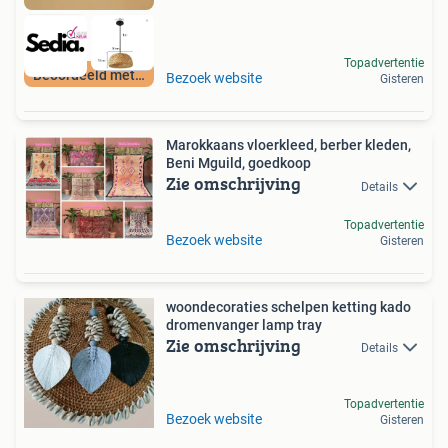
Topadvertentie
Beoordeeld met 9+
Bezoek website
Gisteren
Marokkaans vloerkleed, berber kleden,
Beni Mguild, goedkoop
Zie omschrijving
Details
Topadvertentie
Bezoek website
Gisteren
woondecoraties schelpen ketting kado
dromenvanger lamp tray
Zie omschrijving
Details
Topadvertentie
Bezoek website
Gisteren