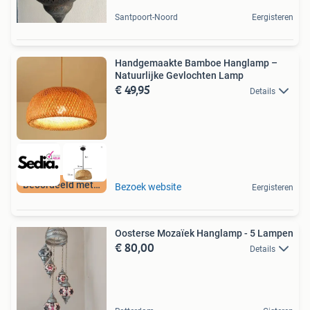
Santpoort-Noord
Eergisteren
Handgemaakte Bamboe Hanglamp –
Natuurlijke Gevlochten Lamp
€ 49,95
Details
Beoordeeld met 9+
Bezoek website
Eergisteren
Oosterse Mozaïek Hanglamp - 5 Lampen
€ 80,00
Details