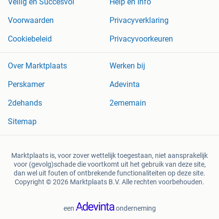
Veilig en Succesvol
Help en Info
Voorwaarden
Privacyverklaring
Cookiebeleid
Privacyvoorkeuren
Over Marktplaats
Werken bij
Perskamer
Adevinta
2dehands
2ememain
Sitemap
Marktplaats is, voor zover wettelijk toegestaan, niet aansprakelijk
voor (gevolg)schade die voortkomt uit het gebruik van deze site,
dan wel uit fouten of ontbrekende functionaliteiten op deze site.
Copyright © 2026 Marktplaats B.V. Alle rechten voorbehouden.
een
onderneming