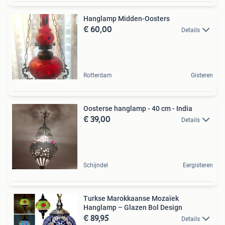
Hanglamp Midden-Oosters
€ 60,00
Details
Rotterdam
Gisteren
Oosterse hanglamp - 40 cm - India
€ 39,00
Details
Schijndel
Eergisteren
Turkse Marokkaanse Mozaïek
Hanglamp – Glazen Bol Design
€ 89,95
Details