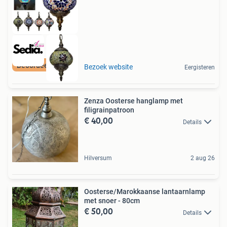
Beoordeeld met 9+
Bezoek website
Eergisteren
Zenza Oosterse hanglamp met
filigrainpatroon
€ 40,00
Details
Hilversum
2 aug 26
Oosterse/Marokkaanse lantaarnlamp
met snoer - 80cm
€ 50,00
Details