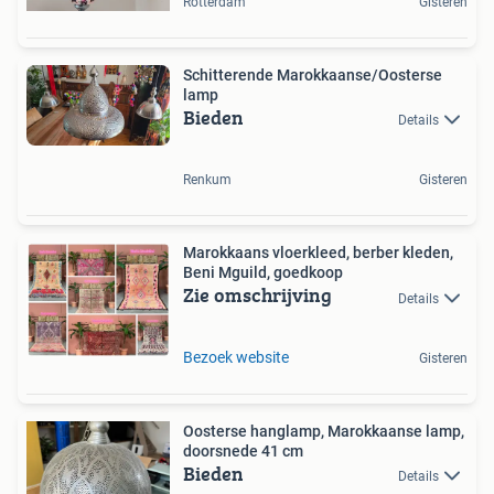
Rotterdam
Gisteren
Schitterende Marokkaanse/Oosterse
lamp
Bieden
Details
Renkum
Gisteren
Marokkaans vloerkleed, berber kleden,
Beni Mguild, goedkoop
Zie omschrijving
Details
Bezoek website
Gisteren
Oosterse hanglamp, Marokkaanse lamp,
doorsnede 41 cm
Bieden
Details