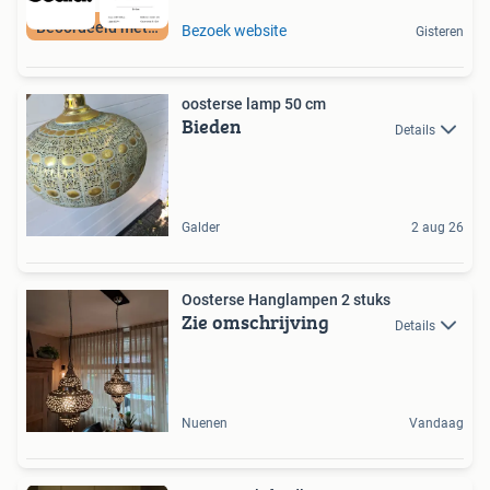
Beoordeeld met 9+
Bezoek website
Gisteren
oosterse lamp 50 cm
Bieden
Details
Galder
2 aug 26
Oosterse Hanglampen 2 stuks
Zie omschrijving
Details
Nuenen
Vandaag