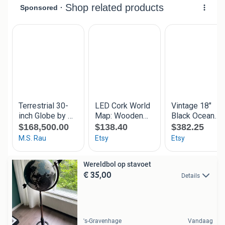
Wereldbol op stavoet
€ 35,00
Details
's-Gravenhage
Vandaag