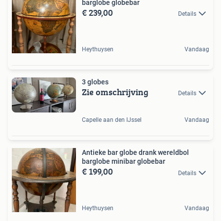
barglobe globebar
€ 239,00
Details
Heythuysen
Vandaag
3 globes
Zie omschrijving
Details
Capelle aan den IJssel
Vandaag
Antieke bar globe drank wereldbol
barglobe minibar globebar
€ 199,00
Details
Heythuysen
Vandaag