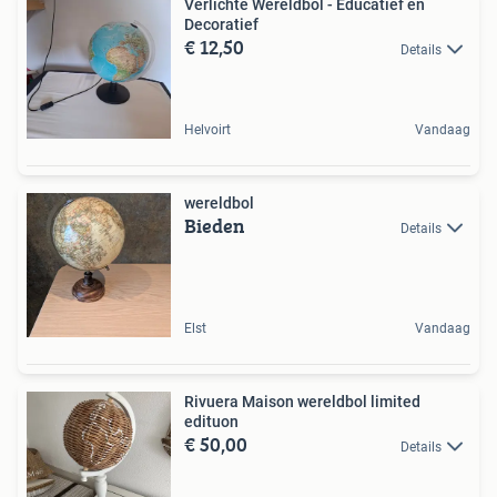
Verlichte Wereldbol - Educatief en
Decoratief
€ 12,50
Details
Helvoirt
Vandaag
wereldbol
Bieden
Details
Elst
Vandaag
Rivuera Maison wereldbol limited
edituon
€ 50,00
Details