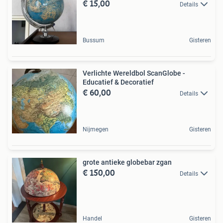
€ 15,00
Details
Bussum
Gisteren
Verlichte Wereldbol ScanGlobe -
Educatief & Decoratief
€ 60,00
Details
Nijmegen
Gisteren
grote antieke globebar zgan
€ 150,00
Details
Handel
Gisteren