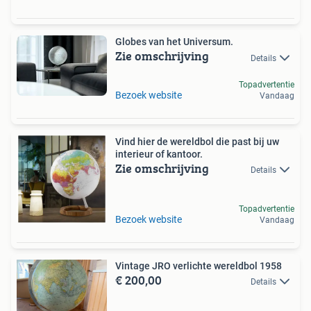
Globes van het Universum.
Zie omschrijving
Details
Topadvertentie
Bezoek website
Vandaag
Vind hier de wereldbol die past bij uw
interieur of kantoor.
Zie omschrijving
Details
Topadvertentie
Bezoek website
Vandaag
Vintage JRO verlichte wereldbol 1958
€ 200,00
Details