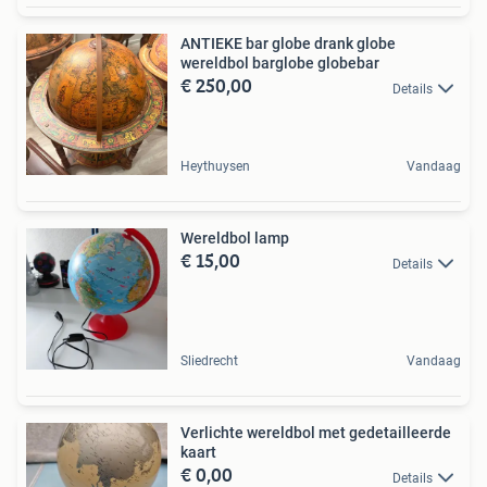
ANTIEKE bar globe drank globe
wereldbol barglobe globebar
€ 250,00
Details
Heythuysen
Vandaag
Wereldbol lamp
€ 15,00
Details
Sliedrecht
Vandaag
Verlichte wereldbol met gedetailleerde
kaart
€ 0,00
Details