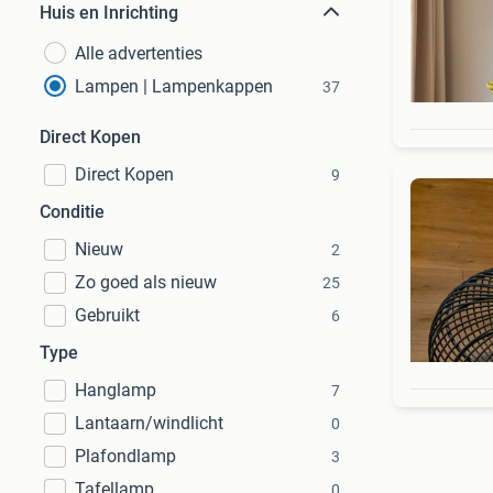
Huis en Inrichting
Alle advertenties
Lampen | Lampenkappen
37
Direct Kopen
Direct Kopen
9
Conditie
Nieuw
2
Zo goed als nieuw
25
Gebruikt
6
Type
Hanglamp
7
Lantaarn/windlicht
0
Plafondlamp
3
Tafellamp
0