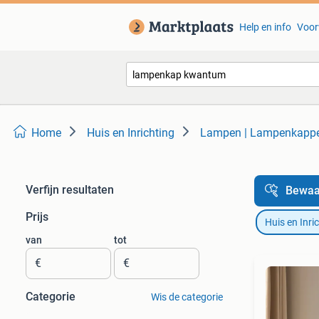
Help en info
Voor
Home
Huis en Inrichting
Lampen | Lampenkapp
Verfijn resultaten
Bewaa
Prijs
Huis en Inri
van
tot
€
€
Categorie
Wis de categorie