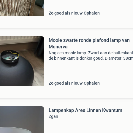
Zo goed als nieuw
Ophalen
Mooie zwarte ronde plafond lamp van
Menerva
Nog een mooie lamp. Zwart aan de buitenkant
de binnenkant is donker goud. Diameter: 38c
merk menerva (bij de kwantum vandaan)
Zo goed als nieuw
Ophalen
Lampenkap Ares Linnen Kwantum
Zgan