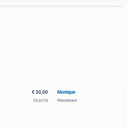
€ 20,00
Monique
24 jul 26
Wassenaar