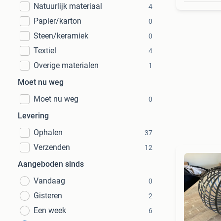
Natuurlijk materiaal
4
Papier/karton
0
Steen/keramiek
0
Textiel
4
Overige materialen
1
Moet nu weg
Moet nu weg
0
Levering
Ophalen
37
Verzenden
12
Aangeboden sinds
Vandaag
0
Gisteren
2
Een week
6