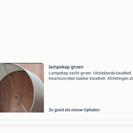
lampekap groen
Lampekap zacht groen. Uitstekende kwaliteit
kwantum/leen bakker kwaliteit. Afmetingen s
op foto.
Zo goed als nieuw
Ophalen