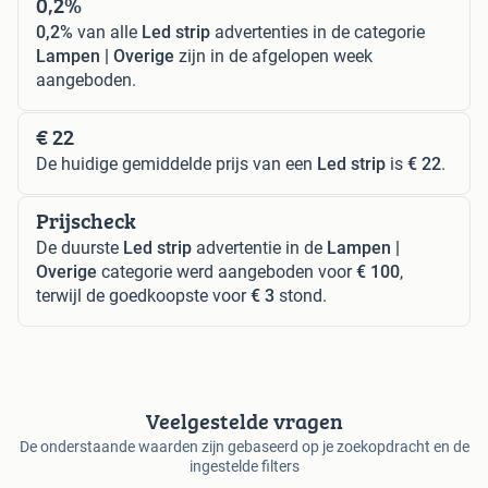
0,2%
0,2%
van alle
Led strip
advertenties in de categorie
Lampen | Overige
zijn in de afgelopen week
aangeboden.
€ 22
De huidige gemiddelde prijs van een
Led strip
is
€ 22
.
Prijscheck
De duurste
Led strip
advertentie in de
Lampen |
Overige
categorie werd aangeboden voor
€ 100
,
terwijl de goedkoopste voor
€ 3
stond.
Veelgestelde vragen
De onderstaande waarden zijn gebaseerd op je zoekopdracht en de
ingestelde filters