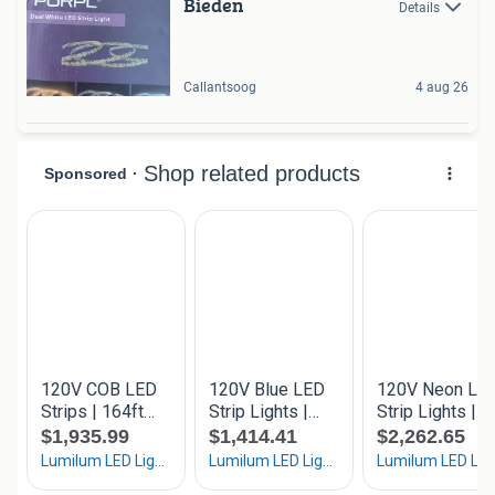
Bieden
Details
Callantsoog
4 aug 26