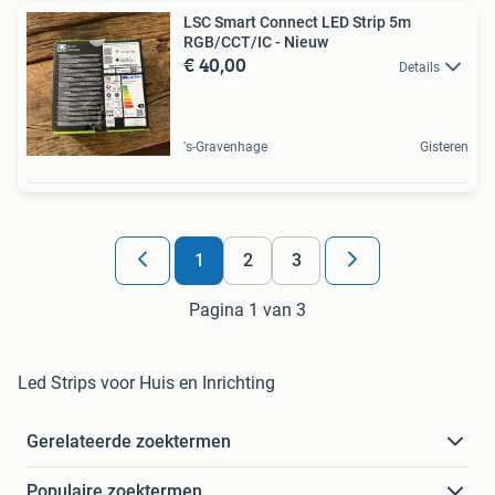
LSC Smart Connect LED Strip 5m
RGB/CCT/IC - Nieuw
€ 40,00
Details
's-Gravenhage
Gisteren
1
2
3
Pagina 1 van 3
Led Strips voor Huis en Inrichting
Gerelateerde zoektermen
Populaire zoektermen