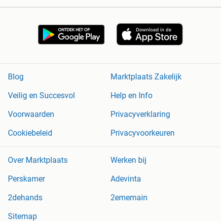
Blog
Marktplaats Zakelijk
Veilig en Succesvol
Help en Info
Voorwaarden
Privacyverklaring
Cookiebeleid
Privacyvoorkeuren
Over Marktplaats
Werken bij
Perskamer
Adevinta
2dehands
2ememain
Sitemap