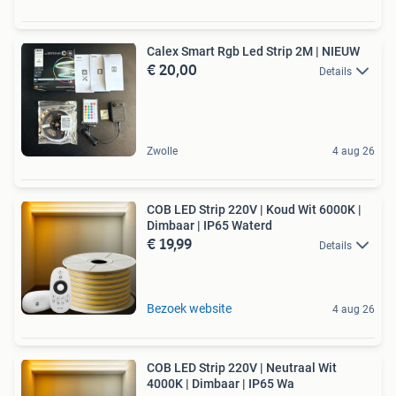
Calex Smart Rgb Led Strip 2M | NIEUW
€ 20,00
Details
Zwolle
4 aug 26
COB LED Strip 220V | Koud Wit 6000K |
Dimbaar | IP65 Waterd
€ 19,99
Details
Bezoek website
4 aug 26
COB LED Strip 220V | Neutraal Wit
4000K | Dimbaar | IP65 Wa