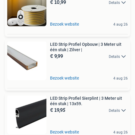
€ 10,99
Details
Bezoek website
4 aug 26
LED Strip Profiel Opbouw | 3 Meter uit
één stuk | Zilver |
€ 9,99
Details
Bezoek website
4 aug 26
LED Strip Profiel Sierplint | 3 Meter uit
één stuk | 13x59.
€ 19,95
Details
Bezoek website
4 aug 26