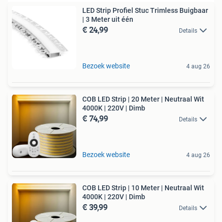
LED Strip Profiel Stuc Trimless Buigbaar
| 3 Meter uit één
€ 24,99
Details
Bezoek website
4 aug 26
COB LED Strip | 20 Meter | Neutraal Wit
4000K | 220V | Dimb
€ 74,99
Details
Bezoek website
4 aug 26
COB LED Strip | 10 Meter | Neutraal Wit
4000K | 220V | Dimb
€ 39,99
Details