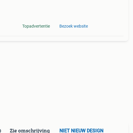
Topadvertentie
Bezoek website
Zie omschrijving
NIET NIEUW DESIGN
O