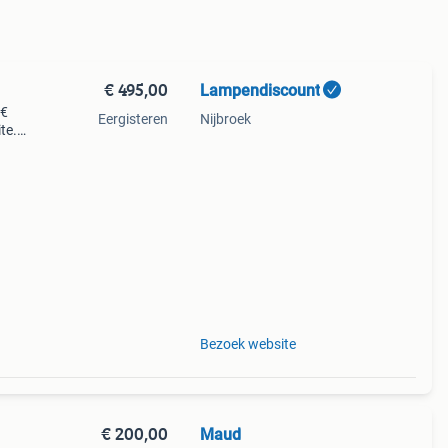
€ 495,00
Lampendiscount
 €
Eergisteren
Nijbroek
te.
uur.
Bezoek website
€ 200,00
Maud