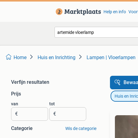
Help en info
Voor
Home
Huis en Inrichting
Lampen | Vloerlampen
Verfijn resultaten
Bewaa
Prijs
Huis en Inri
van
tot
€
€
Categorie
Wis de categorie