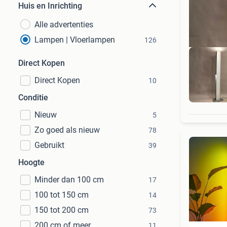
Huis en Inrichting
Alle advertenties
Lampen | Vloerlampen
126
Direct Kopen
Direct Kopen
10
LAMP
Conditie
Nieuw
5
Zo goed als nieuw
78
Gebruikt
39
Hoogte
Minder dan 100 cm
17
100 tot 150 cm
14
150 tot 200 cm
73
200 cm of meer
11