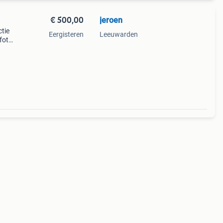
€ 500,00
jeroen
ctie
Eergisteren
Leeuwarden
fotos