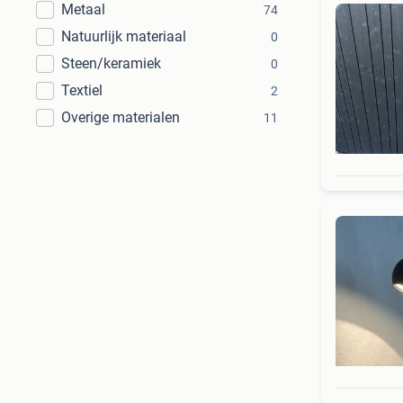
Metaal
74
Natuurlijk materiaal
0
Steen/keramiek
0
Textiel
2
Overige materialen
11