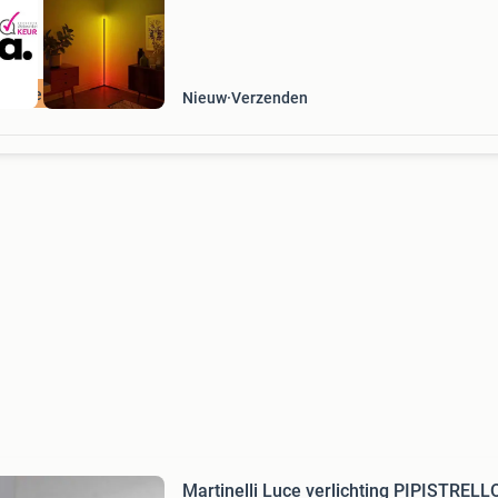
ordeeld met 9+
Nieuw
Verzenden
Martinelli Luce verlichting PIPISTRELL