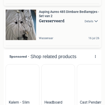
Auping Aureo 485 Dimbare Bedlampjes -
Set van 2
Gereserveerd
Details
Wassenaar
16 jul 26