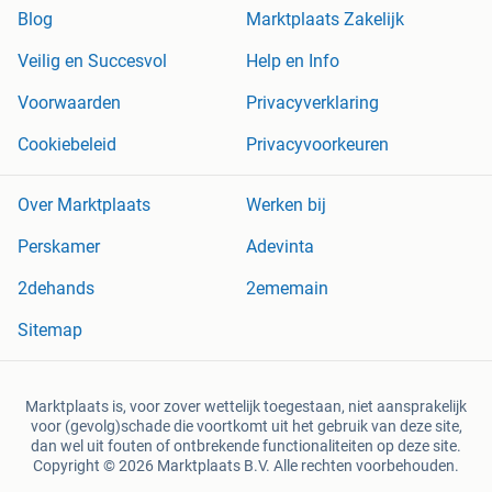
Blog
Marktplaats Zakelijk
Veilig en Succesvol
Help en Info
Voorwaarden
Privacyverklaring
Cookiebeleid
Privacyvoorkeuren
Over Marktplaats
Werken bij
Perskamer
Adevinta
2dehands
2ememain
Sitemap
Marktplaats is, voor zover wettelijk toegestaan, niet aansprakelijk
voor (gevolg)schade die voortkomt uit het gebruik van deze site,
dan wel uit fouten of ontbrekende functionaliteiten op deze site.
Copyright © 2026 Marktplaats B.V. Alle rechten voorbehouden.