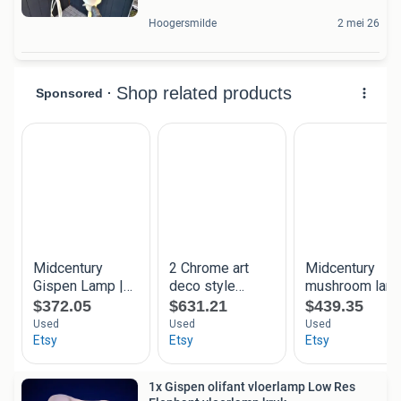
Hoogersmilde
2 mei 26
1x Gispen olifant vloerlamp Low Res