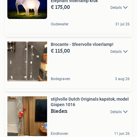
Elephant vloerlamp kruk
€ 175,00
Details
Oudewater
31 jul 26
Brocante - Sfeervolle vloerlamp!
€ 115,00
Details
Bodegraven
3 aug 26
stijlvolle Dutch Originals kapstok, model
Gispen 1016
Bieden
Details
Eindhoven
11 jun 26