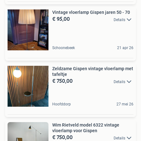
Vintage vloerlamp Gispen jaren 50 - 70
€ 95,00
Details
Schoonebeek
21 apr 26
Zeldzame Gispen vintage vloerlamp met
tafeltje
€ 750,00
Details
Hoofddorp
27 mei 26
Wim Rietveld model 6322 vintage
vloerlamp voor Gispen
€ 750,00
Details