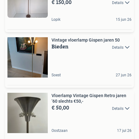
€ 150,00
Details
Lopik
15 jun 26
Vintage vloerlamp Gispen jaren 50
Bieden
Details
Soest
27 jun 26
Vloerlamp Vintage Gispen Retro jaren
‘60 slechts €50,-
€ 50,00
Details
Oostzaan
17 jul 26