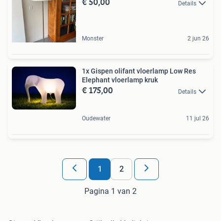
€ 50,00
Details
Monster
2 jun 26
1x Gispen olifant vloerlamp Low Res
Elephant vloerlamp kruk
€ 175,00
Details
Oudewater
11 jul 26
1
2
Pagina 1 van 2