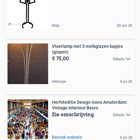
Wilp
30 jun 26
Vloerlamp met 5 melkglazen kapjes
(gispen)
€ 75,00
Details
Alkmaar
6 jul 26
Herfsteditie Design Icons Amsterdam:
Vintage Interieur Beurs
Zie omschrijving
Details
Bezoek website
6 jul 26