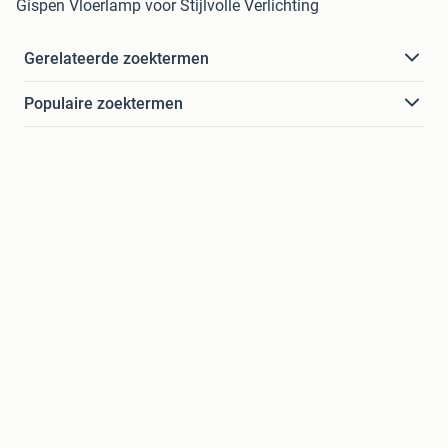
Gispen Vloerlamp voor Stijlvolle Verlichting
Gerelateerde zoektermen
Populaire zoektermen