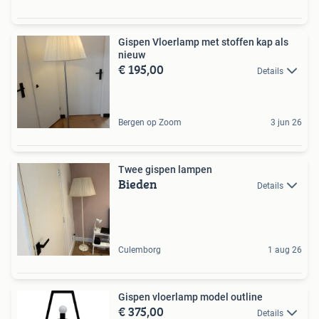
Gispen Vloerlamp met stoffen kap als
nieuw
€ 195,00
Details
Bergen op Zoom
3 jun 26
Twee gispen lampen
Bieden
Details
Culemborg
1 aug 26
Gispen vloerlamp model outline
€ 375,00
Details