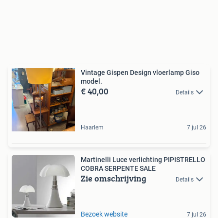
Vintage Gispen Design vloerlamp Giso
model.
€ 40,00
Details
Haarlem
7 jul 26
Martinelli Luce verlichting PIPISTRELLO
COBRA SERPENTE SALE
Zie omschrijving
Details
Bezoek website
7 jul 26