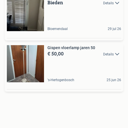
Bieden
Details
Bloemendaal
29 jul 26
Gispen vloerlamp jaren 50
€ 50,00
Details
's-Hertogenbosch
25 jun 26