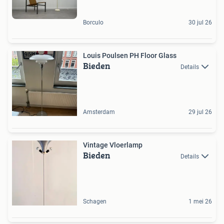
Borculo
30 jul 26
Louis Poulsen PH Floor Glass
Bieden
Details
Amsterdam
29 jul 26
Vintage Vloerlamp
Bieden
Details
Schagen
1 mei 26