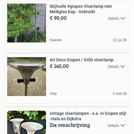
Stijlvolle #gispen Vloerlamp met
Melkglas Kap - Gebruikt
€ 90,00
Details
Haaren
22 jul 26
Art Deco Gispen / GISO vloerlamp.
€ 140,00
Details
Velp
2 mei 26
vintage vloerlampen - o.a. in Gispen stijl
-Hala en Dijkstra
Zie omschrijving
Details