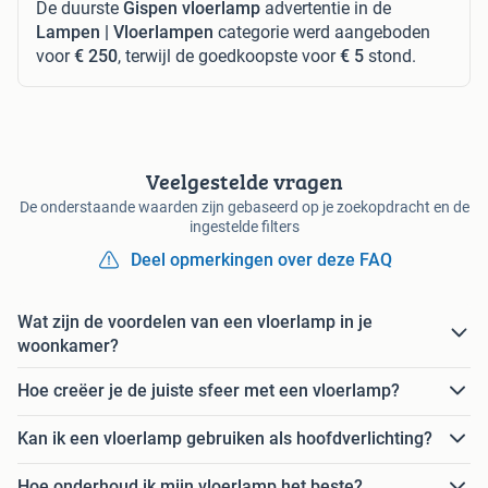
De duurste
Gispen vloerlamp
advertentie in de
Lampen | Vloerlampen
categorie werd aangeboden
voor
€ 250
, terwijl de goedkoopste voor
€ 5
stond.
Veelgestelde vragen
De onderstaande waarden zijn gebaseerd op je zoekopdracht en de
ingestelde filters
Deel opmerkingen over deze FAQ
Wat zijn de voordelen van een vloerlamp in je
woonkamer?
Hoe creëer je de juiste sfeer met een vloerlamp?
Kan ik een vloerlamp gebruiken als hoofdverlichting?
Hoe onderhoud ik mijn vloerlamp het beste?