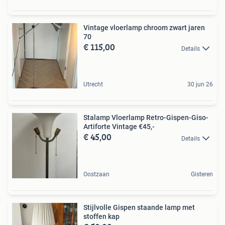
Vintage vloerlamp chroom zwart jaren
70
€ 115,00
Details
Utrecht
30 jun 26
Stalamp Vloerlamp Retro-Gispen-Giso-
Artiforte Vintage €45,-
€ 45,00
Details
Oostzaan
Gisteren
Stijlvolle Gispen staande lamp met
stoffen kap