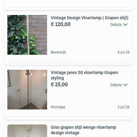
Vintage Design Vloerlamp ( Gispen stijl)
€ 120,00
Details
Beverwijk
4 jul 26
Vintage jaren 50 vloerlamp Gispen
styling
€ 25,00
Details
Wolvega
2 jul 26
Giso gispen stijl wenge vloerlamp
design vintage