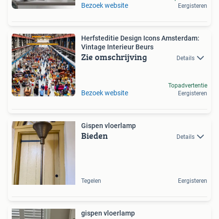
Bezoek website
Eergisteren
Herfsteditie Design Icons Amsterdam:
Vintage Interieur Beurs
Zie omschrijving
Details
Topadvertentie
Bezoek website
Eergisteren
Gispen vloerlamp
Bieden
Details
Tegelen
Eergisteren
gispen vloerlamp