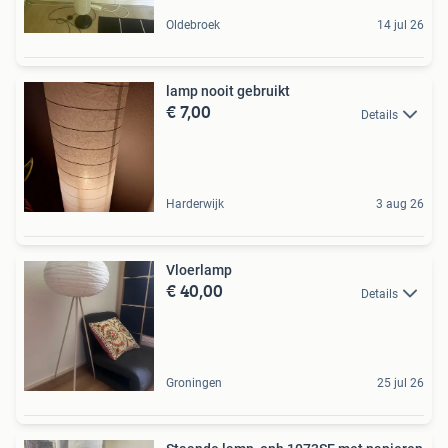
Oldebroek
14 jul 26
lamp nooit gebruikt
€ 7,00
Details
Harderwijk
3 aug 26
Vloerlamp
€ 40,00
Details
Groningen
25 jul 26