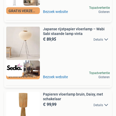
Topadvertentie
GRATIS VERZENDING
Bezoek website
Gisteren
Japanse rijstpapier vloerlamp – Wabi
Sabi staande lamp vinta
€ 89,95
Details
Topadvertentie
Beoordeeld met 9+
Bezoek website
Gisteren
Papieren vloerlamp bruin, Daisy, met
schakelaar
€ 99,99
Details