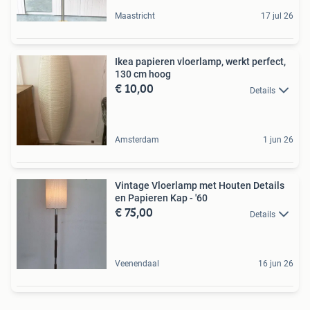
Maastricht
17 jul 26
Ikea papieren vloerlamp, werkt perfect,
130 cm hoog
€ 10,00
Details
Amsterdam
1 jun 26
Vintage Vloerlamp met Houten Details
en Papieren Kap - '60
€ 75,00
Details
Veenendaal
16 jun 26