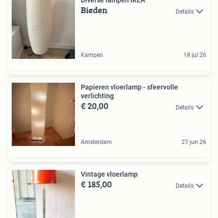
Diverse lampen IKEA
Bieden
Details
Kampen
18 jul 26
Papieren vloerlamp - sfeervolle
verlichting
€ 20,00
Details
Amsterdam
27 jun 26
Vintage vloerlamp
€ 185,00
Details