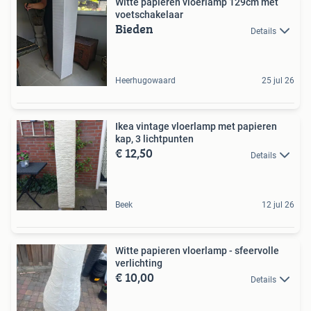
Witte papieren vloerlamp 129cm met
voetschakelaar
Bieden
Details
Heerhugowaard
25 jul 26
Ikea vintage vloerlamp met papieren
kap, 3 lichtpunten
€ 12,50
Details
Beek
12 jul 26
Witte papieren vloerlamp - sfeervolle
verlichting
€ 10,00
Details