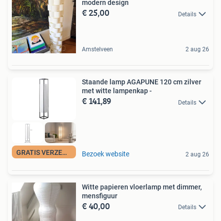
modern design
€ 25,00
Details
Amstelveen
2 aug 26
Staande lamp AGAPUNE 120 cm zilver
met witte lampenkap -
€ 141,89
Details
GRATIS VERZENDING
Bezoek website
2 aug 26
Witte papieren vloerlamp met dimmer,
mensfiguur
€ 40,00
Details