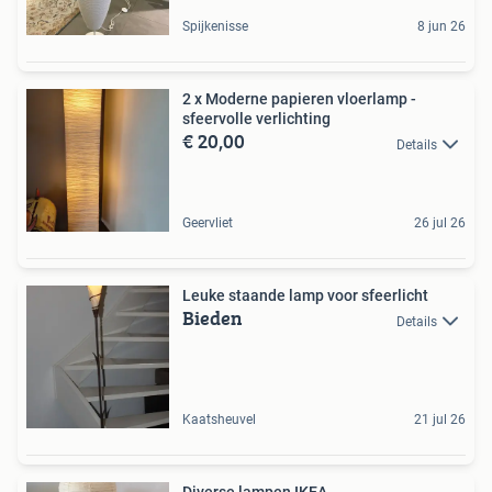
Spijkenisse
8 jun 26
2 x Moderne papieren vloerlamp -
sfeervolle verlichting
€ 20,00
Details
Geervliet
26 jul 26
Leuke staande lamp voor sfeerlicht
Bieden
Details
Kaatsheuvel
21 jul 26