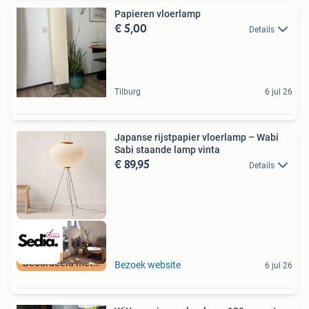
Papieren vloerlamp
€ 5,00
Details
Tilburg
6 jul 26
Japanse rijstpapier vloerlamp – Wabi
Sabi staande lamp vinta
€ 89,95
Details
Beoordeeld met 9+
Bezoek website
6 jul 26