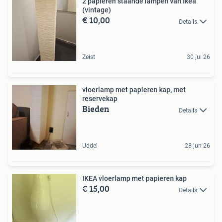
2 papieren staande lampen van Ikea
(vintage)
€ 10,00
Details
Zeist
30 jul 26
vloerlamp met papieren kap, met
reservekap
Bieden
Details
Uddel
28 jun 26
IKEA vloerlamp met papieren kap
€ 15,00
Details