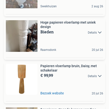
Sweikhuizen
2 aug 26
Hoge papieren vloerlamp met uniek
design
Bieden
Details
Raamsdonk
20 jul 26
Papieren vloerlamp bruin, Daisy, met
schakelaar
€ 99,99
Details
Bezoek website
20 jul 26