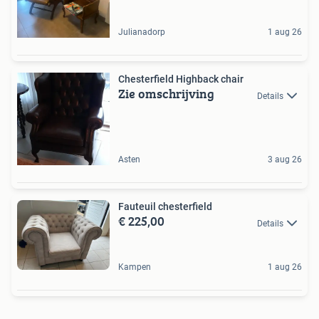
Julianadorp
1 aug 26
Chesterfield Highback chair
Zie omschrijving
Details
Asten
3 aug 26
Fauteuil chesterfield
€ 225,00
Details
Kampen
1 aug 26