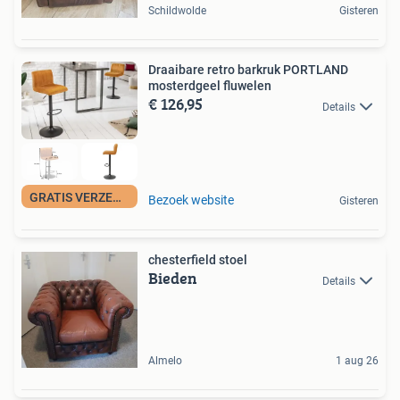
Schildwolde
Gisteren
Draaibare retro barkruk PORTLAND
mosterdgeel fluwelen
€ 126,95
Details
GRATIS VERZENDING
Bezoek website
Gisteren
chesterfield stoel
Bieden
Details
Almelo
1 aug 26