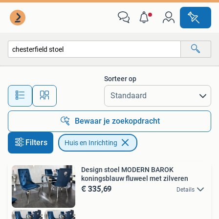
Huis en Inrichting
Sorteer op
Alle afstanden…
Bewaar je zoekopdracht
Filters
Huis en Inrichting
Design stoel MODERN BAROK
koningsblauw fluweel met zilveren
€ 335,69
Details