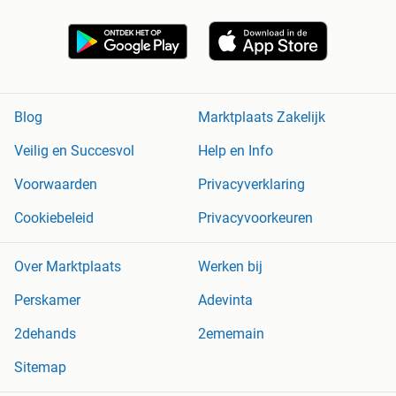
Blog
Marktplaats Zakelijk
Veilig en Succesvol
Help en Info
Voorwaarden
Privacyverklaring
Cookiebeleid
Privacyvoorkeuren
Over Marktplaats
Werken bij
Perskamer
Adevinta
2dehands
2ememain
Sitemap