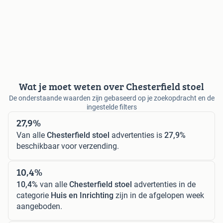
Wat je moet weten over Chesterfield stoel
De onderstaande waarden zijn gebaseerd op je zoekopdracht en de
ingestelde filters
27,9%
Van alle
Chesterfield stoel
advertenties is
27,9%
beschikbaar voor verzending.
10,4%
10,4%
van alle
Chesterfield stoel
advertenties in de
categorie
Huis en Inrichting
zijn in de afgelopen week
aangeboden.