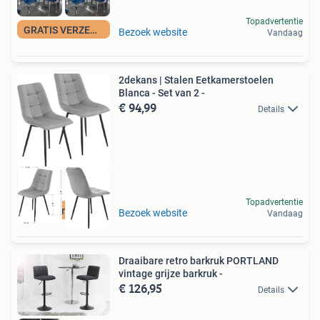
Topadvertentie
GRATIS VERZENDING
Bezoek website
Vandaag
2dekans | Stalen Eetkamerstoelen
Blanca - Set van 2 -
€ 94,99
Details
Topadvertentie
Duurzame Deal
Bezoek website
Vandaag
Draaibare retro barkruk PORTLAND
vintage grijze barkruk -
€ 126,95
Details