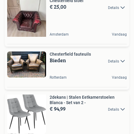
Chesterfield stoel
€ 25,00
Details
Amsterdam
Vandaag
Chesterfield fauteuils
Bieden
Details
Rotterdam
Vandaag
2dekans | Stalen Eetkamerstoelen
Blanca - Set van 2 -
€ 94,99
Details