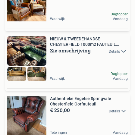
Dagtopper
Waalwijk
Vandaag
NIEUW & TWEEDEHANDSE
CHESTERFIELD 1000m2 FAUTEUIL
Zie omschrijving
BANK STOEL
Details
Dagtopper
Waalwijk
Vandaag
Authentieke Engelse Springvale
Chesterfield Oorfauteuil
€ 250,00
Details
Teteringen
Vandaag