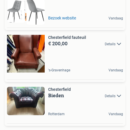
Duurzame Deal
Bezoek website
Vandaag
Chesterfield fauteuil
€ 200,00
Details
's-Gravenhage
Vandaag
Chesterfield
Bieden
Details
Rotterdam
Vandaag