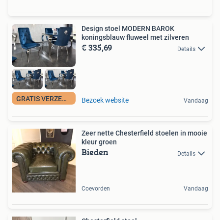
Design stoel MODERN BAROK
koningsblauw fluweel met zilveren
€ 335,69
Details
GRATIS VERZENDING
Bezoek website
Vandaag
Zeer nette Chesterfield stoelen in mooie
kleur groen
Bieden
Details
Coevorden
Vandaag