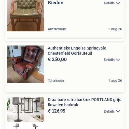
Bieden
Details
Amsterdam
2 aug 26
Authentieke Engelse Springvale
Chesterfield Oorfauteuil
€ 250,00
Details
Teteringen
1 aug 26
Draaibare retro barkruk PORTLAND grijs
fluwelen barkruk -
€ 126,95
Details