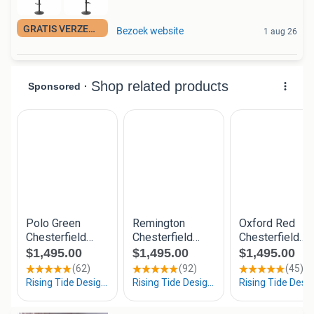
GRATIS VERZENDING
Bezoek website
1 aug 26