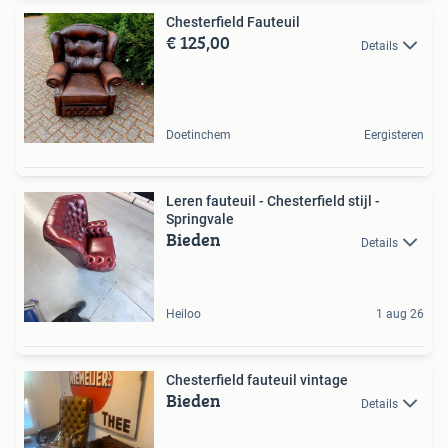
Chesterfield Fauteuil
€ 125,00
Details
Doetinchem
Eergisteren
Leren fauteuil - Chesterfield stijl -
Springvale
Bieden
Details
Heiloo
1 aug 26
Chesterfield fauteuil vintage
Bieden
Details