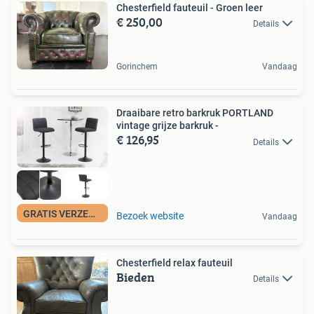
Chesterfield fauteuil - Groen leer
€ 250,00
Details
Gorinchem
Vandaag
Draaibare retro barkruk PORTLAND
vintage grijze barkruk -
€ 126,95
Details
GRATIS VERZENDING
Bezoek website
Vandaag
Chesterfield relax fauteuil
Bieden
Details