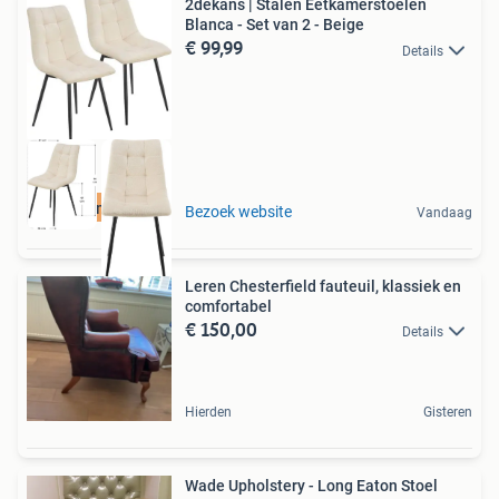
2dekans | Stalen Eetkamerstoelen
Blanca - Set van 2 - Beige
€ 99,99
Details
Duurzame Deal
Bezoek website
Vandaag
Leren Chesterfield fauteuil, klassiek en
comfortabel
€ 150,00
Details
Hierden
Gisteren
Wade Upholstery - Long Eaton Stoel