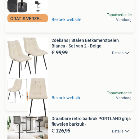
Topadvertentie
GRATIS VERZENDING
Bezoek website
Vandaag
2dekans | Stalen Eetkamerstoelen
Blanca - Set van 2 - Beige
€ 99,99
Details
Topadvertentie
Duurzame Deal
Bezoek website
Vandaag
Draaibare retro barkruk PORTLAND grijs
fluwelen barkruk -
€ 126,95
Details