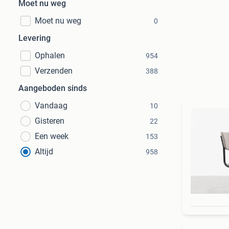
Moet nu weg
Moet nu weg
0
Levering
Ophalen
954
Verzenden
388
Aangeboden sinds
Vandaag
10
Gisteren
22
Een week
153
Altijd
958