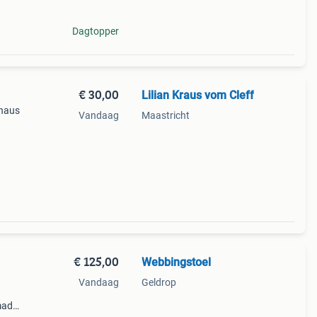
Dagtopper
€ 30,00
Lilian Kraus vom Cleff
uhaus
Vandaag
Maastricht
€ 125,00
Webbingstoel
Vandaag
Geldrop
made