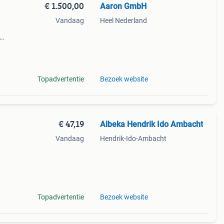
€ 1.500,00
Aaron GmbH
l
Vandaag
Heel Nederland
j
rief
Topadvertentie
Bezoek website
€ 47,19
Albeka Hendrik Ido Ambacht
Vandaag
Hendrik-Ido-Ambacht
 een
rame
Topadvertentie
Bezoek website