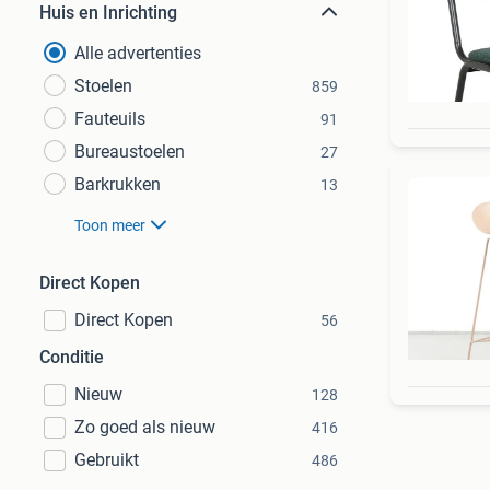
Huis en Inrichting
Alle advertenties
Stoelen
859
Fauteuils
91
Bureaustoelen
27
Barkrukken
13
Toon meer
Direct Kopen
Direct Kopen
56
Conditie
Nieuw
128
Zo goed als nieuw
416
Gebruikt
486