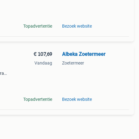
Topadvertentie
Bezoek website
€ 107,69
Albeka Zoetermeer
Vandaag
Zoetermeer
sframe
Topadvertentie
Bezoek website