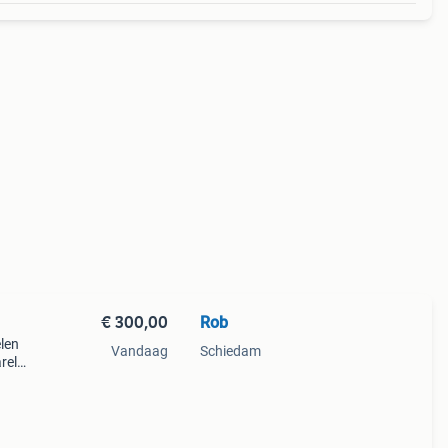
€ 300,00
Rob
elen
Vandaag
Schiedam
rel
ich