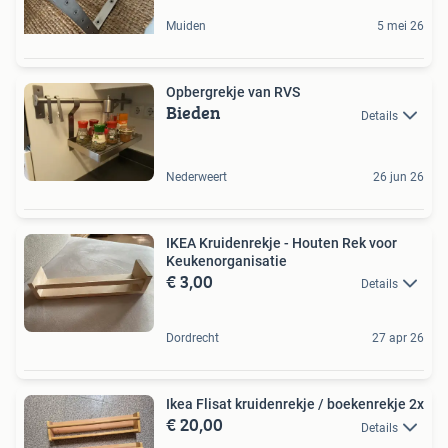
Muiden
5 mei 26
Opbergrekje van RVS
Bieden
Details
Nederweert
26 jun 26
IKEA Kruidenrekje - Houten Rek voor
Keukenorganisatie
€ 3,00
Details
Dordrecht
27 apr 26
Ikea Flisat kruidenrekje / boekenrekje 2x
€ 20,00
Details