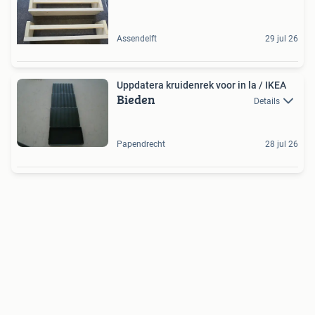
Assendelft
29 jul 26
Uppdatera kruidenrek voor in la / IKEA
Bieden
Details
Papendrecht
28 jul 26