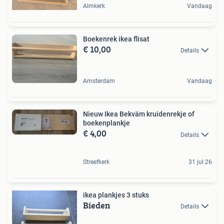
Almkerk
Vandaag
Boekenrek ikea flisat
€ 10,00
Details
Amsterdam
Vandaag
Nieuw Ikea Bekväm kruidenrekje of
boekenplankje
€ 4,00
Details
Streefkerk
31 jul 26
ikea plankjes 3 stuks
Bieden
Details