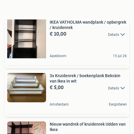
IKEA VATHOLMA wandplank / opbergrek
/ kruidenrek
€ 10,00
Details
Apeldoorn
15 jul 26
3x Kruidenrek / boekenplank Bekväm
van Ikea in wit
€ 5,00
Details
Amsterdam
Eergisteren
Nieuw wandrek of kruidenrek Udden van
Ikea