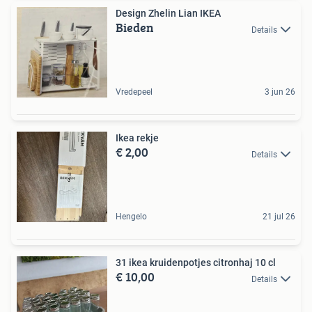
Design Zhelin Lian IKEA
Bieden
Details
Vredepeel
3 jun 26
Ikea rekje
€ 2,00
Details
Hengelo
21 jul 26
31 ikea kruidenpotjes citronhaj 10 cl
€ 10,00
Details