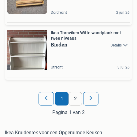
Dordrecht
2 jun 26
Ikea Tornviken Witte wandplank met
twee niveaus
Bieden
Details
Utrecht
3 jul 26
1
2
Pagina 1 van 2
Ikea Kruidenrek voor een Opgeruimde Keuken