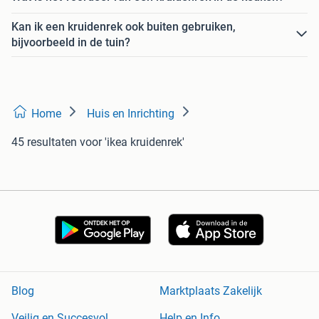
Kan ik een kruidenrek ook buiten gebruiken,
bijvoorbeeld in de tuin?
Home
Huis en Inrichting
45 resultaten
voor 'ikea kruidenrek'
Blog
Marktplaats Zakelijk
Veilig en Succesvol
Help en Info