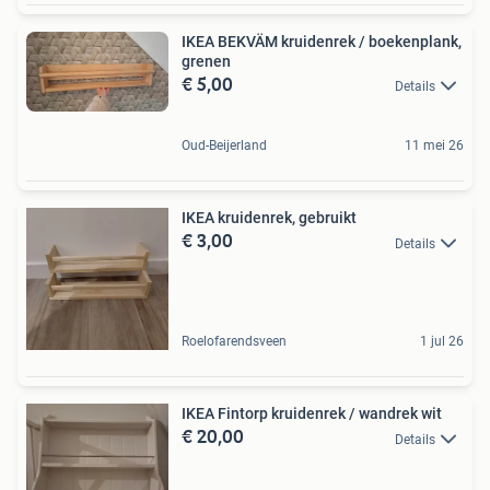
IKEA BEKVÄM kruidenrek / boekenplank,
grenen
€ 5,00
Details
Oud-Beijerland
11 mei 26
IKEA kruidenrek, gebruikt
€ 3,00
Details
Roelofarendsveen
1 jul 26
IKEA Fintorp kruidenrek / wandrek wit
€ 20,00
Details