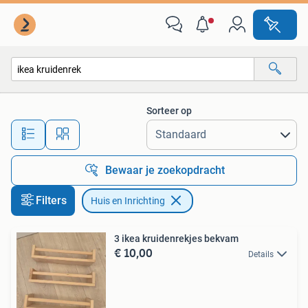
Huis en Inrichting
Sorteer op
Alle afstanden…
Bewaar je zoekopdracht
Filters
Huis en Inrichting
3 ikea kruidenrekjes bekvam
€ 10,00
Details