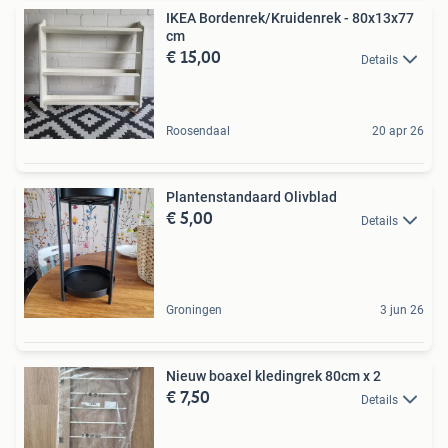
IKEA Bordenrek/Kruidenrek - 80x13x77
cm
€ 15,00
Details
Roosendaal
20 apr 26
Plantenstandaard Olivblad
€ 5,00
Details
Groningen
3 jun 26
Nieuw boaxel kledingrek 80cm x 2
€ 7,50
Details