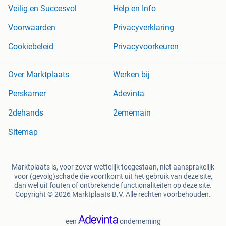
Veilig en Succesvol
Help en Info
Voorwaarden
Privacyverklaring
Cookiebeleid
Privacyvoorkeuren
Over Marktplaats
Werken bij
Perskamer
Adevinta
2dehands
2ememain
Sitemap
Marktplaats is, voor zover wettelijk toegestaan, niet aansprakelijk
voor (gevolg)schade die voortkomt uit het gebruik van deze site,
dan wel uit fouten of ontbrekende functionaliteiten op deze site.
Copyright © 2026 Marktplaats B.V. Alle rechten voorbehouden.
een
onderneming