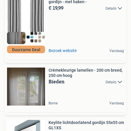
gordijn - met haken -
€ 19,99
Details
Duurzame Deal
Bezoek website
Vandaag
Crèmekleurige lamellen - 200 cm breed,
250 cm hoog
Bieden
Details
Borne
Vandaag
Keylite lichtdoorlatend gordijn 55x55 cm
GL1XS