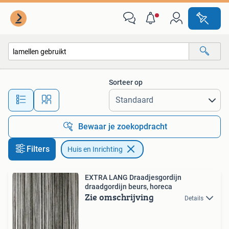
Huis en Inrichting
Sorteer op
Alle afstanden…
Bewaar je zoekopdracht
Filters
Huis en Inrichting
EXTRA LANG Draadjesgordijn
draadgordijn beurs, horeca
Zie omschrijving
Details