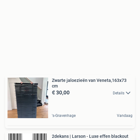
Zwarte jaloezieën van Veneta,163x73
cm
€ 30,00
Details
's-Gravenhage
Vandaag
2dekans | Larson - Luxe effen blackout