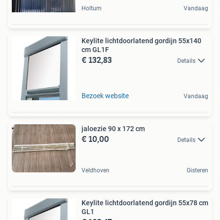
Holtum
Vandaag
Keylite lichtdoorlatend gordijn 55x140
cm GL1F
€ 132,83
Details
Bezoek website
Vandaag
jaloezie 90 x 172 cm
€ 10,00
Details
Veldhoven
Gisteren
Keylite lichtdoorlatend gordijn 55x78 cm
GL1