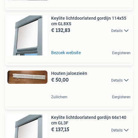
Keylite lichtdoorlatend gordijn 114x55
cm GL8XS
€ 132,83
Details
Bezoek website
Eergisteren
Houten jaloezieën
€ 50,00
Details
Zuilichem
Eergisteren
Keylite lichtdoorlatend gordijn 66x140
cm GL3F
€ 137,15
Details