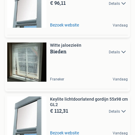
€ 96,11
Details
Bezoek website
Vandaag
Witte jaloezieën
Bieden
Details
Franeker
Vandaag
Keylite lichtdoorlatend gordijn 55x98 cm
GL2
€ 112,31
Details
Bezoek website
Vandaag