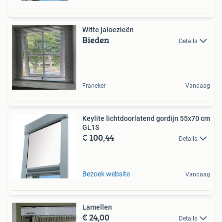
Witte jaloezieën
Bieden
Details
Franeker
Vandaag
Keylite lichtdoorlatend gordijn 55x70 cm
GL1S
€ 100,44
Details
Bezoek website
Vandaag
Lamellen
€ 24,00
Details