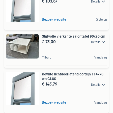
€ 103,67
Details
Bezoek website
Gisteren
Stijlvolle vierkante salontafel 90x90 cm
€ 75,00
Details
Tilburg
Vandaag
Keylite lichtdoorlatend gordijn 114x70
cm GL8S
€ 145,79
Details
Bezoek website
Vandaag