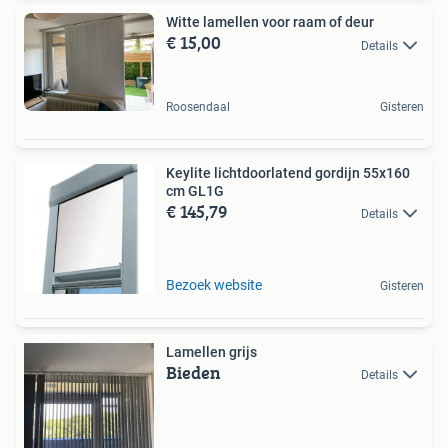
Witte lamellen voor raam of deur
€ 15,00
Details
Roosendaal
Gisteren
Keylite lichtdoorlatend gordijn 55x160
cm GL1G
€ 145,79
Details
Bezoek website
Gisteren
Lamellen grijs
Bieden
Details