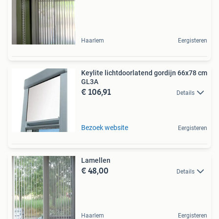
Haarlem
Eergisteren
Keylite lichtdoorlatend gordijn 66x78 cm
GL3A
€ 106,91
Details
Bezoek website
Eergisteren
Lamellen
€ 48,00
Details
Haarlem
Eergisteren