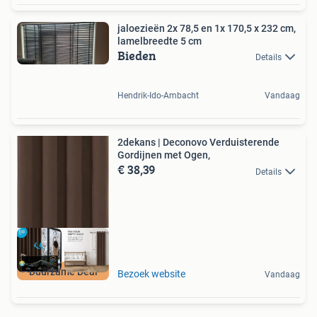
jaloezieën 2x 78,5 en 1x 170,5 x 232 cm,
lamelbreedte 5 cm
Bieden
Details
Hendrik-Ido-Ambacht
Vandaag
2dekans | Deconovo Verduisterende
Gordijnen met Ogen,
€ 38,39
Details
Duurzame Deal
Bezoek website
Vandaag