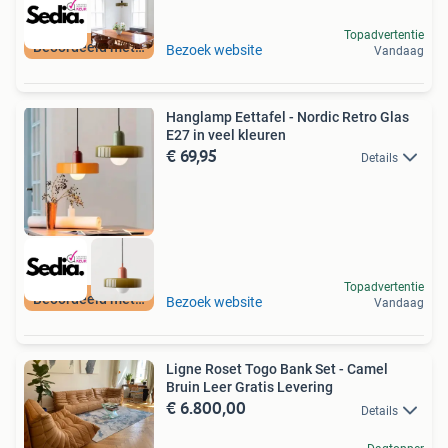
Topadvertentie
Beoordeeld met 9+
Bezoek website
Vandaag
Hanglamp Eettafel - Nordic Retro Glas
E27 in veel kleuren
€ 69,95
Details
Topadvertentie
Beoordeeld met 9+
Bezoek website
Vandaag
Ligne Roset Togo Bank Set - Camel
Bruin Leer Gratis Levering
€ 6.800,00
Details