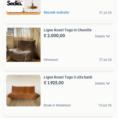
Beoordeeld met 9+
Bezoek website
31 jul 26
Ligne Roset Togo in Chenille
€ 2.000,00
Details
Hilversum
27 jul 26
Ligne Roset Togo 3-zits bank
€ 1.925,00
Details
Broek in Waterland
13 jun 26