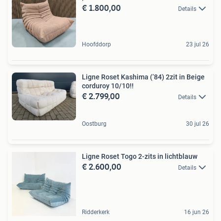
€ 1.800,00
Details
Hoofddorp
23 jul 26
Ligne Roset Kashima (‘84) 2zit in Beige
corduroy 10/10!!
€ 2.799,00
Details
Oostburg
30 jul 26
Ligne Roset Togo 2-zits in lichtblauw
€ 2.600,00
Details
Ridderkerk
16 jun 26