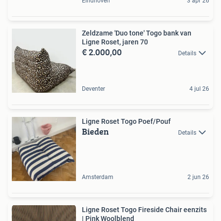
Eindhoven
3 apr 26
Zeldzame 'Duo tone' Togo bank van
Ligne Roset, jaren 70
€ 2.000,00
Details
Deventer
4 jul 26
Ligne Roset Togo Poef/Pouf
Bieden
Details
Amsterdam
2 jun 26
Ligne Roset Togo Fireside Chair eenzits
| Pink Woolblend