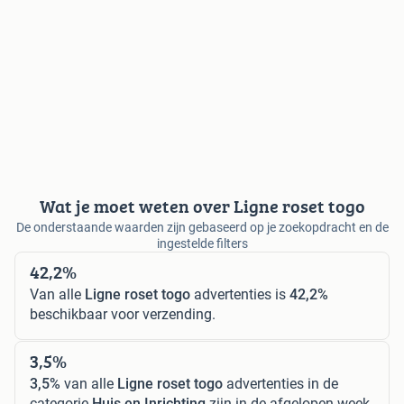
Wat je moet weten over Ligne roset togo
De onderstaande waarden zijn gebaseerd op je zoekopdracht en de
ingestelde filters
42,2%
Van alle
Ligne roset togo
advertenties is
42,2%
beschikbaar voor verzending.
3,5%
3,5%
van alle
Ligne roset togo
advertenties in de
categorie
Huis en Inrichting
zijn in de afgelopen week