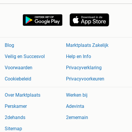
Blog
Marktplaats Zakelijk
Veilig en Succesvol
Help en Info
Voorwaarden
Privacyverklaring
Cookiebeleid
Privacyvoorkeuren
Over Marktplaats
Werken bij
Perskamer
Adevinta
2dehands
2ememain
Sitemap