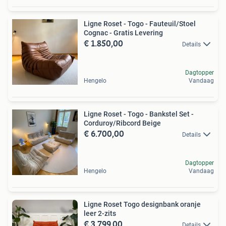
Ligne Roset - Togo - Fauteuil/Stoel
Cognac - Gratis Levering
€ 1.850,00
Details
Dagtopper
Hengelo
Vandaag
Ligne Roset - Togo - Bankstel Set -
Corduroy/Ribcord Beige
€ 6.700,00
Details
Dagtopper
Hengelo
Vandaag
Ligne Roset Togo designbank oranje
leer 2-zits
€ 3.799,00
Details