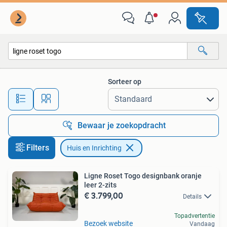
Huis en Inrichting
Sorteer op
Alle afstanden…
Bewaar je zoekopdracht
Filters
Huis en Inrichting
Ligne Roset Togo designbank oranje
leer 2-zits
€ 3.799,00
Details
Topadvertentie
Bezoek website
Vandaag