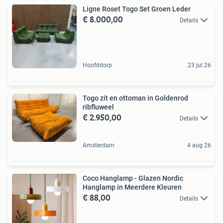
Ligne Roset Togo Set Groen Leder
€ 8.000,00
Details
Hoofddorp
23 jul 26
Togo zit en ottoman in Goldenrod
ribfluweel
€ 2.950,00
Details
Amsterdam
4 aug 26
Coco Hanglamp - Glazen Nordic
Hanglamp in Meerdere Kleuren
€ 88,00
Details