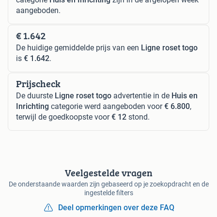
aangeboden.
€ 1.642
De huidige gemiddelde prijs van een
Ligne roset togo
is
€ 1.642
.
Prijscheck
De duurste
Ligne roset togo
advertentie in de
Huis en
Inrichting
categorie werd aangeboden voor
€ 6.800
,
terwijl de goedkoopste voor
€ 12
stond.
Veelgestelde vragen
De onderstaande waarden zijn gebaseerd op je zoekopdracht en de
ingestelde filters
Deel opmerkingen over deze FAQ