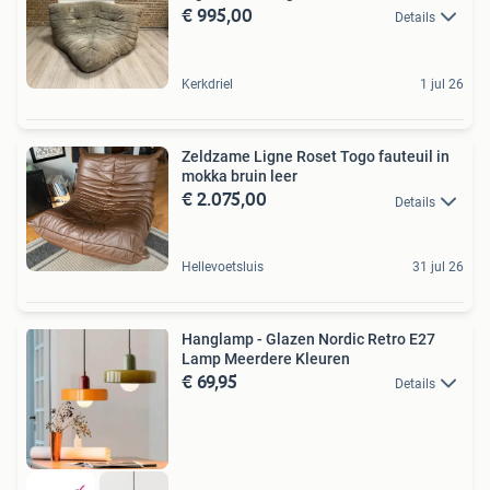
€ 995,00
Details
Kerkdriel
1 jul 26
Zeldzame Ligne Roset Togo fauteuil in
mokka bruin leer
€ 2.075,00
Details
Hellevoetsluis
31 jul 26
Hanglamp - Glazen Nordic Retro E27
Lamp Meerdere Kleuren
€ 69,95
Details