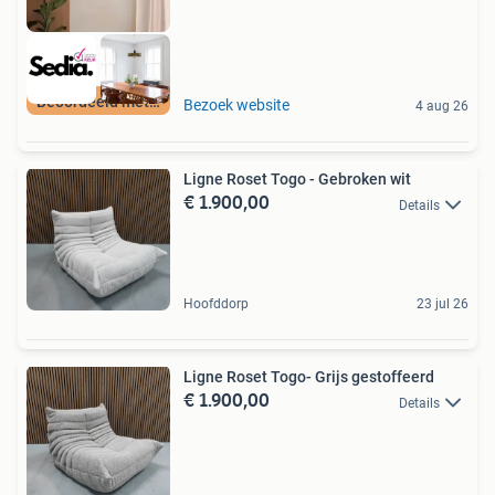
Beoordeeld met 9+
Bezoek website
4 aug 26
Ligne Roset Togo - Gebroken wit
€ 1.900,00
Details
Hoofddorp
23 jul 26
Ligne Roset Togo- Grijs gestoffeerd
€ 1.900,00
Details