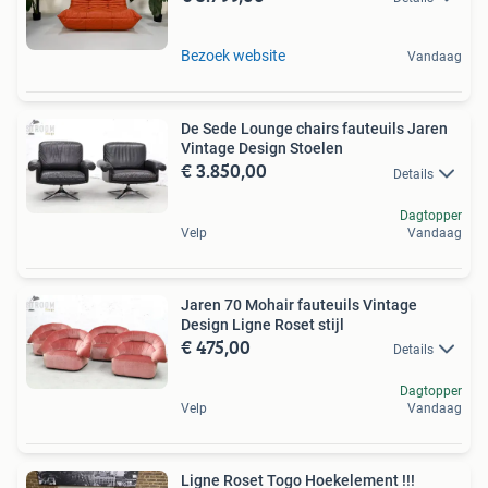
Bezoek website
Vandaag
De Sede Lounge chairs fauteuils Jaren
Vintage Design Stoelen
€ 3.850,00
Details
Dagtopper
Velp
Vandaag
Jaren 70 Mohair fauteuils Vintage
Design Ligne Roset stijl
€ 475,00
Details
Dagtopper
Velp
Vandaag
Ligne Roset Togo Hoekelement !!!