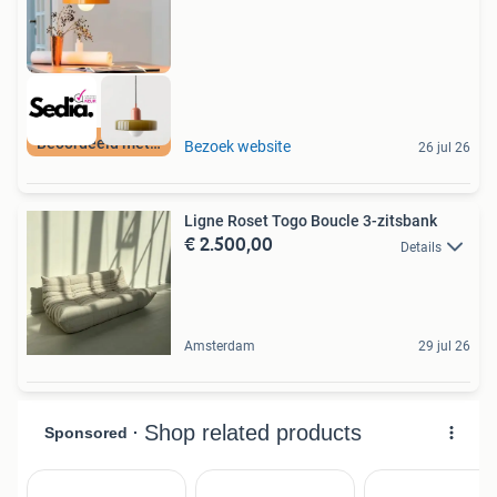
Beoordeeld met 9+
Bezoek website
26 jul 26
Ligne Roset Togo Boucle 3-zitsbank
€ 2.500,00
Details
Amsterdam
29 jul 26