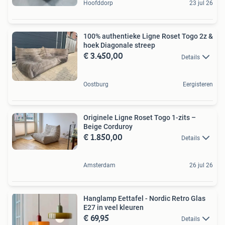
Hoofddorp
23 jul 26
100% authentieke Ligne Roset Togo 2z &
hoek Diagonale streep
€ 3.450,00
Details
Oostburg
Eergisteren
Originele Ligne Roset Togo 1-zits –
Beige Corduroy
€ 1.850,00
Details
Amsterdam
26 jul 26
Hanglamp Eettafel - Nordic Retro Glas
E27 in veel kleuren
€ 69,95
Details