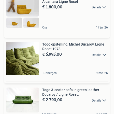
Alcantara Ligne Roset
€ 1.800,00
Details
Oss
17 jul 26
Togo opstelling, Michel Ducaroy, Ligne
Roset 1973
€ 5.995,00
Details
Tubbergen
9 mei 26
Togo 3-seater sofa in green leather -
Ducaroy / Ligne Roset.
€ 2.790,00
Details