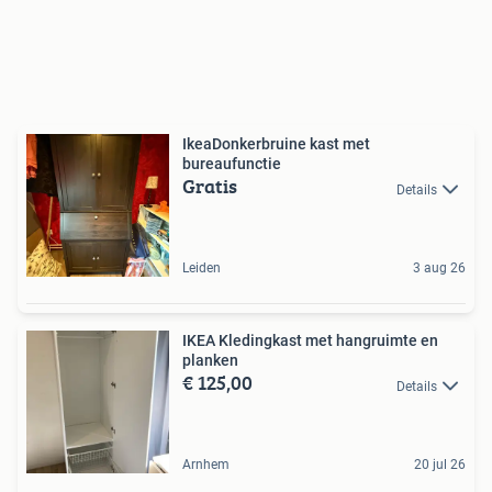
IkeaDonkerbruine kast met
bureaufunctie
Gratis
Details
Leiden
3 aug 26
IKEA Kledingkast met hangruimte en
planken
€ 125,00
Details
Arnhem
20 jul 26