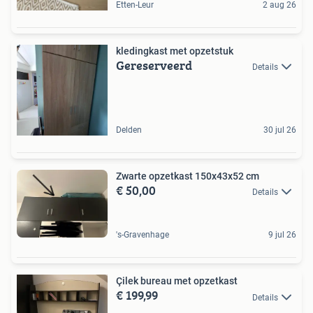
Etten-Leur
2 aug 26
kledingkast met opzetstuk
Gereserveerd
Details
Delden
30 jul 26
Zwarte opzetkast 150x43x52 cm
€ 50,00
Details
's-Gravenhage
9 jul 26
Çilek bureau met opzetkast
€ 199,99
Details