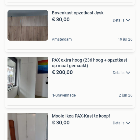
Bovenkast opzetkast Jysk
€ 30,00
Details
Amsterdam
19 jul 26
PAX extra hoog (236 hoog + opzetkast
op maat gemaakt)
€ 200,00
Details
's-Gravenhage
2 jun 26
Mooie Ikea PAX-Kast te koop!
€ 30,00
Details