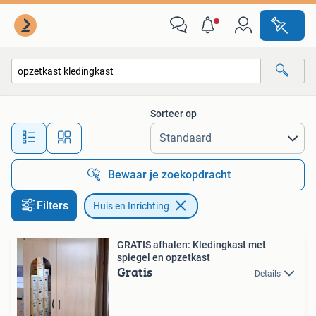
Huis en Inrichting
Sorteer op
Alle afstanden…
Bewaar je zoekopdracht
Filters
Huis en Inrichting
GRATIS afhalen: Kledingkast met
spiegel en opzetkast
Gratis
Details