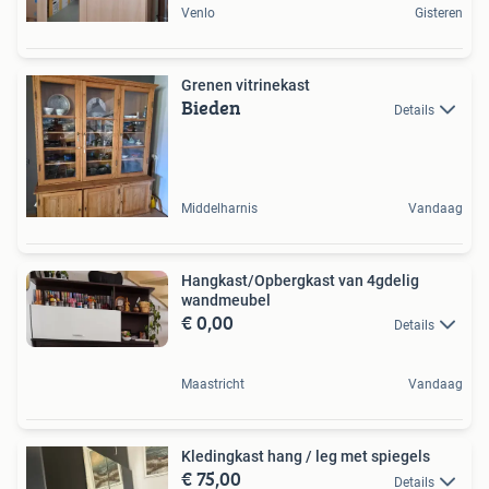
Venlo
Gisteren
Grenen vitrinekast
Bieden
Details
Middelharnis
Vandaag
Hangkast/Opbergkast van 4gdelig
wandmeubel
€ 0,00
Details
Maastricht
Vandaag
Kledingkast hang / leg met spiegels
€ 75,00
Details