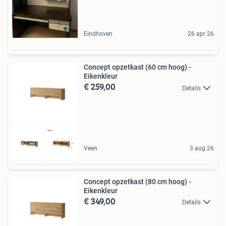
Eindhoven
26 apr 26
Concept opzetkast (60 cm hoog) -
Eikenkleur
€ 259,00
Details
Veen
3 aug 26
Concept opzetkast (80 cm hoog) -
Eikenkleur
€ 349,00
Details