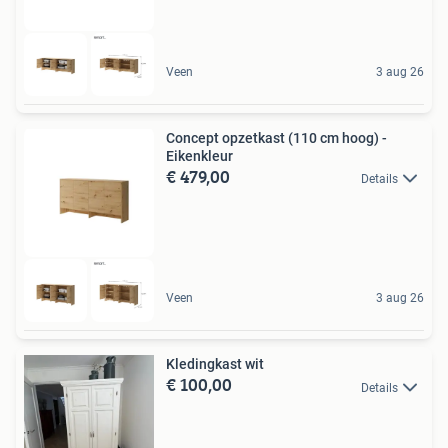
Veen
3 aug 26
Concept opzetkast (110 cm hoog) -
Eikenkleur
€ 479,00
Details
Veen
3 aug 26
Kledingkast wit
€ 100,00
Details