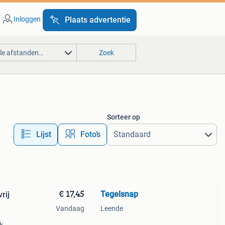
Inloggen
Plaats advertentie
lle afstanden…
Zoek
Sorteer op
Lijst
Foto’s
€ 17,45
Tegelsnap
rij
Vandaag
Leende