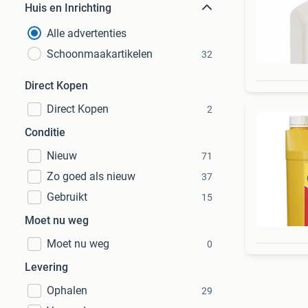
Huis en Inrichting
Alle advertenties
Schoonmaakartikelen
32
Direct Kopen
Direct Kopen
2
Conditie
Nieuw
71
Zo goed als nieuw
37
Gebruikt
15
Moet nu weg
Moet nu weg
0
Levering
Ophalen
29