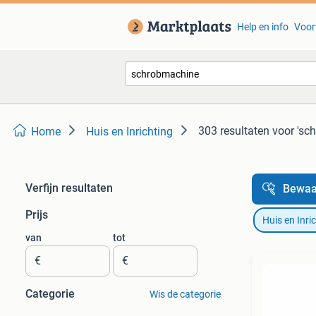
Help en info
Voor
303 resultaten
voor 'sc
Home
Huis en Inrichting
Verfijn resultaten
Bewaa
Prijs
Huis en Inri
van
tot
€
€
Categorie
Wis de categorie