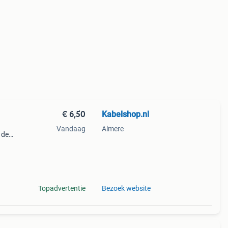
€ 6,50
Kabelshop.nl
Vandaag
Almere
 de
nder
Topadvertentie
Bezoek website