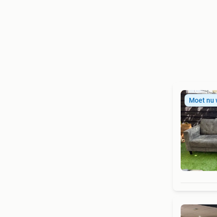
Moet nu