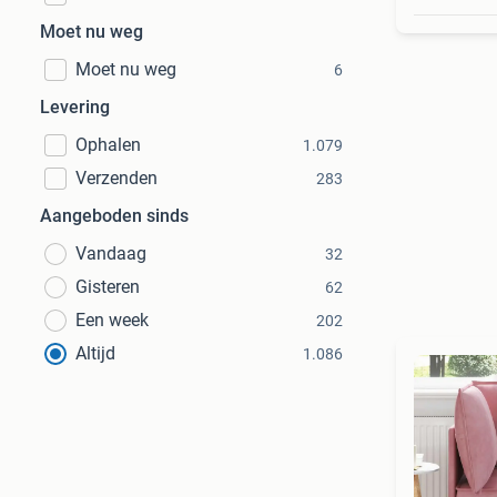
Moet nu weg
Moet nu weg
6
Levering
Ophalen
1.079
Verzenden
283
Aangeboden sinds
Vandaag
32
Gisteren
62
Een week
202
Altijd
1.086