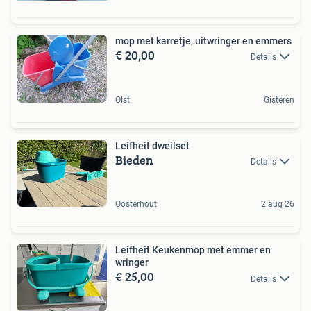
mop met karretje, uitwringer en emmers
€ 20,00
Details
Olst
Gisteren
Leifheit dweilset
Bieden
Details
Oosterhout
2 aug 26
Leifheit Keukenmop met emmer en
wringer
€ 25,00
Details