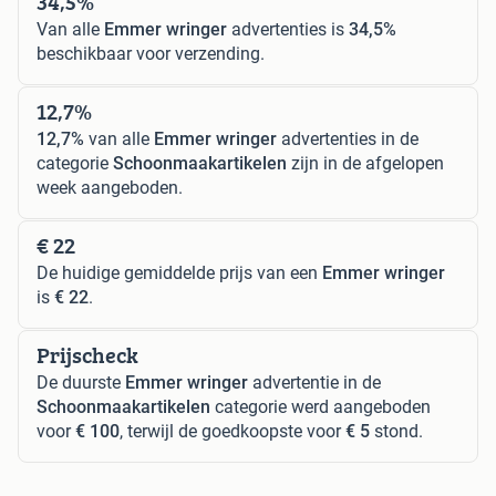
34,5%
Van alle
Emmer wringer
advertenties is
34,5%
beschikbaar voor verzending.
12,7%
12,7%
van alle
Emmer wringer
advertenties in de
categorie
Schoonmaakartikelen
zijn in de afgelopen
week aangeboden.
€ 22
De huidige gemiddelde prijs van een
Emmer wringer
is
€ 22
.
Prijscheck
De duurste
Emmer wringer
advertentie in de
Schoonmaakartikelen
categorie werd aangeboden
voor
€ 100
, terwijl de goedkoopste voor
€ 5
stond.