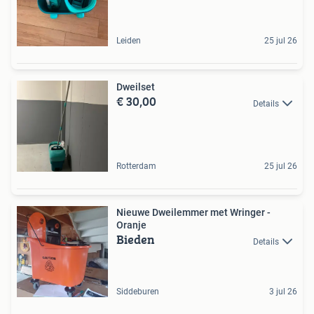
Leiden
25 jul 26
Dweilset
€ 30,00
Details
Rotterdam
25 jul 26
Nieuwe Dweilemmer met Wringer -
Oranje
Bieden
Details
Siddeburen
3 jul 26