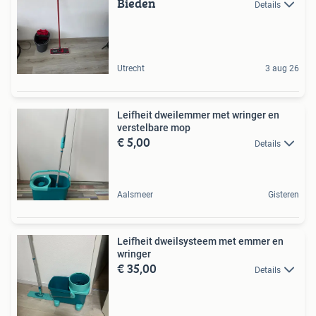
Bieden
Details
Utrecht
3 aug 26
Leifheit dweilemmer met wringer en
verstelbare mop
€ 5,00
Details
Aalsmeer
Gisteren
Leifheit dweilsysteem met emmer en
wringer
€ 35,00
Details