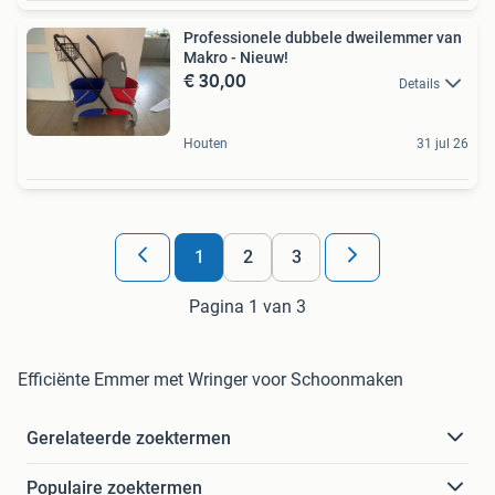
Professionele dubbele dweilemmer van
Makro - Nieuw!
€ 30,00
Details
Houten
31 jul 26
1
2
3
Pagina 1 van 3
Efficiënte Emmer met Wringer voor Schoonmaken
Gerelateerde zoektermen
Populaire zoektermen