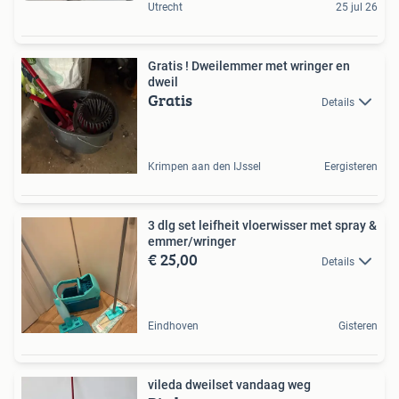
Utrecht
25 jul 26
Gratis ! Dweilemmer met wringer en
dweil
Gratis
Details
Krimpen aan den IJssel
Eergisteren
3 dlg set leifheit vloerwisser met spray &
emmer/wringer
€ 25,00
Details
Eindhoven
Gisteren
vileda dweilset vandaag weg