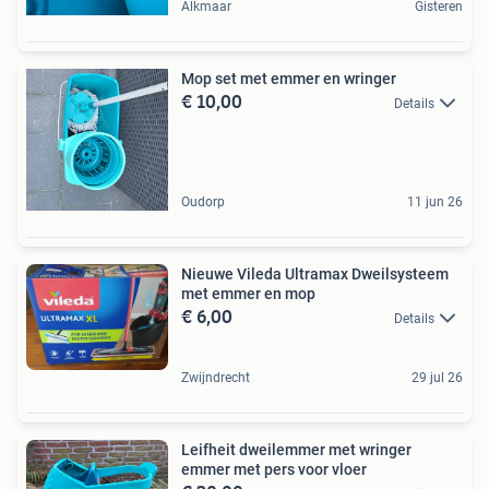
Alkmaar
Gisteren
Mop set met emmer en wringer
€ 10,00
Details
Oudorp
11 jun 26
Nieuwe Vileda Ultramax Dweilsysteem
met emmer en mop
€ 6,00
Details
Zwijndrecht
29 jul 26
Leifheit dweilemmer met wringer
emmer met pers voor vloer