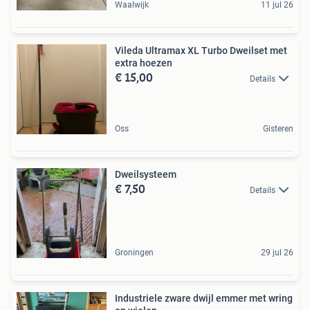
Waalwijk
11 jul 26
Vileda Ultramax XL Turbo Dweilset met
extra hoezen
€ 15,00
Details
Oss
Gisteren
Dweilsysteem
€ 7,50
Details
Groningen
29 jul 26
Industriele zware dwijl emmer met wring