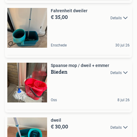
Fahrenheit dweiler
€ 35,00
Details
Enschede
30 jul 26
Spaanse mop / dweil + emmer
Bieden
Details
Oss
8 jul 26
dweil
€ 30,00
Details