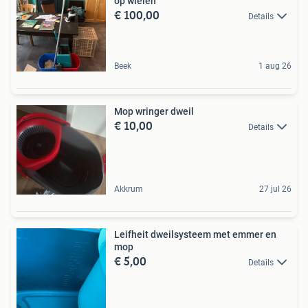
op wielen
€ 100,00
Details
Beek
1 aug 26
Mop wringer dweil
€ 10,00
Details
Akkrum
27 jul 26
Leifheit dweilsysteem met emmer en
mop
€ 5,00
Details