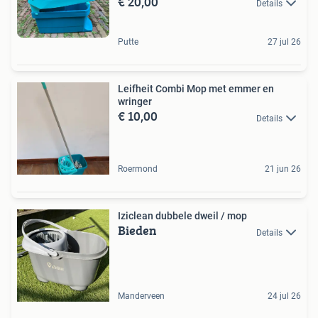
€ 20,00
Details
Putte
27 jul 26
Leifheit Combi Mop met emmer en
wringer
€ 10,00
Details
Roermond
21 jun 26
Iziclean dubbele dweil / mop
Bieden
Details
Manderveen
24 jul 26