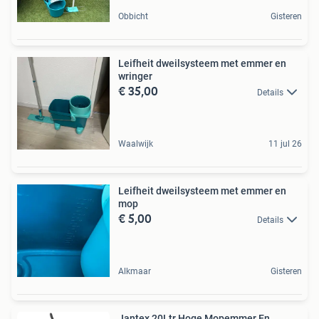
Obbicht
Gisteren
Leifheit dweilsysteem met emmer en
wringer
€ 35,00
Details
Waalwijk
11 jul 26
Leifheit dweilsysteem met emmer en
mop
€ 5,00
Details
Alkmaar
Gisteren
Jantex 20Ltr Hoge Mopemmer En