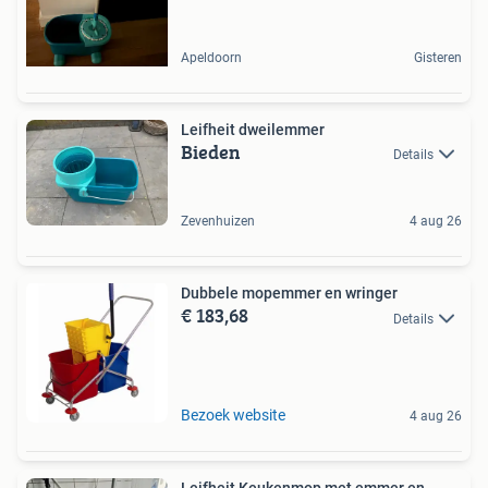
Apeldoorn
Gisteren
Leifheit dweilemmer
Bieden
Details
Zevenhuizen
4 aug 26
Dubbele mopemmer en wringer
€ 183,68
Details
Bezoek website
4 aug 26