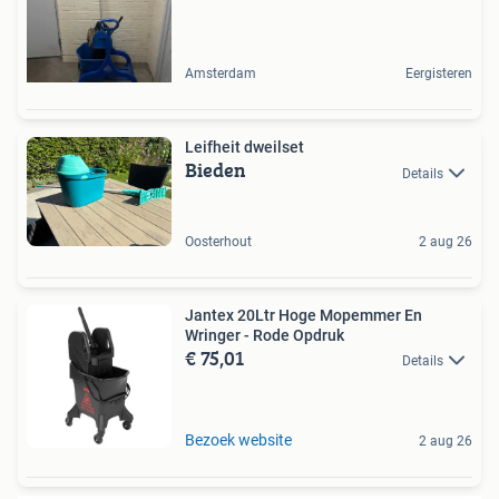
Amsterdam
Eergisteren
Leifheit dweilset
Bieden
Details
Oosterhout
2 aug 26
Jantex 20Ltr Hoge Mopemmer En
Wringer - Rode Opdruk
€ 75,01
Details
Bezoek website
2 aug 26