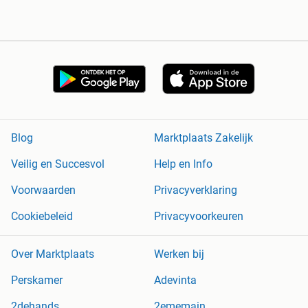
Blog
Marktplaats Zakelijk
Veilig en Succesvol
Help en Info
Voorwaarden
Privacyverklaring
Cookiebeleid
Privacyvoorkeuren
Over Marktplaats
Werken bij
Perskamer
Adevinta
2dehands
2ememain