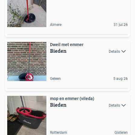
Almere
31 jul 26
Dweil met emmer
Bieden
Details
Geleen
5 aug 26
mop en emmer (vileda)
Bieden
Details
Rotterdam
Gisteren