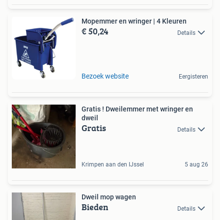
Mopemmer en wringer | 4 Kleuren
€ 50,24
Details
Bezoek website
Eergisteren
Gratis ! Dweilemmer met wringer en
dweil
Gratis
Details
Krimpen aan den IJssel
5 aug 26
Dweil mop wagen
Bieden
Details