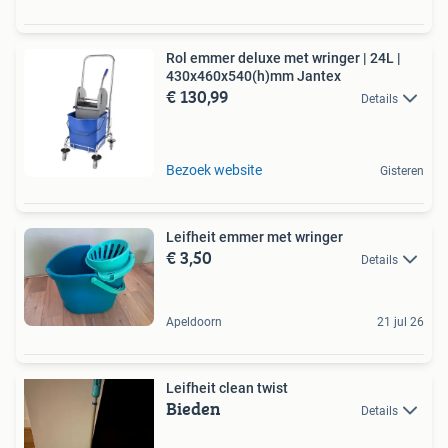
Rol emmer deluxe met wringer | 24L |
430x460x540(h)mm Jantex
€ 130,99
Details
Bezoek website
Gisteren
Leifheit emmer met wringer
€ 3,50
Details
Apeldoorn
21 jul 26
Leifheit clean twist
Bieden
Details