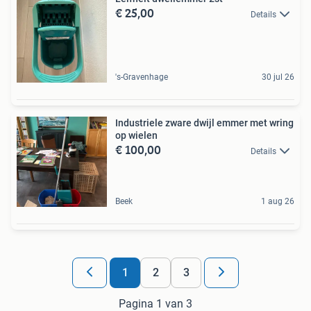
€ 25,00
Details
's-Gravenhage
30 jul 26
Industriele zware dwijl emmer met wring
op wielen
€ 100,00
Details
Beek
1 aug 26
1
2
3
Pagina 1 van 3