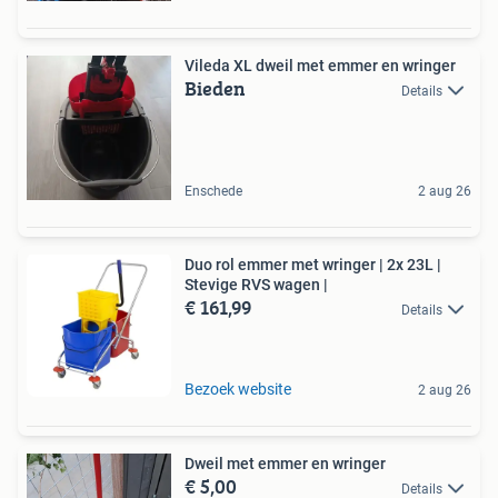
Vileda XL dweil met emmer en wringer
Bieden
Details
Enschede
2 aug 26
Duo rol emmer met wringer | 2x 23L |
Stevige RVS wagen |
€ 161,99
Details
Bezoek website
2 aug 26
Dweil met emmer en wringer
€ 5,00
Details