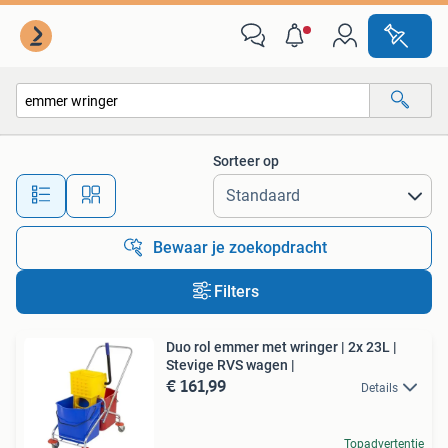
Alle categorieën…
Sorteer op
Alle afstanden…
Bewaar je zoekopdracht
Filters
Duo rol emmer met wringer | 2x 23L |
Stevige RVS wagen |
€ 161,99
Details
Topadvertentie